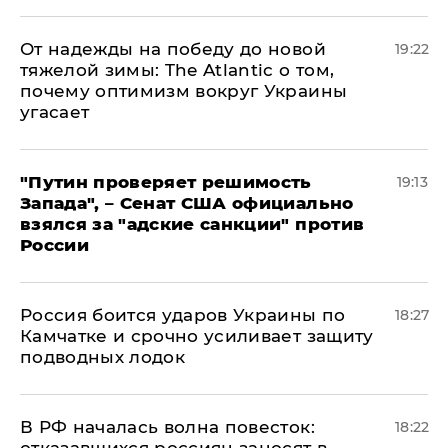
От надежды на победу до новой
19:22
тяжелой зимы: The Atlantic о том,
почему оптимизм вокруг Украины
угасает
"Путин проверяет решимость
19:13
Запада", – Сенат США официально
взялся за "адские санкции" против
России
Россия боится ударов Украины по
18:27
Камчатке и срочно усиливает защиту
подводных лодок
​В РФ началась волна повесток:
18:22
отказавшихся россиян заносят в