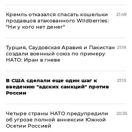
Кремль отказался спасать кошельки
21:49
продавцов атакованного Wildberries:
"Ни у кого нет денег"
Турция, Саудовская Аравия и Пакистан
21:19
создали военный союз по примеру
НАТО: Иран в гневе
В США сделали еще один шаг к
21:15
введению "адских санкций" против
России
Четыре страны НАТО предупредили
20:35
об угрозе полной аннексии Южной
Осетии Россией