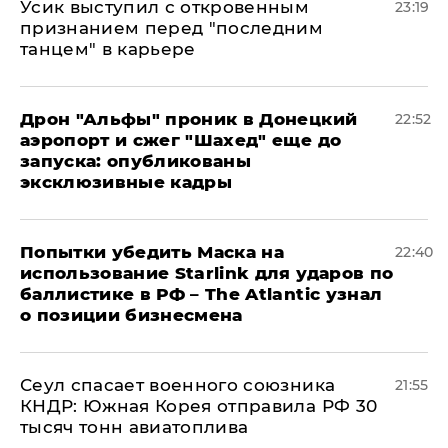
Усик выступил с откровенным
23:19
признанием перед "последним
танцем" в карьере
Дрон "Альфы" проник в Донецкий
22:52
аэропорт и сжег "Шахед" еще до
запуска: опубликованы
эксклюзивные кадры
Попытки убедить Маска на
22:40
использование Starlink для ударов по
баллистике в РФ – The Atlantic узнал
о позиции бизнесмена
​Сеул спасает военного союзника
21:55
КНДР: Южная Корея отправила РФ 30
тысяч тонн авиатоплива