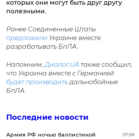
которых они могут быть друг другу
полезными.
Ранее Соединенные Штаты
предложили
Украине вместе
разрабатывать БпЛА.
Напомним,
Диалог.UA
также сообщил,
что Украина вместе с Германией
будет производить
дальнобойные
БпЛА.
Последние новости
Армия РФ ночью баллистикой
07:59