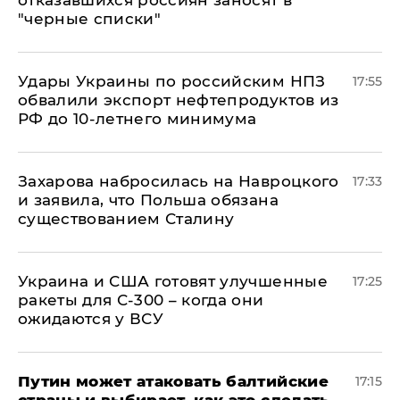
"черные списки"
Удары Украины по российским НПЗ
17:55
обвалили экспорт нефтепродуктов из
РФ до 10-летнего минимума
​Захарова набросилась на Навроцкого
17:33
и заявила, что Польша обязана
существованием Сталину
Украина и США готовят улучшенные
17:25
ракеты для С-300 – когда они
ожидаются у ВСУ
Путин может атаковать балтийские
17:15
страны и выбирает, как это сделать, –