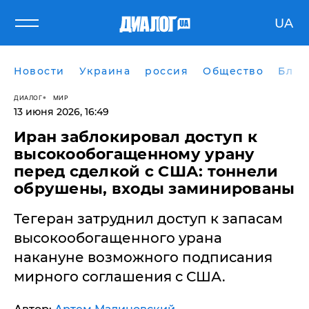
UA
Новости
Украина
россия
Общество
Блог
ДИАЛОГ
МИР
13 июня 2026, 16:49
Иран заблокировал доступ к
высокообогащенному урану
перед сделкой с США: тоннели
обрушены, входы заминированы
Тегеран затруднил доступ к запасам
высокообогащенного урана
накануне возможного подписания
мирного соглашения с США.