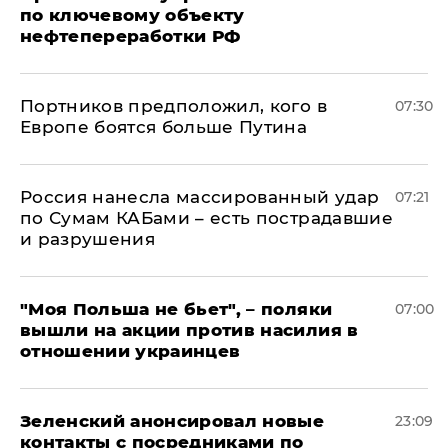
по ключевому объекту
нефтепереработки РФ
Портников предположил, кого в
07:30
Европе боятся больше Путина
Россия нанесла массированный удар
07:21
по Сумам КАБами – есть пострадавшие
и разрушения
"Моя Польша не бьет", – поляки
07:00
вышли на акции против насилия в
отношении украинцев
Зеленский анонсировал новые
23:09
контакты с посредниками по