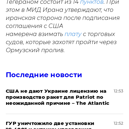
Тегераном состоит из 14
пунктов
. При
этом в МИД Ирана утверждают, что
иранская сторона после подписания
соглашения с США
намерена взимать
плату
с торговых
судов, которые захотят пройти через
Ормузский пролив.
Последние новости
США не дают Украине лицензию на
12:53
производство ракет для Patriot по
неожиданной причине – The Atlantic
ГУР уничтожило две установки
12:52