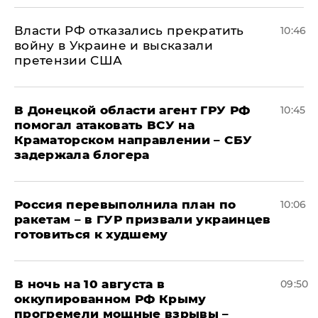
Власти РФ отказались прекратить
10:46
войну в Украине и высказали
претензии США
В Донецкой области агент ГРУ РФ
10:45
помогал атаковать ВСУ на
Краматорском направлении – СБУ
задержала блогера
Россия перевыполнила план по
10:06
ракетам – в ГУР призвали украинцев
готовиться к худшему
В ночь на 10 августа в
09:50
оккупированном РФ Крыму
прогремели мощные взрывы –