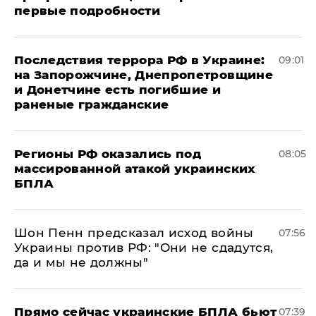
первые подробности
Последствия террора РФ в Украине:
09:01
на Запорожчине, Днепропетровщине
и Донетчине есть погибшие и
раненые гражданские
Регионы РФ оказались под
08:05
массированной атакой украинских
БПЛА
Шон Пенн предсказал исход войны
07:56
Украины против РФ: "Они не сдадутся,
да и мы не должны"
Прямо сейчас украинские БПЛА бьют
07:39