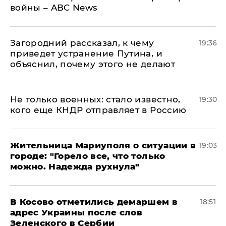
войны – ABC News
Загородний рассказал, к чему
19:36
приведет устранение Путина, и
объяснил, почему этого не делают
Не только военных: стало известно,
19:30
кого еще КНДР отправляет в Россию
Жительница Мариуполя о ситуации в
19:03
городе: "Горело все, что только
можно. Надежда рухнула"
В Косово отметились демаршем в
18:51
адрес Украины после слов
Зеленского в Сербии