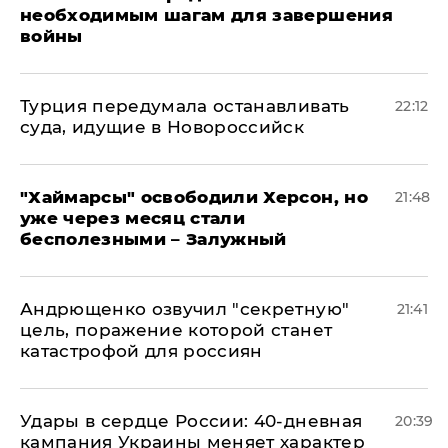
необходимым шагам для завершения
войны
Турция передумала останавливать
22:12
суда, идущие в Новороссийск
"Хаймарсы" освободили Херсон, но
21:48
уже через месяц стали
бесполезными – Залужный
Андрющенко озвучил "секретную"
21:41
цель, поражение которой станет
катастрофой для россиян
Удары в сердце России: 40-дневная
20:39
кампания Украины меняет характер