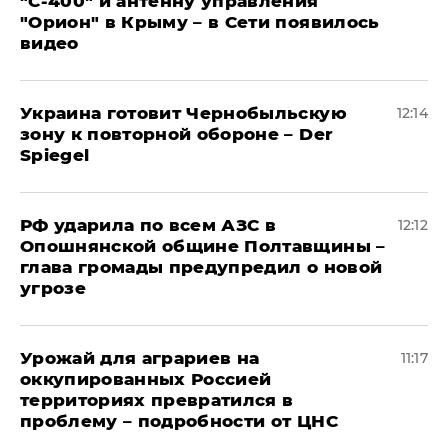
"С‑400" и антенну управления
"Орион" в Крыму – в Сети появилось
видео
Украина готовит Чернобыльскую
12:14
зону к повторной обороне – Der
Spiegel
РФ ударила по всем АЗС в
12:12
Опошнянской общине Полтавщины –
глава громады предупредил о новой
угрозе
Урожай для аграриев на
11:17
оккупированных Россией
территориях превратился в
проблему – подробности от ЦНС