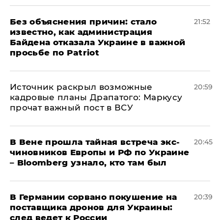
Без объяснения причин: стало
21:52
известно, как администрация
Байдена отказала Украине в важной
просьбе по Patriot
​Источник раскрыл возможные
20:59
кадровые планы Драпатого: Маркусу
прочат важный пост в ВСУ
В Вене прошла тайная встреча экс-
20:45
чиновников Европы и РФ по Украине
– Bloomberg узнало, кто там был
​В Германии сорвано покушение на
20:39
поставщика дронов для Украины:
след ведет к России