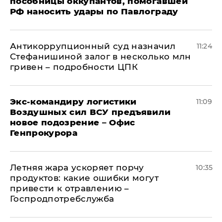
пособницы оккупантов, помогавшей
РФ наносить удары по Павлограду
Антикоррупционный суд назначил
11:24
Стефанишиной залог в несколько млн
гривен – подробности ЦПК
Экс-командиру логистики
11:09
Воздушных сил ВСУ предъявили
новое подозрение – Офис
Генпрокурора
Летняя жара ускоряет порчу
10:35
продуктов: какие ошибки могут
привести к отравлению –
Госпродпотребслужба