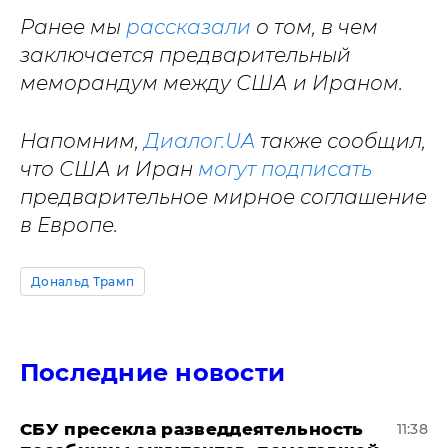
Ранее мы
рассказали
о том, в чем
заключается предварительный
меморандум между США и Ираном.
Напомним,
Диалог.UA
также сообщил,
что США и Иран
могут подписать
предварительное мирное соглашение
в Европе.
Дональд Трамп
Последние новости
СБУ пресекла разведдеятельность
11:38