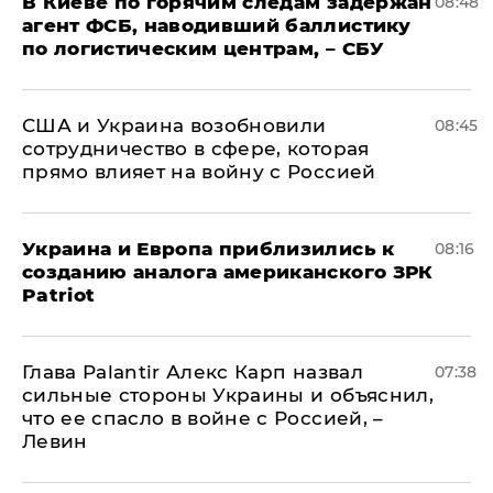
В Киеве по горячим следам задержан
08:48
агент ФСБ, наводивший баллистику
по логистическим центрам, – СБУ
США и Украина возобновили
08:45
сотрудничество в сфере, которая
прямо влияет на войну с Россией
Украина и Европа приблизились к
08:16
созданию аналога американского ЗРК
Patriot
Глава Palantir Алекс Карп назвал
07:38
сильные стороны Украины и объяснил,
что ее спасло в войне с Россией, –
Левин