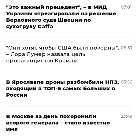
"Это важный прецедент", – в МИД
07:01
Украины отреагировали на решение
Верховного суда Швеции по
сухогрузу Caffa
"Они хотят, чтобы США были покорны",
06:57
– Лора Лумер назвала цель
пропагандистов Кремля
В Ярославле дроны разбомбили НПЗ,
05:56
входящий в ТОП-5 самых больших в
России
В Москве за день похоронили
23:49
второго генерала – стало известно
имя