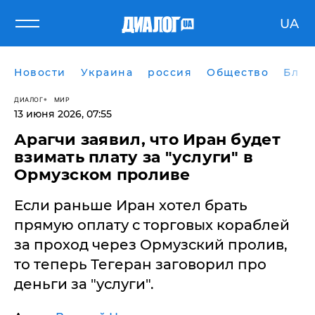
UA
Новости
Украина
россия
Общество
Блог
ДИАЛОГ
МИР
13 июня 2026, 07:55
Арагчи заявил, что Иран будет
взимать плату за "услуги" в
Ормузском проливе
Если раньше Иран хотел брать
прямую оплату с торговых кораблей
за проход через Ормузский пролив,
то теперь Тегеран заговорил про
деньги за "услуги".