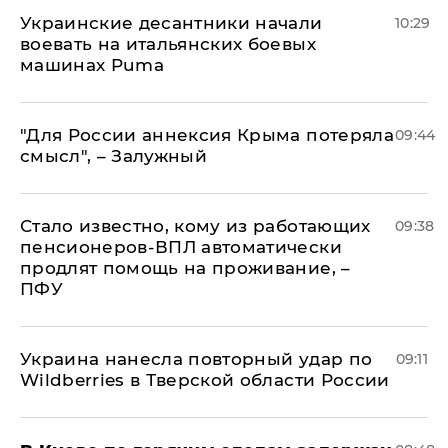
Украинские десантники начали
10:29
воевать на итальянских боевых
машинах Puma
"Для России аннексия Крыма потеряла
09:44
смысл", – Залужный
Стало известно, кому из работающих
09:38
пенсионеров-ВПЛ автоматически
продлят помощь на проживание, –
ПФУ
Украина нанесла повторный удар по
09:11
Wildberries в Тверской области России