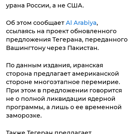
урана России, а не США.
Об этом сообщает
Al Arabiya
,
ссылаясь на проект обновленного
предложения Тегерана, переданного
Вашингтону через Пакистан.
По данным издания, иранская
сторона предлагает американской
стороне многоэтапное перемирие.
При этом в предложении говорится
не о полной ликвидации ядерной
программы, а лишь о ее временной
заморозке.
Также Тегеран предлагает