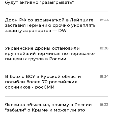
будут активно "разыгрывать"
​Дрон РФ со взрывчаткой в Лейпциге
18:44
заставил Германию срочно укреплять
защиту аэропортов — DW
Украинские дроны остановили
18:38
крупнейший терминал по перевалке
пищевых грузов в России
В боях с ВСУ в Курской области
18:34
погибли более 70 российских
срочников - росСМИ
Яковина объяснил, почему в России
18:33
"забыли" о Крыме и может ли это