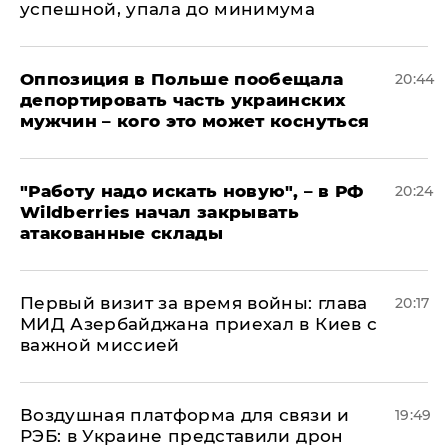
успешной, упала до минимума
Оппозиция в Польше пообещала
20:44
депортировать часть украинских
мужчин – кого это может коснуться
"Работу надо искать новую", – в РФ
20:24
Wildberries начал закрывать
атакованные склады
Первый визит за время войны: глава
20:17
МИД Азербайджана приехал в Киев с
важной миссией
Воздушная платформа для связи и
19:49
РЭБ: в Украине представили дрон