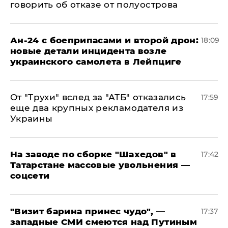
говорить об отказе от полуострова
Ан-24 с боеприпасами и второй дрон:
18:09
новые детали инцидента возле
украинского самолета в Лейпциге
От "Трухи" вслед за "АТБ" отказались
17:59
еще два крупных рекламодателя из
Украины
На заводе по сборке "Шахедов" в
17:42
Татарстане массовые увольнения —
соцсети
"Визит барина принес чудо", —
17:37
западные СМИ смеются над Путиным