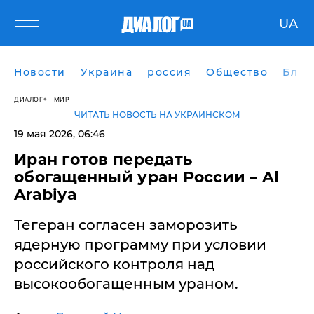
UA
Новости
Украина
россия
Общество
Блог
ДИАЛОГ
МИР
ЧИТАТЬ НОВОСТЬ НА УКРАИНСКОМ
19 мая 2026, 06:46
Иран готов передать
обогащенный уран России – Al
Arabiya
Тегеран согласен заморозить
ядерную программу при условии
российского контроля над
высокообогащенным ураном.