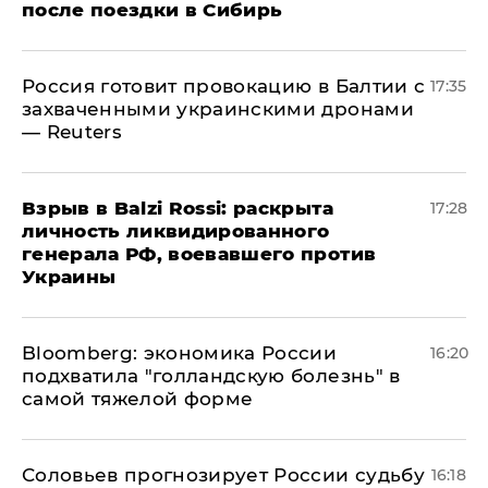
после поездки в Сибирь
​Россия готовит провокацию в Балтии с
17:35
захваченными украинскими дронами
— Reuters
​Взрыв в Balzi Rossi: раскрыта
17:28
личность ликвидированного
генерала РФ, воевавшего против
Украины
Bloomberg: экономика России
16:20
подхватила "голландскую болезнь" в
самой тяжелой форме
Соловьев прогнозирует России судьбу
16:18