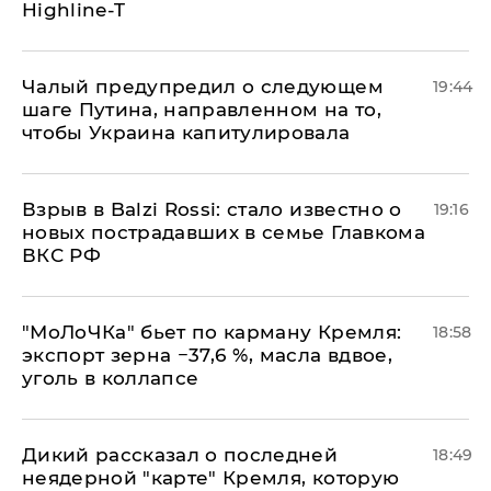
Highline-T
Чалый предупредил о следующем
19:44
шаге Путина, направленном на то,
чтобы Украина капитулировала
Взрыв в Balzi Rossi: стало известно о
19:16
новых пострадавших в семье Главкома
ВКС РФ
​"МоЛоЧКа" бьет по карману Кремля:
18:58
экспорт зерна −37,6 %, масла вдвое,
уголь в коллапсе
Дикий рассказал о последней
18:49
неядерной "карте" Кремля, которую