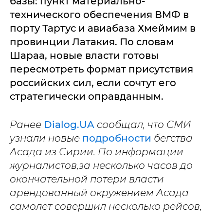
базы: пункт материально-
технического обеспечения ВМФ в
порту Тартус и авиабаза Хмеймим в
провинции Латакия. По словам
Шараа, новые власти готовы
пересмотреть формат присутствия
российских сил, если сочтут его
стратегически оправданным.
Ранее
Dialog.UA
сообщал, что СМИ
узнали новые
подробности
бегства
Асада из Сирии. По информации
журналистов,за несколько часов до
окончательной потери власти
арендованный окружением Асада
самолет совершил несколько рейсов,