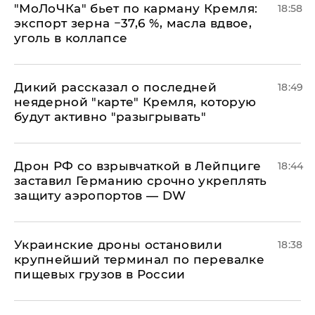
​"МоЛоЧКа" бьет по карману Кремля:
18:58
экспорт зерна −37,6 %, масла вдвое,
уголь в коллапсе
Дикий рассказал о последней
18:49
неядерной "карте" Кремля, которую
будут активно "разыгрывать"
​Дрон РФ со взрывчаткой в Лейпциге
18:44
заставил Германию срочно укреплять
защиту аэропортов — DW
Украинские дроны остановили
18:38
крупнейший терминал по перевалке
пищевых грузов в России