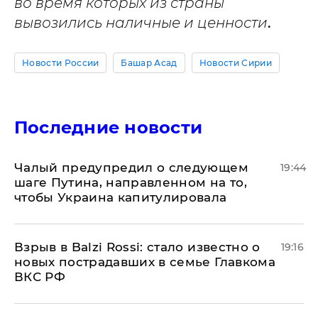
во время которых из страны
вывозились наличные и ценности
.
Новости России
Башар Асад
Новости Сирии
Последние новости
Чалый предупредил о следующем
19:44
шаге Путина, направленном на то,
чтобы Украина капитулировала
Взрыв в Balzi Rossi: стало известно о
19:16
новых пострадавших в семье Главкома
ВКС РФ