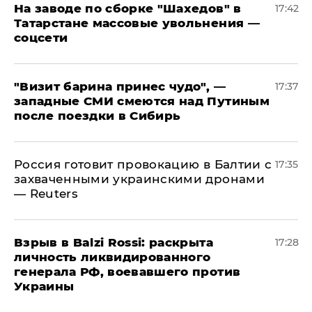
На заводе по сборке "Шахедов" в
17:42
Татарстане массовые увольнения —
соцсети
"Визит барина принес чудо", —
17:37
западные СМИ смеются над Путиным
после поездки в Сибирь
​Россия готовит провокацию в Балтии с
17:35
захваченными украинскими дронами
— Reuters
​Взрыв в Balzi Rossi: раскрыта
17:28
личность ликвидированного
генерала РФ, воевавшего против
Украины