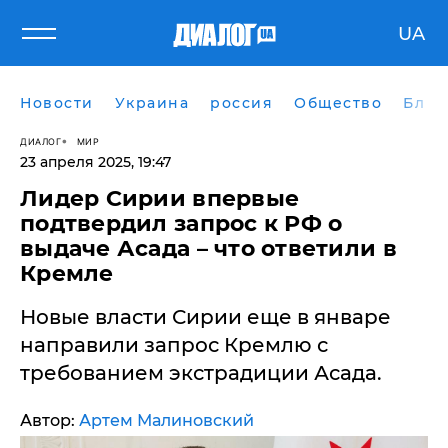
UA
Новости
Украина
россия
Общество
Блог
ДИАЛОГ
МИР
23 апреля 2025, 19:47
Лидер Сирии впервые
подтвердил запрос к РФ о
выдаче Асада – что ответили в
Кремле
Новые власти Сирии еще в январе
направили запрос Кремлю с
требованием экстрадиции Асада.
Автор:
Артем Малиновский