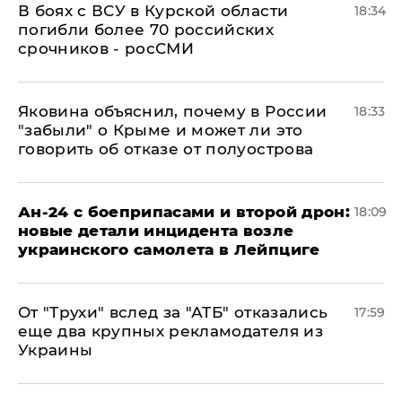
В боях с ВСУ в Курской области
18:34
погибли более 70 российских
срочников - росСМИ
Яковина объяснил, почему в России
18:33
"забыли" о Крыме и может ли это
говорить об отказе от полуострова
Ан-24 с боеприпасами и второй дрон:
18:09
новые детали инцидента возле
украинского самолета в Лейпциге
От "Трухи" вслед за "АТБ" отказались
17:59
еще два крупных рекламодателя из
Украины