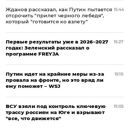
Жданов рассказал, как Путин пытается
15:44
отсрочить "прилет черного лебедя",
который "готовится ко взлету"
Первые результаты уже в 2026–2027
15:27
годах: Зеленский рассказал о
программе FREYJA
Путин идет на крайние меры из-за
15:15
провала на фронте, но это вряд ли
ему поможет – WSJ
ВСУ взяли под контроль ключевую
15:05
трассу россиян на Юге и взрывают
"все, что движется"