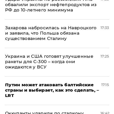
обвалили экспорт нефтепродуктов из
РФ до 10-летнего минимума
​Захарова набросилась на Навроцкого
17:33
и заявила, что Польша обязана
существованием Сталину
Украина и США готовят улучшенные
17:25
ракеты для С-300 – когда они
ожидаются у ВСУ
Путин может атаковать балтийские
17:15
страны и выбирает, как это сделать, –
LRT
Оккупанты ударили по стадиону
16:42