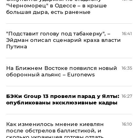
"Черноморец" в Одессе – в крыше
большая дыра, есть раненые
​"Подставит голову под табакерку", –
16:41
Эйдман описал сценарий краха власти
Путина
На Ближнем Востоке появился новый
16:35
оборонный альянс – Euronews
​БЭКи Group 13 провели парад у Ялты:
16:27
опубликованы эксклюзивные кадры
Как изменилось мнение киевлян
16:10
после обстрелов баллистикой, и
сколько украинцев готовы отдать