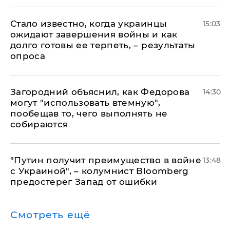
Стало известно, когда украинцы
15:03
ожидают завершения войны и как
долго готовы ее терпеть, – результаты
опроса
Загородний объяснил, как Федорова
14:30
могут "использовать втемную",
пообещав то, чего выполнять не
собираются
"Путин получит преимущество в войне
13:48
с Украиной", – колумнист Bloomberg
предостерег Запад от ошибки
Смотреть ещё