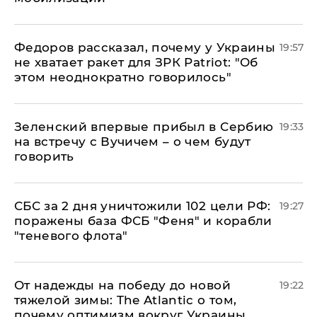
Федоров рассказал, почему у Украины
19:57
не хватает ракет для ЗРК Patriot: "Об
этом неоднократно говорилось"
Зеленский впервые прибыл в Сербию
19:33
на встречу с Вучичем – о чем будут
говорить
СБС за 2 дня уничтожили 102 цели РФ:
19:27
поражены база ФСБ "Феня" и корабли
"теневого флота"
От надежды на победу до новой
19:22
тяжелой зимы: The Atlantic о том,
почему оптимизм вокруг Украины