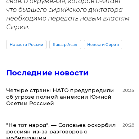
своего окружения, которое считает,
что бывшего сирийского диктатора
необходимо передать новым властям
Сирии.
Новости России
Башар Асад
Новости Сирии
Последние новости
Четыре страны НАТО предупредили
20:35
об угрозе полной аннексии Южной
Осетии Россией
​"Не тот народ", — Соловьев оскорбил
20:28
россиян из-за разговоров о
мобилизации