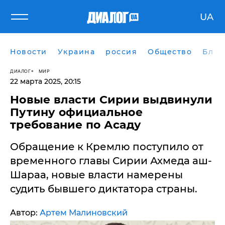
UA
Новости
Украина
россия
Общество
Блог
ДИАЛОГ
МИР
22 марта 2025, 20:15
Новые власти Сирии выдвинули
Путину официальное
требование по Асаду
Обращение к Кремлю поступило от
временного главы Сирии Ахмеда аш-
Шараа, новые власти намерены
судить бывшего диктатора страны.
Автор:
Артем Малиновский