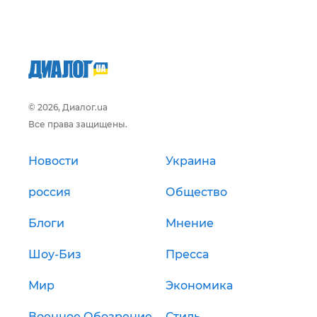
© 2026, Диалог.ua
Все права защищены.
Новости
Украина
россия
Общество
Блоги
Мнение
Шоу-Биз
Пресса
Мир
Экономика
Военное Обозрение
Стиль