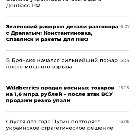
Донбасс РФ
​Зеленский раскрыл детали разговора
16:07
с Драпатым: Константиновка,
Славянск и ракеты для ПВО
В Брянске начался сильнейший пожар
15:34
после мощного взрыва
​Wildberries продал военных товаров
15:25
на 1,6 млрд рублей – после атак ВСУ
продажи резко упали
Спустя два года Путин повторяет
15:06
украинское стратегическое решение