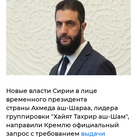
Новые власти Сирии в лице
временного президента
страны Ахмеда аш-Шараа, лидера
группировки "Хайят Тахрир аш-Шам",
направили Кремлю официальный
запрос с требованием
выдачи