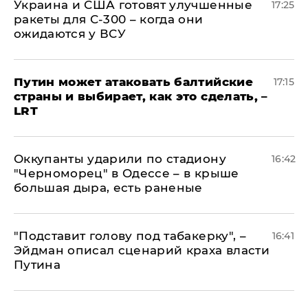
Украина и США готовят улучшенные
17:25
ракеты для С-300 – когда они
ожидаются у ВСУ
Путин может атаковать балтийские
17:15
страны и выбирает, как это сделать, –
LRT
Оккупанты ударили по стадиону
16:42
"Черноморец" в Одессе – в крыше
большая дыра, есть раненые
​"Подставит голову под табакерку", –
16:41
Эйдман описал сценарий краха власти
Путина