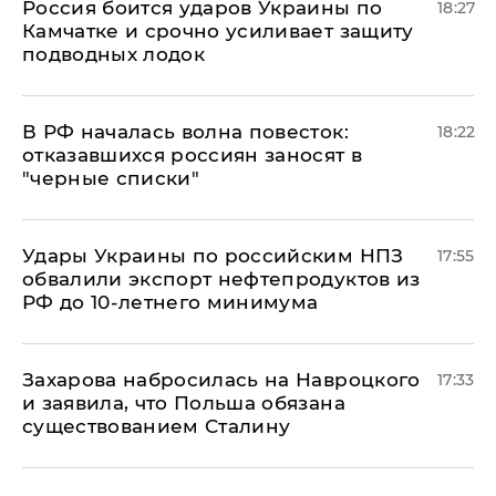
Россия боится ударов Украины по
18:27
Камчатке и срочно усиливает защиту
подводных лодок
​В РФ началась волна повесток:
18:22
отказавшихся россиян заносят в
"черные списки"
Удары Украины по российским НПЗ
17:55
обвалили экспорт нефтепродуктов из
РФ до 10-летнего минимума
​Захарова набросилась на Навроцкого
17:33
и заявила, что Польша обязана
существованием Сталину