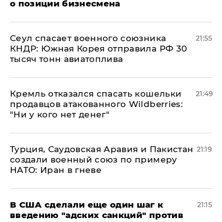
о позиции бизнесмена
​Сеул спасает военного союзника
21:55
КНДР: Южная Корея отправила РФ 30
тысяч тонн авиатоплива
Кремль отказался спасать кошельки
21:49
продавцов атакованного Wildberries:
"Ни у кого нет денег"
Турция, Саудовская Аравия и Пакистан
21:19
создали военный союз по примеру
НАТО: Иран в гневе
В США сделали еще один шаг к
21:15
введению "адских санкций" против