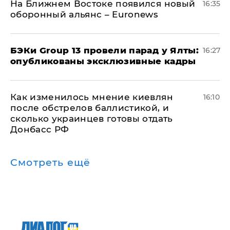
На Ближнем Востоке появился новый
16:35
оборонный альянс – Euronews
​БЭКи Group 13 провели парад у Ялты:
16:27
опубликованы эксклюзивные кадры
Как изменилось мнение киевлян
16:10
после обстрелов баллистикой, и
сколько украинцев готовы отдать
Донбасс РФ
Смотреть ещё