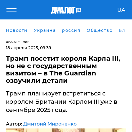
UA
Новости
Украина
россия
Общество
Блог
ДИАЛОГ
МИР
18 апреля 2025, 09:39
​Трамп посетит короля Карла ІІІ,
но не с государственным
визитом – в The Guardian
озвучили детали
Трамп планирует встретиться с
королем Британии Карлом ІІІ уже в
сентябре 2025 года.
Автор:
Дмитрий Мироненко