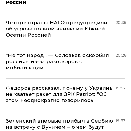
России
Четыре страны НАТО предупредили
20:35
об угрозе полной аннексии Южной
Осетии Россией
​"Не тот народ", — Соловьев оскорбил
20:28
россиян из-за разговоров о
мобилизации
Федоров рассказал, почему у Украины
19:57
не хватает ракет для ЗРК Patriot: "Об
этом неоднократно говорилось"
Зеленский впервые прибыл в Сербию
19:33
на встречу с Вучичем – о чем будут