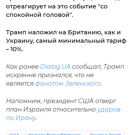
отреагирует на это событие "со
спокойной головой".
Трамп наложил на Британию, как и
Украину, самый минимальный тариф
– 10%.
Как ранее
Dialog.UA
сообщал, Трамп
искренне признался, что не
является
фанатом Зеленского
.
Напомним, президент США отверг
план Израиля относительно
ударов
по Ирану
.
США
Новости Великобритании
Дональд Трамп