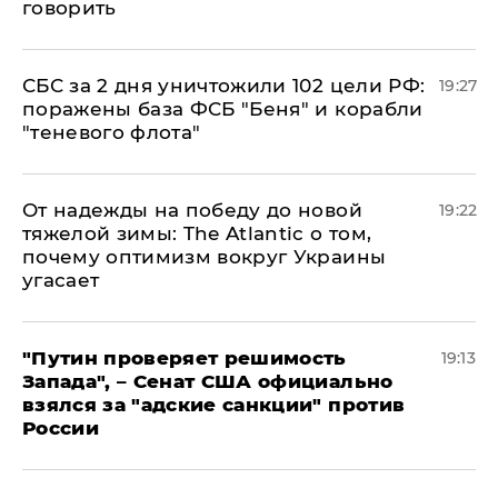
говорить
СБС за 2 дня уничтожили 102 цели РФ:
19:27
поражены база ФСБ "Беня" и корабли
"теневого флота"
От надежды на победу до новой
19:22
тяжелой зимы: The Atlantic о том,
почему оптимизм вокруг Украины
угасает
"Путин проверяет решимость
19:13
Запада", – Сенат США официально
взялся за "адские санкции" против
России