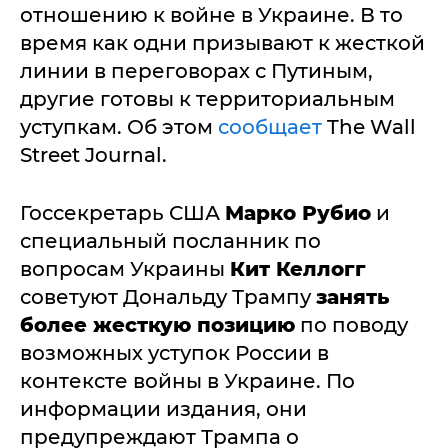
отношению к войне в Украине. В то
время как одни призывают к жесткой
линии в переговорах с Путиным,
другие готовы к территориальным
уступкам. Об этом
сообщает
The Wall
Street Journal.
Госсекретарь США
Марко Рубио
и
специальный посланник по
вопросам Украины
Кит Келлогг
советуют Дональду Трампу
занять
более жесткую позицию
по поводу
возможных уступок России в
контексте войны в Украине. По
информации издания, они
предупреждают Трампа о