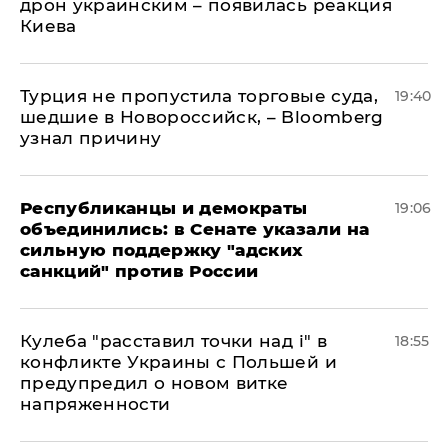
дрон украинским – появилась реакция
Киева
Турция не пропустила торговые суда,
19:40
шедшие в Новороссийск, – Bloomberg
узнал причину
Республиканцы и демократы
19:06
объединились: в Сенате указали на
сильную поддержку "адских
санкций" против России
Кулеба "расставил точки над і" в
18:55
конфликте Украины с Польшей и
предупредил о новом витке
напряженности