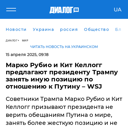
UA
Новости
Украина
россия
Общество
Блог
ДИАЛОГ
МИР
ЧИТАТЬ НОВОСТЬ НА УКРАИНСКОМ
15 апреля 2025, 09:18
Марко Рубио и Кит Келлогг
предлагают президенту Трампу
занять иную позицию по
отношению к Путину – WSJ
Советники Трампа Марко Рубио и Кит
Келлогг призывают президента не
верить обещаниям Путина о мире,
занять более жесткую позицию и не