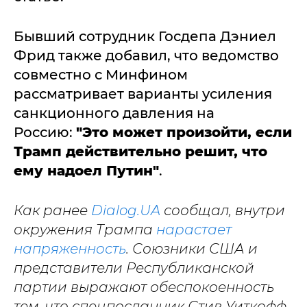
Бывший сотрудник Госдепа Дэниел
Фрид также добавил, что ведомство
совместно с Минфином
рассматривает варианты усиления
санкционного давления на
Россию:
"Это может произойти, если
Трамп действительно решит, что
ему надоел Путин"
.
Как ранее
Dialog.UA
сообщал, внутри
окружения Трампа
нарастает
напряженность
. Союзники США и
представители Республиканской
партии выражают обеспокоенность
тем, что спецпосланник Стив Уиткофф