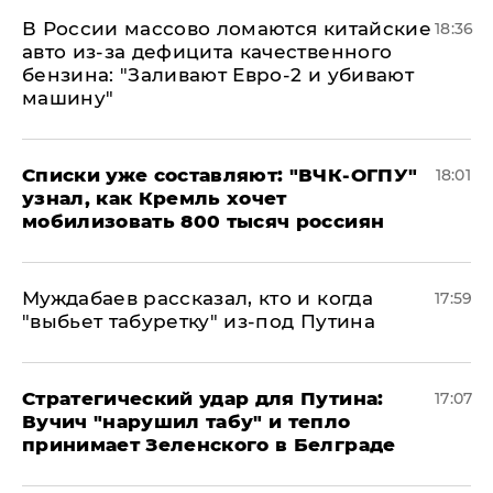
В России массово ломаются китайские
18:36
авто из-за дефицита качественного
бензина: "Заливают Евро-2 и убивают
машину"
Списки уже составляют: "ВЧК-ОГПУ"
18:01
узнал, как Кремль хочет
мобилизовать 800 тысяч россиян
Муждабаев рассказал, кто и когда
17:59
"выбьет табуретку" из-под Путина
Стратегический удар для Путина:
17:07
Вучич "нарушил табу" и тепло
принимает Зеленского в Белграде