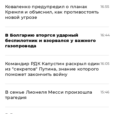
Коваленко предупредил о планах
16:55
Кремля и объяснил, как противостоять
новой угрозе
В Болгарию вторгся ударный
16:44
беспилотник и взорвался у важного
газопровода
Командир РДК Капустин раскрыл один
16:05
из "секретов" Путина, знание которого
поможет закончить войну
В семье Лионеля Месси произошла
15:46
трагедия