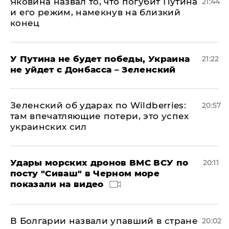
Яковина назвал то, что погубит Путина
21:44
и его режим, намекнув на близкий
конец
У Путина не будет победы, Украина
21:22
не уйдет с Донбасса – Зеленский
Зеленский об ударах по Wildberries:
20:57
там впечатляющие потери, это успех
украинских сил
Удары морских дронов ВМС ВСУ по
20:11
посту "Сиваш" в Черном море
показали на видео
В Болгарии назвали упавший в стране
20:02