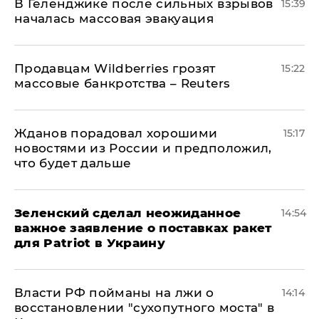
В Геленджике после сильных взрывов
15:39
началась массовая эвакуация
Продавцам Wildberries грозят
15:22
массовые банкротства – Reuters
Жданов порадовал хорошими
15:17
новостями из России и предположил,
что будет дальше
Зеленский сделал неожиданное
14:54
важное заявление о поставках ракет
для Patriot в Украину
Власти РФ пойманы на лжи о
14:14
восстановлении "сухопутного моста" в