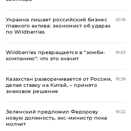
​Украина лишает российский бизнес
20:16
главного актива: экономист об ударах
по Wildberries
Wildberries превращается в "зомби-
19:53
компанию": что это значит
Казахстан разворачивается от России,
19:39
делая ставку на Китай, – принято
знаковое решение
Зеленский предложил Федорову
19:22
новую должность, экс-министр пока
молчит