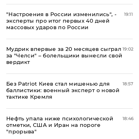
"Настроения в России изменились", -
19:11
эксперты про итог первых 40 дней
массовых ударов по России
Мудрик впервые за 20 месяцев сыграл
19:02
за "Челси" – болельщики вынесли свой
вердикт
​Без Patriot Киев стал мишенью для
18:57
баллистики: военный эксперт о новой
тактике Кремля
Нефть упала ниже психологической
18:46
отметки, США и Иран на пороге
"прорыва"