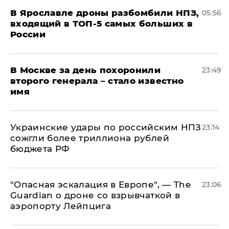
В Ярославле дроны разбомбили НПЗ,
05:56
входящий в ТОП-5 самых больших в
России
В Москве за день похоронили
23:49
второго генерала – стало известно
имя
Украинские удары по российским НПЗ
23:14
сожгли более триллиона рублей
бюджета РФ
"Опасная эскалация в Европе", — The
23:06
Guardian о дроне со взрывчаткой в
аэропорту Лейпцига