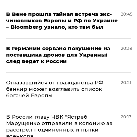
В Вене прошла тайная встреча экс-
20:45
чиновников Европы и РФ по Украине
– Bloomberg узнало, кто там был
​В Германии сорвано покушение на
20:39
поставщика дронов для Украины:
след ведет к России
Отказавшийся от гражданства РФ
20:21
банкир может возглавить список
богачей Европы
В России главу ЧВК "Ястреб"
20:17
Марущенко отправили в колонию за
расстрел подчиненных и пытки
военкора