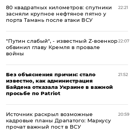
80 квадратных километров: спутники
22:21
засняли крупное нефтяное пятно у
порта Тамань после атаки ВСУ
​"Путин слабый", - известный Z-военкор
22:07
обвинил главу Кремля в провале
войны
Без объяснения причин: стало
21:52
известно, как администрация
Байдена отказала Украине в важной
просьбе по Patriot
​Источник раскрыл возможные
20:59
кадровые планы Драпатого: Маркусу
прочат важный пост в ВСУ