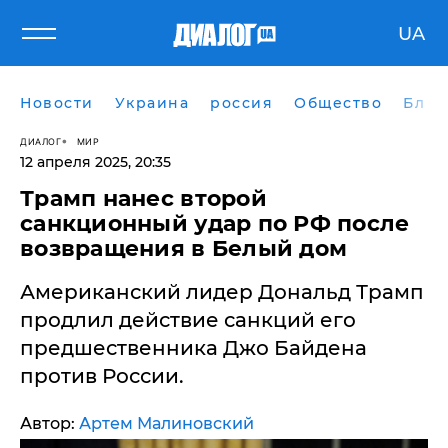
UA
Новости
Украина
россия
Общество
Блог
ДИАЛОГ
МИР
12 апреля 2025, 20:35
Трамп нанес второй
санкционный удар по РФ после
возвращения в Белый дом
Американский лидер Дональд Трамп
продлил действие санкций его
предшественника Джо Байдена
против России.
Автор:
Артем Малиновский