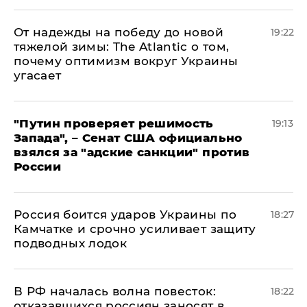
От надежды на победу до новой
19:22
тяжелой зимы: The Atlantic о том,
почему оптимизм вокруг Украины
угасает
"Путин проверяет решимость
19:13
Запада", – Сенат США официально
взялся за "адские санкции" против
России
Россия боится ударов Украины по
18:27
Камчатке и срочно усиливает защиту
подводных лодок
​В РФ началась волна повесток:
18:22
отказавшихся россиян заносят в