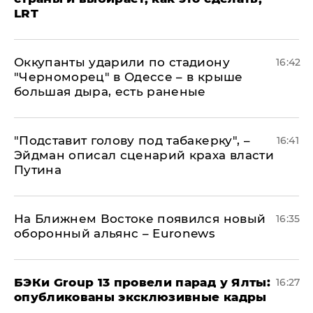
LRT
Оккупанты ударили по стадиону
16:42
"Черноморец" в Одессе – в крыше
большая дыра, есть раненые
​"Подставит голову под табакерку", –
16:41
Эйдман описал сценарий краха власти
Путина
На Ближнем Востоке появился новый
16:35
оборонный альянс – Euronews
​БЭКи Group 13 провели парад у Ялты:
16:27
опубликованы эксклюзивные кадры