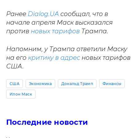
Ранее
Dialog.UA
сообщал, что в
начале апреля Маск высказался
против
новых тарифов
Трампа.
Напомним, у Трампа ответили Маску
на его
критику в адрес
новых тарифов
США.
США
Экономика
Дональд Трамп
Финансы
Илон Маск
Последние новости