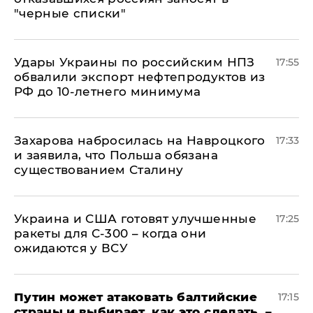
"черные списки"
Удары Украины по российским НПЗ
17:55
обвалили экспорт нефтепродуктов из
РФ до 10-летнего минимума
​Захарова набросилась на Навроцкого
17:33
и заявила, что Польша обязана
существованием Сталину
Украина и США готовят улучшенные
17:25
ракеты для С-300 – когда они
ожидаются у ВСУ
Путин может атаковать балтийские
17:15
страны и выбирает, как это сделать, –