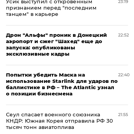
Усик выступил с откровенным
23:19
признанием перед "последним
танцем" в карьере
Дрон "Альфы" проник в Донецкий
22:52
аэропорт и сжег "Шахед" еще до
запуска: опубликованы
эксклюзивные кадры
Попытки убедить Маска на
22:40
использование Starlink для ударов по
баллистике в РФ – The Atlantic узнал
о позиции бизнесмена
​Сеул спасает военного союзника
21:55
КНДР: Южная Корея отправила РФ 30
тысяч тонн авиатоплива