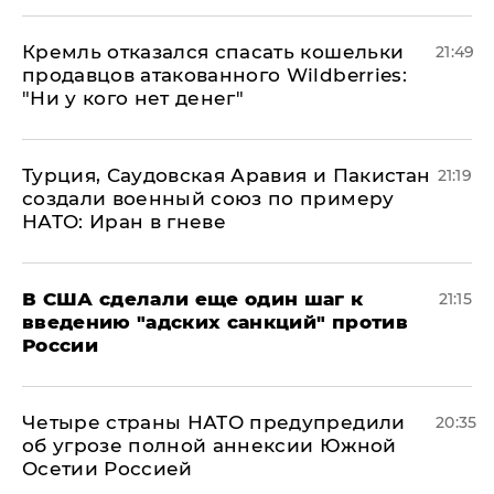
Кремль отказался спасать кошельки
21:49
продавцов атакованного Wildberries:
"Ни у кого нет денег"
Турция, Саудовская Аравия и Пакистан
21:19
создали военный союз по примеру
НАТО: Иран в гневе
В США сделали еще один шаг к
21:15
введению "адских санкций" против
России
Четыре страны НАТО предупредили
20:35
об угрозе полной аннексии Южной
Осетии Россией