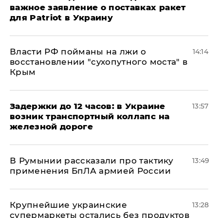
важное заявление о поставках ракет
для Patriot в Украину
Власти РФ пойманы на лжи о
14:14
восстановлении "сухопутного моста" в
Крым
Задержки до 12 часов: в Украине
13:57
возник транспортный коллапс на
железной дороге
В Румынии рассказали про тактику
13:49
применения БпЛА армией России
Крупнейшие украинские
13:28
супермаркеты остались без продуктов