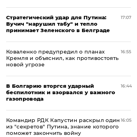
Стратегический удар для Путина:
17:07
Вучич "нарушил табу" и тепло
принимает Зеленского в Белграде
Коваленко предупредил о планах
16:55
Кремля и объяснил, как противостоять
новой угрозе
В Болгарию вторгся ударный
16:44
беспилотник и взорвался у важного
газопровода
Командир РДК Капустин раскрыл один
16:05
из "секретов" Путина, знание которого
поможет закончить войну