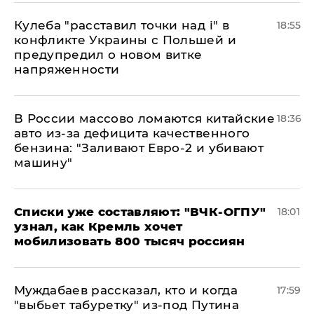
Кулеба "расставил точки над і" в
18:55
конфликте Украины с Польшей и
предупредил о новом витке
напряженности
В России массово ломаются китайские
18:36
авто из-за дефицита качественного
бензина: "Заливают Евро-2 и убивают
машину"
Списки уже составляют: "ВЧК-ОГПУ"
18:01
узнал, как Кремль хочет
мобилизовать 800 тысяч россиян
Муждабаев рассказал, кто и когда
17:59
"выбьет табуретку" из-под Путина