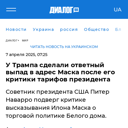
UA
Новости
Украина
россия
Общество
Блог
ДИАЛОГ
МИР
ЧИТАТЬ НОВОСТЬ НА УКРАИНСКОМ
7 апреля 2025, 07:25
У Трампа сделали ответный
выпад в адрес Маска после его
критики тарифов президента
Советник президента США Питер
Наварро подверг критике
высказывания Илона Маска о
торговой политике Белого дома.