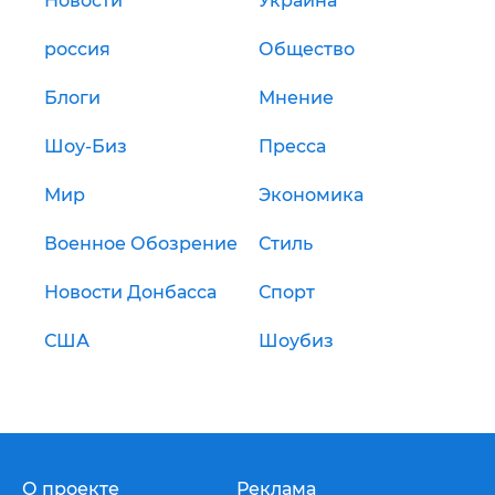
Новости
Украина
россия
Общество
Блоги
Мнение
Шоу-Биз
Пресса
Мир
Экономика
Военное Обозрение
Стиль
Новости Донбасса
Спорт
США
Шоубиз
О проекте
Реклама