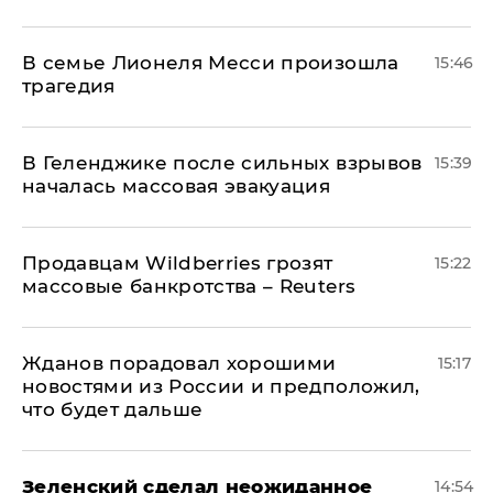
В семье Лионеля Месси произошла
15:46
трагедия
В Геленджике после сильных взрывов
15:39
началась массовая эвакуация
Продавцам Wildberries грозят
15:22
массовые банкротства – Reuters
Жданов порадовал хорошими
15:17
новостями из России и предположил,
что будет дальше
Зеленский сделал неожиданное
14:54