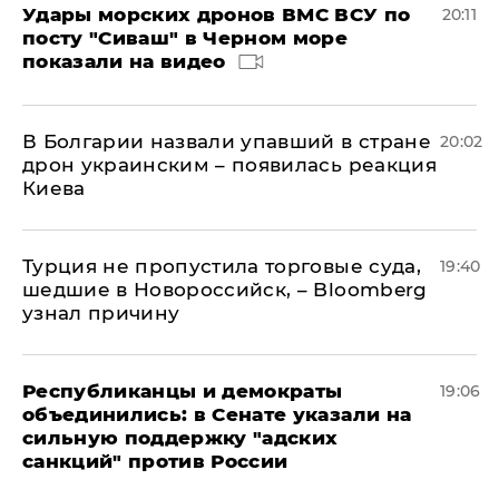
Удары морских дронов ВМС ВСУ по
20:11
посту "Сиваш" в Черном море
показали на видео
В Болгарии назвали упавший в стране
20:02
дрон украинским – появилась реакция
Киева
Турция не пропустила торговые суда,
19:40
шедшие в Новороссийск, – Bloomberg
узнал причину
Республиканцы и демократы
19:06
объединились: в Сенате указали на
сильную поддержку "адских
санкций" против России