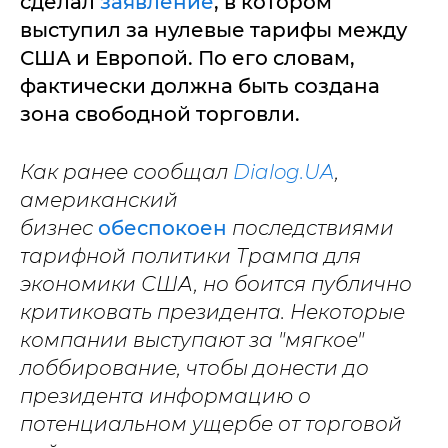
сделал
заявление
, в котором
выступил за нулевые тарифы между
США и Европой. По его словам,
фактически должна быть создана
зона свободной торговли.
Как ранее сообщал
Dialog.UA
,
американский
бизнес
обеспокоен
последствиями
тарифной политики Трампа для
экономики США, но боится публично
критиковать президента. Некоторые
компании выступают за "мягкое"
лоббирование, чтобы донести до
президента информацию о
потенциальном ущербе от торговой