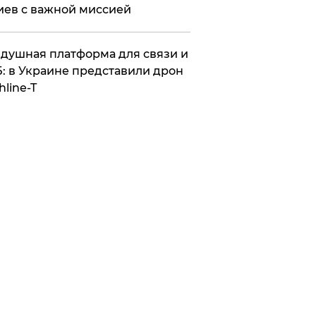
иев с важной миссией
душная платформа для связи и
: в Украине представили дрон
hline-T