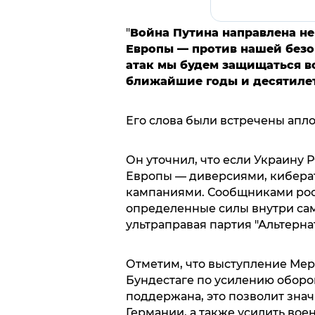
"
Война Путина направлена не
Европы — против нашей безо
атак мы будем защищаться в
ближайшие годы и десятиле
Его слова были встречены апл
Он уточнил, что если Украину Р
Европы — диверсиями, кибер
кампаниями. Сообщниками росс
определенные силы внутри сам
ультраправая партия "Альтерна
Отметим, что выступление Ме
Бундестаге по усилению оборо
поддержана, это позволит зна
Германии, а также усилить во