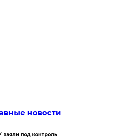
авные новости
 взяли под контроль