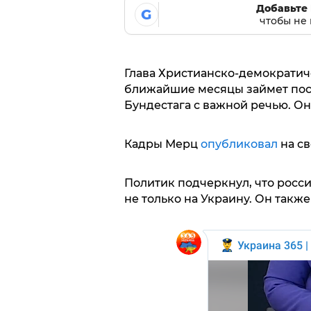
Добавьте 
G
чтобы не 
Глава Христианско-демократич
ближайшие месяцы займет пост
Бундестага с важной речью. О
Кадры Мерц
опубликовал
на св
Политик подчеркнул, что росси
не только на Украину. Он такж