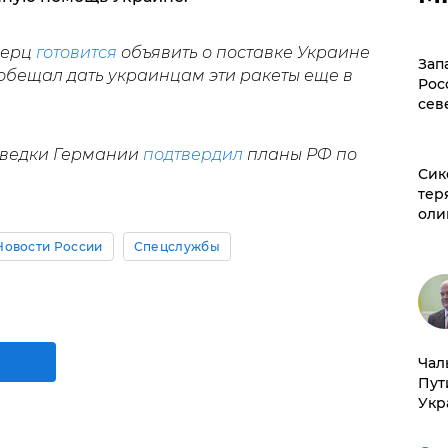
Мерц
готовится
объявить о поставке Украине
Зап
обещал дать украинцам эти ракеты еще в
Рос
сев
азведки Германии
подтвердил
планы РФ по
Сик
тер
оли
Новости России
Спецслужбы
Чал
Пут
Укр