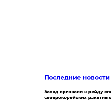
Последние новости
Запад призвали к рейду с
северокорейских ракетных