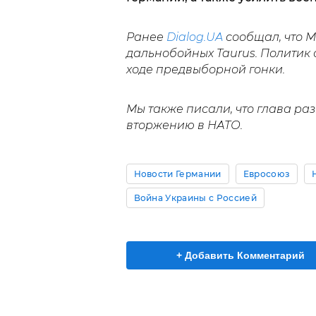
Ранее
Dialog.UA
сообщал, что 
дальнобойных Taurus. Политик 
ходе предвыборной гонки.
Мы также писали, что глава р
вторжению в НАТО.
Новости Германии
Евросоюз
Война Украины с Россией
+ Добавить Комментарий