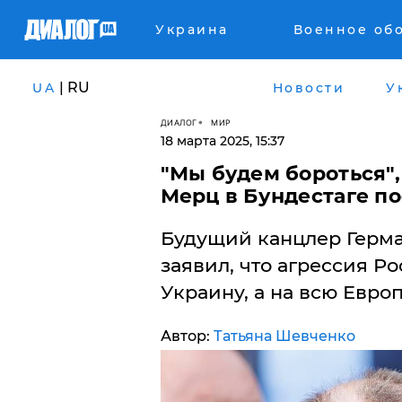
Украина
Военное об
| RU
UA
Новости
У
ДИАЛОГ
МИР
18 марта 2025, 15:37
​"Мы будем бороться"
Мерц в Бундестаге п
Будущий канцлер Герма
заявил, что агрессия Р
Украину, а на всю Европ
Автор:
Татьяна Шевченко