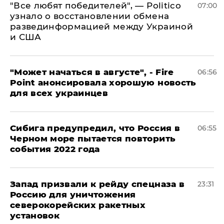
​"Все любят победителей", — Politico
07:00
узнало о восстановлении обмена
развединформацией между Украиной
и США
"Может начаться в августе", - Fire
06:56
Point анонсировала хорошую новость
для всех украинцев
Сибига предупредил, что Россия в
06:55
Черном море пытается повторить
события 2022 года
Запад призвали к рейду спецназа в
23:31
Россию для уничтожения
северокорейских ракетных
установок