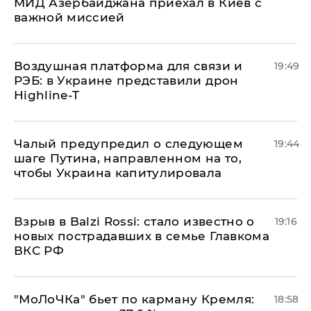
МИД Азербайджана приехал в Киев с
важной миссией
Воздушная платформа для связи и
19:49
РЭБ: в Украине представили дрон
Highline-T
Чалый предупредил о следующем
19:44
шаге Путина, направленном на то,
чтобы Украина капитулировала
Взрыв в Balzi Rossi: стало известно о
19:16
новых пострадавших в семье Главкома
ВКС РФ
​"МоЛоЧКа" бьет по карману Кремля:
18:58