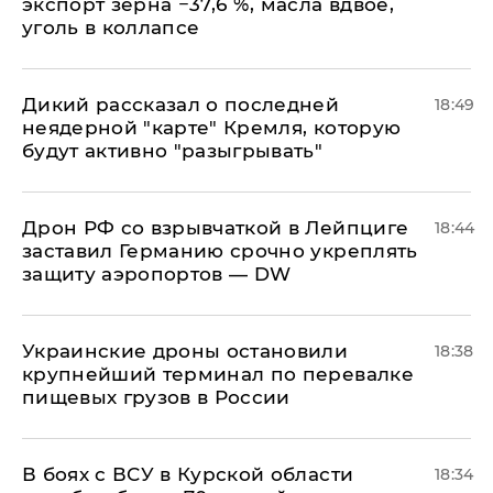
экспорт зерна −37,6 %, масла вдвое,
уголь в коллапсе
Дикий рассказал о последней
18:49
неядерной "карте" Кремля, которую
будут активно "разыгрывать"
​Дрон РФ со взрывчаткой в Лейпциге
18:44
заставил Германию срочно укреплять
защиту аэропортов — DW
Украинские дроны остановили
18:38
крупнейший терминал по перевалке
пищевых грузов в России
В боях с ВСУ в Курской области
18:34