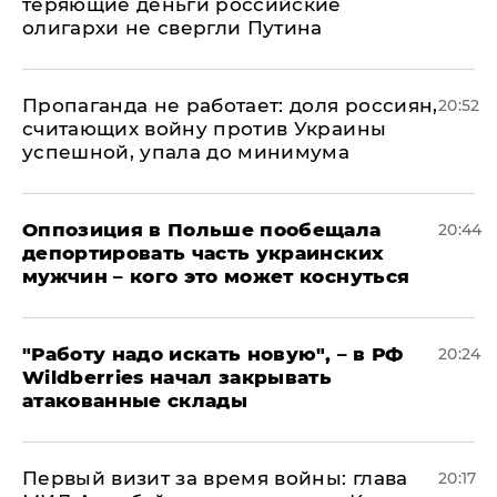
теряющие деньги российские
олигархи не свергли Путина
​Пропаганда не работает: доля россиян,
20:52
считающих войну против Украины
успешной, упала до минимума
Оппозиция в Польше пообещала
20:44
депортировать часть украинских
мужчин – кого это может коснуться
"Работу надо искать новую", – в РФ
20:24
Wildberries начал закрывать
атакованные склады
Первый визит за время войны: глава
20:17