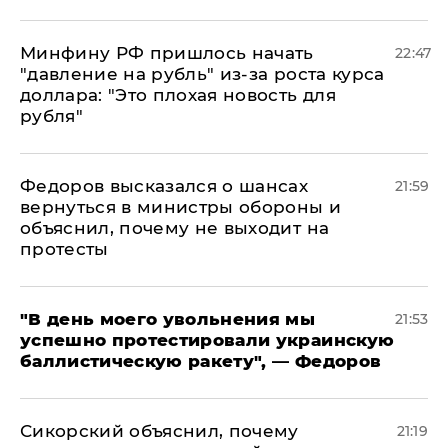
Минфину РФ пришлось начать
22:47
"давление на рубль" из-за роста курса
доллара: "Это плохая новость для
рубля"
Федоров высказался о шансах
21:59
вернуться в министры обороны и
объяснил, почему не выходит на
протесты
​"В день моего увольнения мы
21:53
успешно протестировали украинскую
баллистическую ракету", — Федоров
Сикорский объяснил, почему
21:19