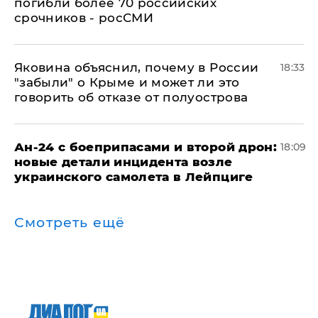
погибли более 70 российских
срочников - росСМИ
Яковина объяснил, почему в России
18:33
"забыли" о Крыме и может ли это
говорить об отказе от полуострова
Ан-24 с боеприпасами и второй дрон:
18:09
новые детали инцидента возле
украинского самолета в Лейпциге
Смотреть ещё