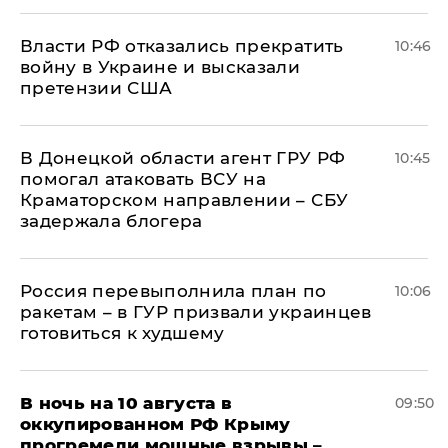
Власти РФ отказались прекратить
10:46
войну в Украине и высказали
претензии США
В Донецкой области агент ГРУ РФ
10:45
помогал атаковать ВСУ на
Краматорском направлении – СБУ
задержала блогера
Россия перевыполнила план по
10:06
ракетам – в ГУР призвали украинцев
готовиться к худшему
В ночь на 10 августа в
09:50
оккупированном РФ Крыму
прогремели мощные взрывы –