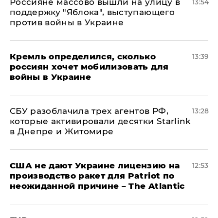
Россияне массово вышли на улицу в
13:54
поддержку "Яблока", выступающего
против войны в Украине
Кремль определился, сколько
13:39
россиян хочет мобилизовать для
войны в Украине
СБУ разоблачила трех агентов РФ,
13:28
которые активировали десятки Starlink
в Днепре и Житомире
США не дают Украине лицензию на
12:53
производство ракет для Patriot по
неожиданной причине – The Atlantic