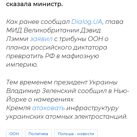
сказала министр.
Как ранее сообщал
Dialog.UA
, глава
МИД Великобритании Дэвид
Лэмми
заявил
с трибуны ООН о
планах российского диктатора
превратить РФ в мафиозную
империю.
Тем временем президент Украины
Владимир Зеленский сообщил в Нью-
Йорке о намерениях
Кремля
атаковать
инфраструктуру
украинских атомных электростанций.
ООН
Политика
Польша - новости