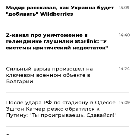
Мадяр рассказал, как Украина будет
15:09
"добивать" Wildberries
Z-канал про уничтожение в
14:40
Геленджике глушилки Starlink: "У
системы критический недостаток"
Сильный взрыв произошел на
14:24
ключевом военном объекте в
Болгарии
После удара РФ по стадиону в Одессе
14:09
Эштон Катчер резко обратился к
Путину: "Ты проигрываешь. Сдавайся!"