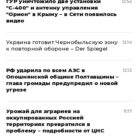
ГУР уничтожило две установки
12:52
"С‑400" и антенну управления
"Орион" в Крыму – в Сети появилось
видео
Украина готовит Чернобыльскую зону
12:14
к повторной обороне – Der Spiegel
РФ ударила по всем АЗС в
12:12
Опошнянской общине Полтавщины –
глава громады предупредил о новой
угрозе
Урожай для аграриев на
11:17
оккупированных Россией
территориях превратился в
проблему – подробности от ЦНС