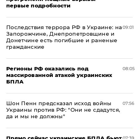
первые подробности
Последствия террора РФ в Украине: на
09:01
Запорожчине, Днепропетровщине и
Донетчине есть погибшие и раненые
гражданские
Регионы РФ оказались под
08:05
массированной атакой украинских
БПЛА
Шон Пенн предсказал исход войны
07:56
Украины против РФ: "Они не сдадутся,
да и мы не должны"
Прямо сейчас украинские БПЛА бьют
07:39