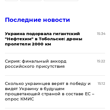
Последние новости
Украина подорвала гигантский
15:34
"Нефтехим" в Тобольске: дроны
пролетели 2000 км
​Сирия: финальный аккорд
15:22
российского присутствия
Сколько украинцев верят в победу и
15:12
видят Украину в будущем
процветающей страной в составе ЕС –
опрос КМИС