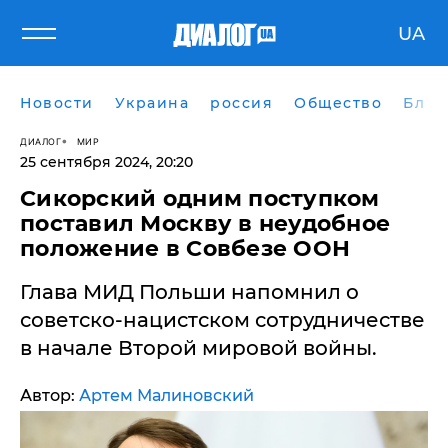
UA
Новости
Украина
россия
Общество
Блог
ДИАЛОГ
МИР
25 сентября 2024, 20:20
Сикорский одним поступком
поставил Москву в неудобное
положение в Совбезе ООН
Глава МИД Польши напомнил о
советско-нацистском сотрудничестве
в начале Второй мировой войны.
Автор:
Артем Малиновский