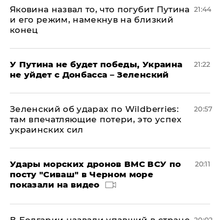
Яковина назвал то, что погубит Путина
21:44
и его режим, намекнув на близкий
конец
У Путина не будет победы, Украина
21:22
не уйдет с Донбасса – Зеленский
Зеленский об ударах по Wildberries:
20:57
там впечатляющие потери, это успех
украинских сил
Удары морских дронов ВМС ВСУ по
20:11
посту "Сиваш" в Черном море
показали на видео