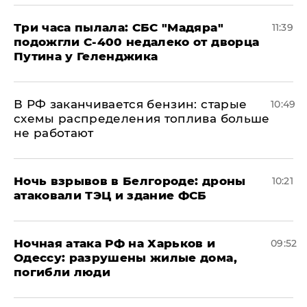
Три часа пылала: СБС "Мадяра"
11:39
подожгли С-400 недалеко от дворца
Путина у Геленджика
​В РФ заканчивается бензин: старые
10:49
схемы распределения топлива больше
не работают
​Ночь взрывов в Белгороде: дроны
10:21
атаковали ТЭЦ и здание ФСБ
​Ночная атака РФ на Харьков и
09:52
Одессу: разрушены жилые дома,
погибли люди