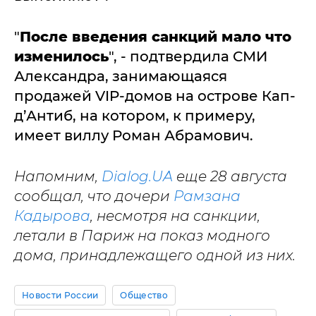
"
После введения санкций мало что
изменилось
", - подтвердила СМИ
Александра, занимающаяся
продажей VIP-домов на острове Кап-
д’Антиб, на котором, к примеру,
имеет виллу Роман Абрамович.
Напомним,
Dialog.UA
еще 28 августа
сообщал, что дочери
Рамзана
Кадырова
, несмотря на санкции,
летали в Париж на показ модного
дома, принадлежащего одной из них.
Новости России
Общество