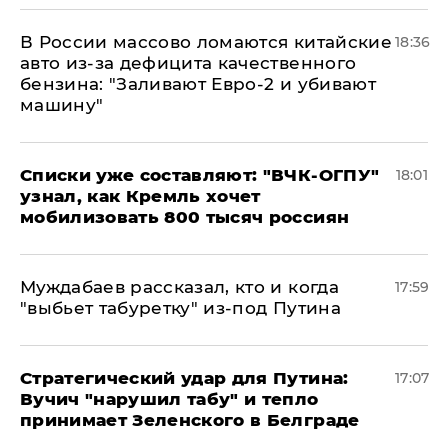
В России массово ломаются китайские
18:36
авто из-за дефицита качественного
бензина: "Заливают Евро-2 и убивают
машину"
Списки уже составляют: "ВЧК-ОГПУ"
18:01
узнал, как Кремль хочет
мобилизовать 800 тысяч россиян
Муждабаев рассказал, кто и когда
17:59
"выбьет табуретку" из-под Путина
Стратегический удар для Путина:
17:07
Вучич "нарушил табу" и тепло
принимает Зеленского в Белграде