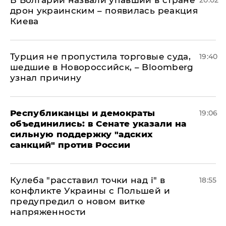
В Болгарии назвали упавший в стране
20:02
дрон украинским – появилась реакция
Киева
Турция не пропустила торговые суда,
19:40
шедшие в Новороссийск, – Bloomberg
узнал причину
Республиканцы и демократы
19:06
объединились: в Сенате указали на
сильную поддержку "адских
санкций" против России
Кулеба "расставил точки над і" в
18:55
конфликте Украины с Польшей и
предупредил о новом витке
напряженности