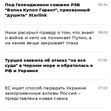
Под Геленджиком сожжен РЭБ
09:34
"Волна Купол Гарант", призванный
"душить" Starlink
Наки раскрыл правду о том, что знает
08:00
о войне и чего не понимает Путин, а
на какие вещи закрывает глаза
Турция заявила об атаках "на все
07:30
суда" в Черном море и обратилась к
РФ и Украине
ЕС ищет способ передать Украине
07:00
замороженные активы России –
представлена новая схема