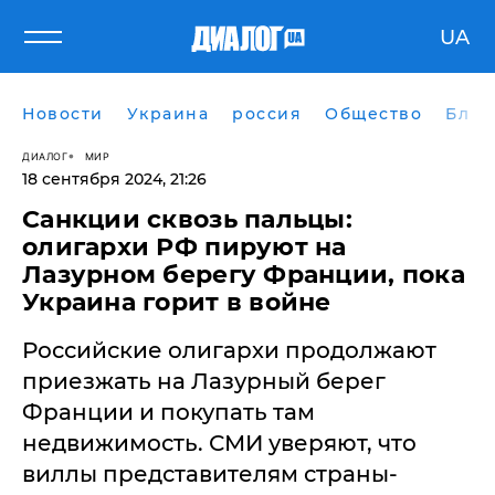
UA
Новости
Украина
россия
Общество
Блог
ДИАЛОГ
МИР
18 сентября 2024, 21:26
Санкции сквозь пальцы:
олигархи РФ пируют на
Лазурном берегу Франции, пока
Украина горит в войне
Российские олигархи продолжают
приезжать на Лазурный берег
Франции и покупать там
недвижимость. СМИ уверяют, что
виллы представителям страны-