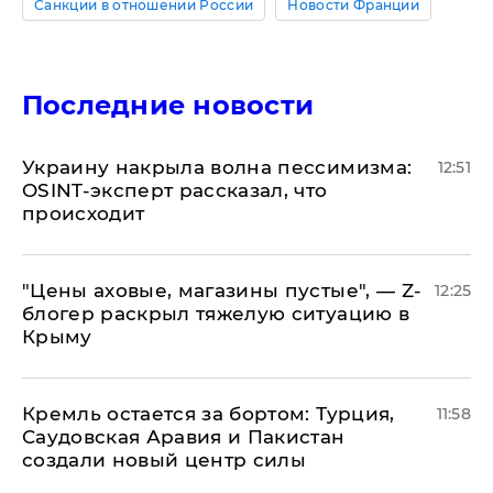
Санкции в отношении России
Новости Франции
Последние новости
​Украину накрыла волна пессимизма:
12:51
OSINT-эксперт рассказал, что
происходит
​"Цены аховые, магазины пустые", — Z-
12:25
блогер раскрыл тяжелую ситуацию в
Крыму
​Кремль остается за бортом: Турция,
11:58
Саудовская Аравия и Пакистан
создали новый центр силы