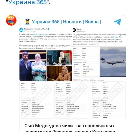
"
Украина 365
".