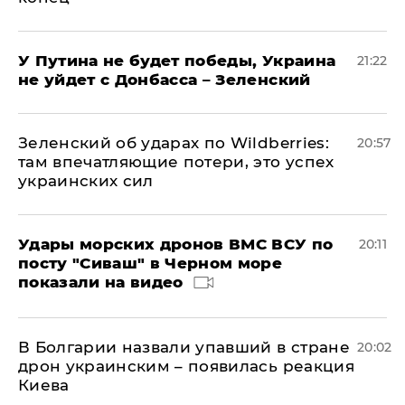
У Путина не будет победы, Украина
21:22
не уйдет с Донбасса – Зеленский
Зеленский об ударах по Wildberries:
20:57
там впечатляющие потери, это успех
украинских сил
Удары морских дронов ВМС ВСУ по
20:11
посту "Сиваш" в Черном море
показали на видео
В Болгарии назвали упавший в стране
20:02
дрон украинским – появилась реакция
Киева