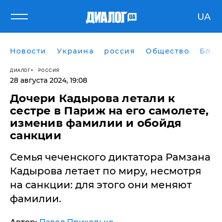
UA
Новости
Украина
россия
Общество
Блог
ДИАЛОГ
РОССИЯ
28 августа 2024, 19:08
Дочери Кадырова летали к
сестре в Париж на его самолете,
изменив фамилии и обойдя
санкции
Семья чеченского диктатора Рамзана
Кадырова летает по миру, несмотря
на санкции: для этого они меняют
фамилии.