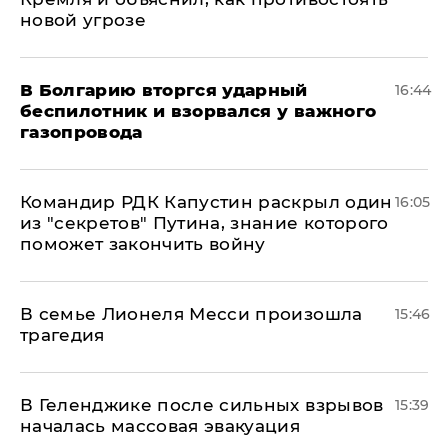
новой угрозе
В Болгарию вторгся ударный
16:44
беспилотник и взорвался у важного
газопровода
Командир РДК Капустин раскрыл один
16:05
из "секретов" Путина, знание которого
поможет закончить войну
В семье Лионеля Месси произошла
15:46
трагедия
В Геленджике после сильных взрывов
15:39
началась массовая эвакуация