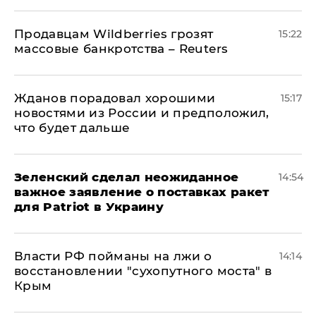
Продавцам Wildberries грозят
15:22
массовые банкротства – Reuters
Жданов порадовал хорошими
15:17
новостями из России и предположил,
что будет дальше
Зеленский сделал неожиданное
14:54
важное заявление о поставках ракет
для Patriot в Украину
Власти РФ пойманы на лжи о
14:14
восстановлении "сухопутного моста" в
Крым