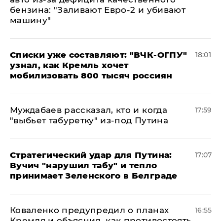
бензина: "Заливают Евро-2 и убивают
машину"
Списки уже составляют: "ВЧК-ОГПУ"
18:01
узнал, как Кремль хочет
мобилизовать 800 тысяч россиян
Муждабаев рассказал, кто и когда
17:59
"выбьет табуретку" из-под Путина
Стратегический удар для Путина:
17:07
Вучич "нарушил табу" и тепло
принимает Зеленского в Белграде
Коваленко предупредил о планах
16:55
Кремля и объяснил, как противостоять