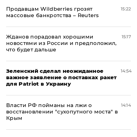
Продавцам Wildberries грозят
15:22
массовые банкротства – Reuters
Жданов порадовал хорошими
15:17
новостями из России и предположил,
что будет дальше
Зеленский сделал неожиданное
14:54
важное заявление о поставках ракет
для Patriot в Украину
Власти РФ пойманы на лжи о
14:14
восстановлении "сухопутного моста" в
Крым