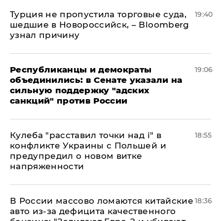
Турция не пропустила торговые суда,
19:40
шедшие в Новороссийск, – Bloomberg
узнал причину
Республиканцы и демократы
19:06
объединились: в Сенате указали на
сильную поддержку "адских
санкций" против России
Кулеба "расставил точки над і" в
18:55
конфликте Украины с Польшей и
предупредил о новом витке
напряженности
В России массово ломаются китайские
18:36
авто из-за дефицита качественного