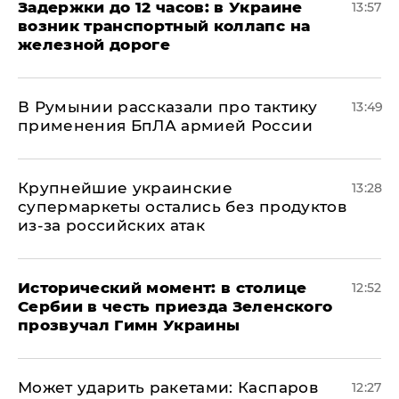
Задержки до 12 часов: в Украине
13:57
возник транспортный коллапс на
железной дороге
В Румынии рассказали про тактику
13:49
применения БпЛА армией России
Крупнейшие украинские
13:28
супермаркеты остались без продуктов
из-за российских атак
Исторический момент: в столице
12:52
Сербии в честь приезда Зеленского
прозвучал Гимн Украины
Может ударить ракетами: Каспаров
12:27