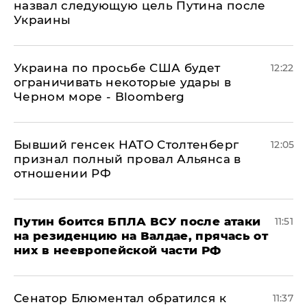
назвал следующую цель Путина после
Украины
Украина по просьбе США будет
12:22
ограничивать некоторые удары в
Черном море - Bloomberg
Бывший генсек НАТО Столтенберг
12:05
признал полный провал Альянса в
отношении РФ
Путин боится БПЛА ВСУ после атаки
11:51
на резиденцию на Валдае, прячась от
них в неевропейской части РФ
Сенатор Блюментал обратился к
11:37