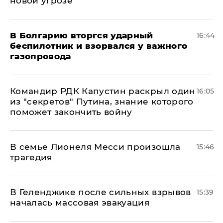
новой угрозе
В Болгарию вторгся ударный
16:44
беспилотник и взорвался у важного
газопровода
Командир РДК Капустин раскрыл один
16:05
из "секретов" Путина, знание которого
поможет закончить войну
В семье Лионеля Месси произошла
15:46
трагедия
В Геленджике после сильных взрывов
15:39
началась массовая эвакуация