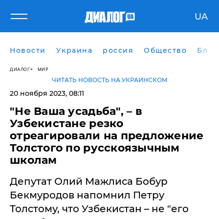
UA
Новости
Украина
россия
Общество
Блог
ДИАЛОГ
МИР
ЧИТАТЬ НОВОСТЬ НА УКРАИНСКОМ
20 ноября 2023, 08:11
​"Не Ваша усадьба", – в
Узбекистане резко
отреагировали на предложение
Толстого по русскоязычным
школам
Депутат Олий Мажлиса Бобур
Бекмуродов напомнил Петру
Толстому, что Узбекистан – не "его