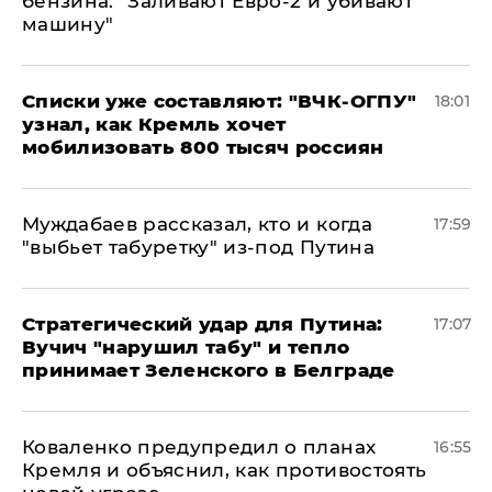
бензина: "Заливают Евро-2 и убивают
машину"
Списки уже составляют: "ВЧК-ОГПУ"
18:01
узнал, как Кремль хочет
мобилизовать 800 тысяч россиян
Муждабаев рассказал, кто и когда
17:59
"выбьет табуретку" из-под Путина
Стратегический удар для Путина:
17:07
Вучич "нарушил табу" и тепло
принимает Зеленского в Белграде
Коваленко предупредил о планах
16:55
Кремля и объяснил, как противостоять