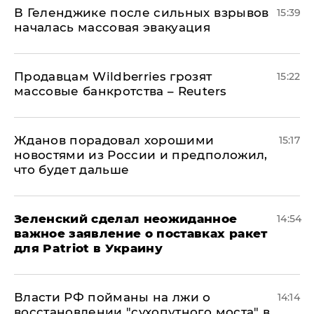
В Геленджике после сильных взрывов
15:39
началась массовая эвакуация
Продавцам Wildberries грозят
15:22
массовые банкротства – Reuters
Жданов порадовал хорошими
15:17
новостями из России и предположил,
что будет дальше
Зеленский сделал неожиданное
14:54
важное заявление о поставках ракет
для Patriot в Украину
Власти РФ пойманы на лжи о
14:14
восстановлении "сухопутного моста" в