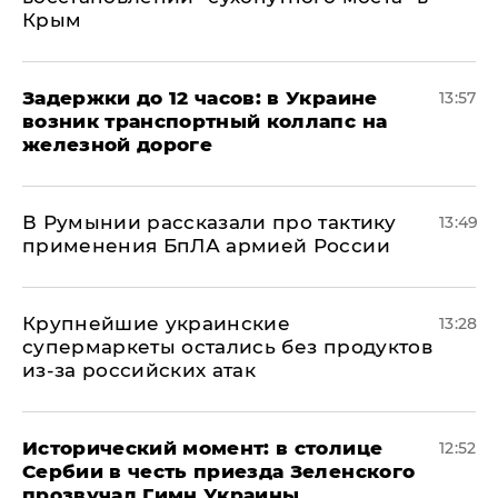
Крым
Задержки до 12 часов: в Украине
13:57
возник транспортный коллапс на
железной дороге
В Румынии рассказали про тактику
13:49
применения БпЛА армией России
Крупнейшие украинские
13:28
супермаркеты остались без продуктов
из-за российских атак
Исторический момент: в столице
12:52
Сербии в честь приезда Зеленского
прозвучал Гимн Украины