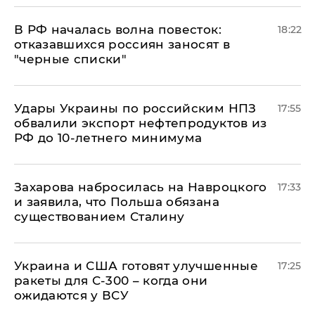
​В РФ началась волна повесток:
18:22
отказавшихся россиян заносят в
"черные списки"
Удары Украины по российским НПЗ
17:55
обвалили экспорт нефтепродуктов из
РФ до 10-летнего минимума
​Захарова набросилась на Навроцкого
17:33
и заявила, что Польша обязана
существованием Сталину
Украина и США готовят улучшенные
17:25
ракеты для С-300 – когда они
ожидаются у ВСУ