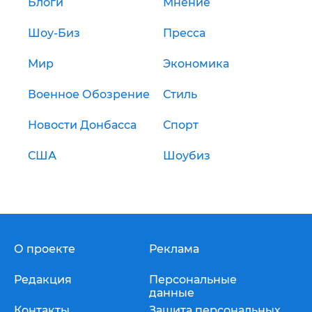
Блоги
Мнение
Шоу-Биз
Пресса
Мир
Экономика
Военное Обозрение
Стиль
Новости Донбасса
Спорт
США
Шоубиз
О проекте
Реклама
Редакция
Персональные
данные
Контакты
Защита персональных