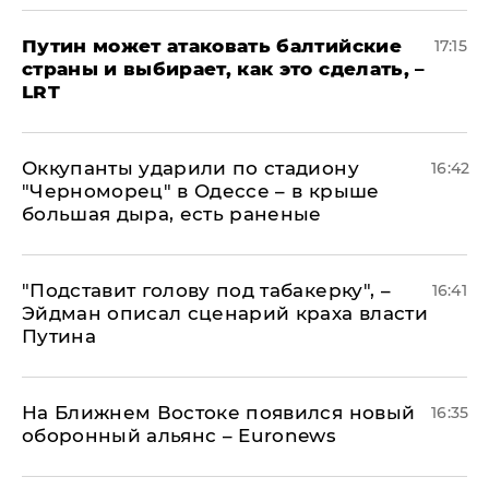
Путин может атаковать балтийские
17:15
страны и выбирает, как это сделать, –
LRT
Оккупанты ударили по стадиону
16:42
"Черноморец" в Одессе – в крыше
большая дыра, есть раненые
​"Подставит голову под табакерку", –
16:41
Эйдман описал сценарий краха власти
Путина
На Ближнем Востоке появился новый
16:35
оборонный альянс – Euronews