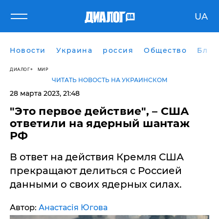
UA
Новости
Украина
россия
Общество
Блог
ДИАЛОГ
МИР
ЧИТАТЬ НОВОСТЬ НА УКРАИНСКОМ
28 марта 2023, 21:48
"Это первое действие", – США
ответили на ядерный шантаж
РФ
В ответ на действия Кремля США
прекращают делиться с Россией
данными о своих ядерных силах.
Автор:
Анастасія Югова