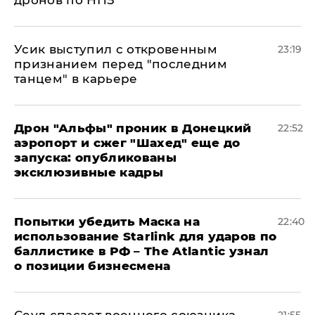
дронов по НПЗ
Усик выступил с откровенным
23:19
признанием перед "последним
танцем" в карьере
Дрон "Альфы" проник в Донецкий
22:52
аэропорт и сжег "Шахед" еще до
запуска: опубликованы
эксклюзивные кадры
Попытки убедить Маска на
22:40
использование Starlink для ударов по
баллистике в РФ – The Atlantic узнал
о позиции бизнесмена