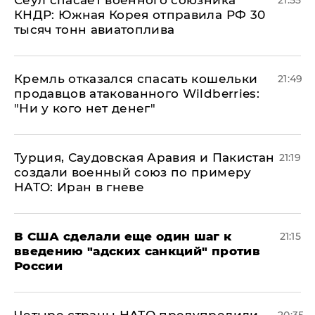
​Сеул спасает военного союзника
21:55
КНДР: Южная Корея отправила РФ 30
тысяч тонн авиатоплива
Кремль отказался спасать кошельки
21:49
продавцов атакованного Wildberries:
"Ни у кого нет денег"
Турция, Саудовская Аравия и Пакистан
21:19
создали военный союз по примеру
НАТО: Иран в гневе
В США сделали еще один шаг к
21:15
введению "адских санкций" против
России