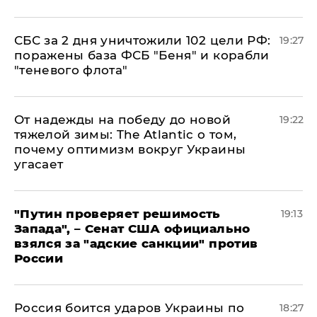
СБС за 2 дня уничтожили 102 цели РФ:
19:27
поражены база ФСБ "Беня" и корабли
"теневого флота"
От надежды на победу до новой
19:22
тяжелой зимы: The Atlantic о том,
почему оптимизм вокруг Украины
угасает
"Путин проверяет решимость
19:13
Запада", – Сенат США официально
взялся за "адские санкции" против
России
Россия боится ударов Украины по
18:27