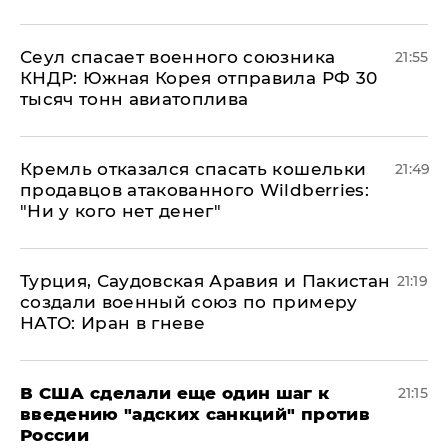
​Сеул спасает военного союзника
21:55
КНДР: Южная Корея отправила РФ 30
тысяч тонн авиатоплива
Кремль отказался спасать кошельки
21:49
продавцов атакованного Wildberries:
"Ни у кого нет денег"
Турция, Саудовская Аравия и Пакистан
21:19
создали военный союз по примеру
НАТО: Иран в гневе
В США сделали еще один шаг к
21:15
введению "адских санкций" против
России