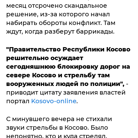
месяц отсрочено скандальное
решение, из-за которого начал
набирать обороты конфликт. Там
ждут, когда разберут баррикады.
"Правительство Республики Косово
решительно осуждает
сегодняшнюю блокировку дорог на
севере Косово и стрельбу там
вооруженных людей по полиции",
-
приводит цитату заявления властей
портал
Kosovo-online
.
С минувшего вечера не стихали
звуки стрельбы в Косово. Было
непонятно, кто и куда стрелял.