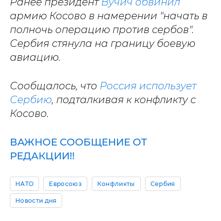
Ранее президент
Вучич обвинил
армию Косово в намерении "начать в
полночь операцию против сербов".
Сербия стянула на границу боевую
авиацию.
Сообщалось, что
Россия использует
Сербию
, подталкивая к конфликту с
Косово.
ВАЖНОЕ СООБЩЕНИЕ ОТ
РЕДАКЦИИ!!
НАТО
Евросоюз
Конфликты
Сербия
Новости дня