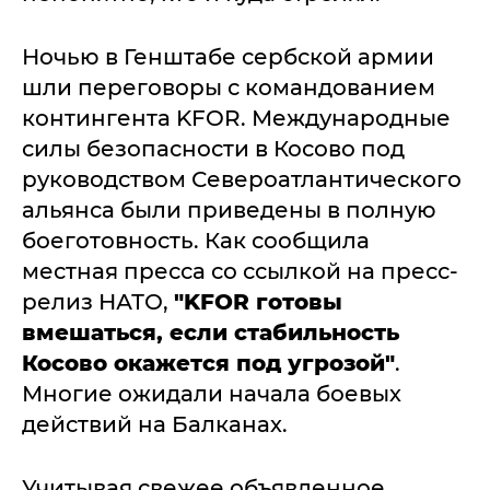
Ночью в Генштабе сербской армии
шли переговоры с командованием
контингента KFOR. Международные
силы безопасности в Косово под
руководством Североатлантического
альянса были приведены в полную
боеготовность. Как сообщила
местная пресса со ссылкой на пресс-
релиз НАТО,
"KFOR готовы
вмешаться, если стабильность
Косово окажется под угрозой"
.
Многие ожидали начала боевых
действий на Балканах.
Учитывая свежее объявленное