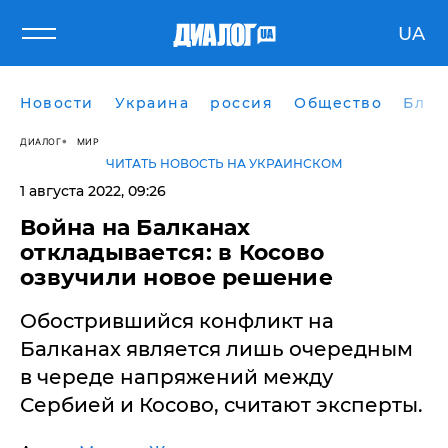
UA
Новости
Украина
россия
Общество
Блог
ДИАЛОГ
МИР
ЧИТАТЬ НОВОСТЬ НА УКРАИНСКОМ
1 августа 2022, 09:26
​Война на Балканах
откладывается: в Косово
озвучили новое решение
Обострившийся конфликт на
Балканах является лишь очередным
в череде напряжений между
Сербией и Косово, считают эксперты.