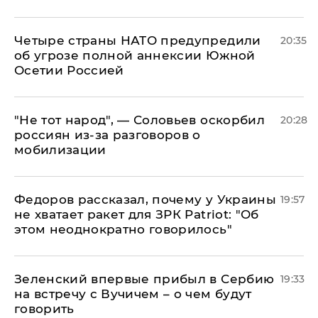
Четыре страны НАТО предупредили
20:35
об угрозе полной аннексии Южной
Осетии Россией
​"Не тот народ", — Соловьев оскорбил
20:28
россиян из-за разговоров о
мобилизации
Федоров рассказал, почему у Украины
19:57
не хватает ракет для ЗРК Patriot: "Об
этом неоднократно говорилось"
Зеленский впервые прибыл в Сербию
19:33
на встречу с Вучичем – о чем будут
говорить