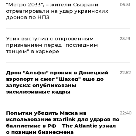
"Метро 2033", – жители Сызрани
05:51
отреагировали на удар украинских
дронов по НПЗ
Усик выступил с откровенным
23:19
признанием перед "последним
танцем" в карьере
Дрон "Альфы" проник в Донецкий
22:52
аэропорт и сжег "Шахед" еще до
запуска: опубликованы
эксклюзивные кадры
Попытки убедить Маска на
22:40
использование Starlink для ударов по
баллистике в РФ – The Atlantic узнал
о позиции бизнесмена