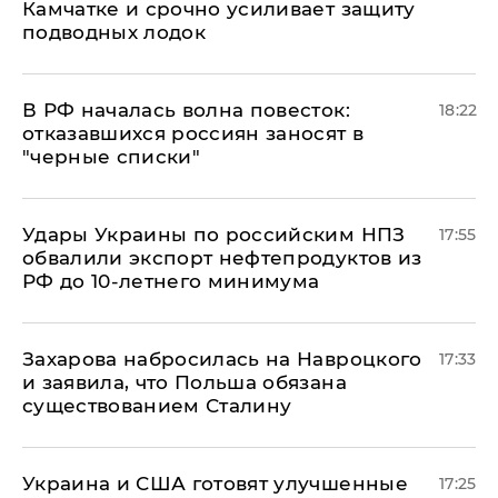
Камчатке и срочно усиливает защиту
подводных лодок
​В РФ началась волна повесток:
18:22
отказавшихся россиян заносят в
"черные списки"
Удары Украины по российским НПЗ
17:55
обвалили экспорт нефтепродуктов из
РФ до 10-летнего минимума
​Захарова набросилась на Навроцкого
17:33
и заявила, что Польша обязана
существованием Сталину
Украина и США готовят улучшенные
17:25