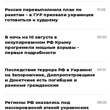
Россия перевыполнила план по
10:06
ракетам – в ГУР призвали украинцев
готовиться к худшему
В ночь на 10 августа в
09:50
оккупированном РФ Крыму
прогремели мощные взрывы –
первые подробности
Последствия террора РФ в Украине:
09:01
на Запорожчине, Днепропетровщине
и Донетчине есть погибшие и
раненые гражданские
Регионы РФ оказались под
08:05
массированной атакой украинских