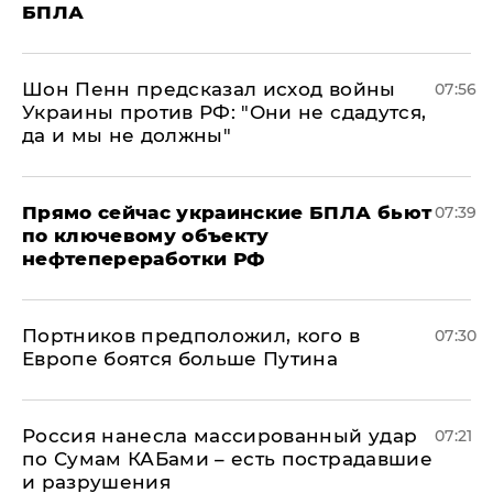
БПЛА
Шон Пенн предсказал исход войны
07:56
Украины против РФ: "Они не сдадутся,
да и мы не должны"
Прямо сейчас украинские БПЛА бьют
07:39
по ключевому объекту
нефтепереработки РФ
Портников предположил, кого в
07:30
Европе боятся больше Путина
Россия нанесла массированный удар
07:21
по Сумам КАБами – есть пострадавшие
и разрушения