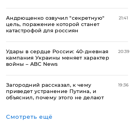
Андрющенко озвучил "секретную"
21:41
цель, поражение которой станет
катастрофой для россиян
Удары в сердце России: 40-дневная
20:39
кампания Украины меняет характер
войны – ABC News
Загородний рассказал, к чему
19:36
приведет устранение Путина, и
объяснил, почему этого не делают
Смотреть ещё