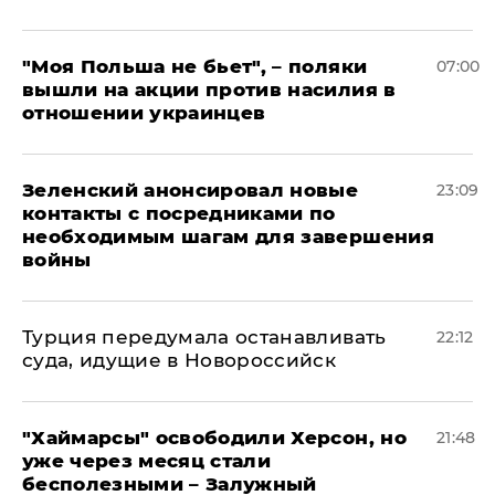
"Моя Польша не бьет", – поляки
07:00
вышли на акции против насилия в
отношении украинцев
Зеленский анонсировал новые
23:09
контакты с посредниками по
необходимым шагам для завершения
войны
Турция передумала останавливать
22:12
суда, идущие в Новороссийск
"Хаймарсы" освободили Херсон, но
21:48
уже через месяц стали
бесполезными – Залужный