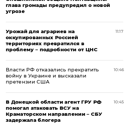
глава громады предупредил о новой
угрозе
Урожай для аграриев на
11:17
оккупированных Россией
территориях превратился в
проблему – подробности от ЦНС
Власти РФ отказались прекратить
10:46
войну в Украине и высказали
претензии США
В Донецкой области агент ГРУ РФ
10:45
помогал атаковать ВСУ на
Краматорском направлении – СБУ
задержала блогера