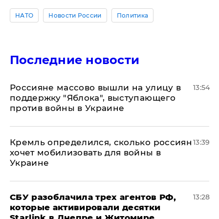
НАТО
Новости России
Политика
Последние новости
Россияне массово вышли на улицу в
13:54
поддержку "Яблока", выступающего
против войны в Украине
Кремль определился, сколько россиян
13:39
хочет мобилизовать для войны в
Украине
СБУ разоблачила трех агентов РФ,
13:28
которые активировали десятки
Starlink в Днепре и Житомире