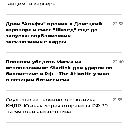
танцем" в карьере
Дрон "Альфы" проник в Донецкий
22:52
аэропорт и сжег "Шахед" еще до
запуска: опубликованы
эксклюзивные кадры
Попытки убедить Маска на
22:40
использование Starlink для ударов по
баллистике в РФ – The Atlantic узнал
о позиции бизнесмена
​Сеул спасает военного союзника
21:55
КНДР: Южная Корея отправила РФ 30
тысяч тонн авиатоплива