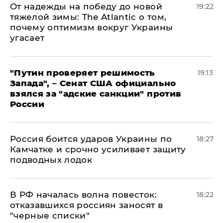
От надежды на победу до новой
19:22
тяжелой зимы: The Atlantic о том,
почему оптимизм вокруг Украины
угасает
"Путин проверяет решимость
19:13
Запада", – Сенат США официально
взялся за "адские санкции" против
России
Россия боится ударов Украины по
18:27
Камчатке и срочно усиливает защиту
подводных лодок
​В РФ началась волна повесток:
18:22
отказавшихся россиян заносят в
"черные списки"