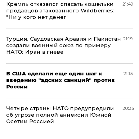
Кремль отказался спасать кошельки
21:49
продавцов атакованного Wildberries:
"Ни у кого нет денег"
Турция, Саудовская Аравия и Пакистан
21:19
создали военный союз по примеру
НАТО: Иран в гневе
В США сделали еще один шаг к
21:15
введению "адских санкций" против
России
Четыре страны НАТО предупредили
20:35
об угрозе полной аннексии Южной
Осетии Россией