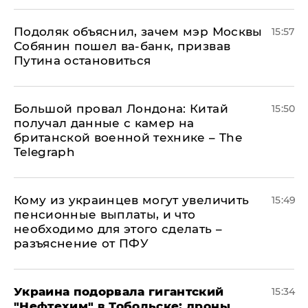
Подоляк объяснил, зачем мэр Москвы
15:57
Собянин пошел ва-банк, призвав
Путина остановиться
Большой провал Лондона: Китай
15:50
получал данные с камер на
британской военной технике – The
Telegraph
Кому из украинцев могут увеличить
15:49
пенсионные выплаты, и что
необходимо для этого сделать –
разъяснение от ПФУ
Украина подорвала гигантский
15:34
"Нефтехим" в Тобольске: дроны