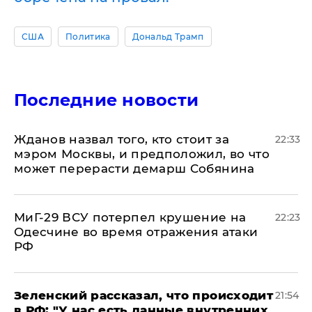
США
Политика
Дональд Трамп
Последние новости
Жданов назвал того, кто стоит за
22:33
мэром Москвы, и предположил, во что
может перерасти демарш Собянина
МиГ-29 ВСУ потерпел крушение на
22:23
Одесчине во время отражения атаки
РФ
​Зеленский рассказал, что происходит
21:54
в РФ: "У нас есть данные внутренних