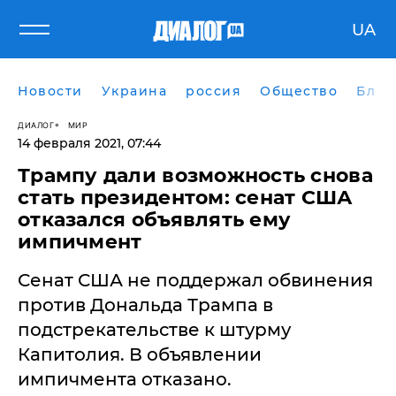
UA
Новости
Украина
россия
Общество
Блог
ДИАЛОГ
МИР
14 февраля 2021, 07:44
Трампу дали возможность снова
стать президентом: сенат США
отказался объявлять ему
импичмент
Сенат США не поддержал обвинения
против Дональда Трампа в
подстрекательстве к штурму
Капитолия. В объявлении
импичмента отказано.