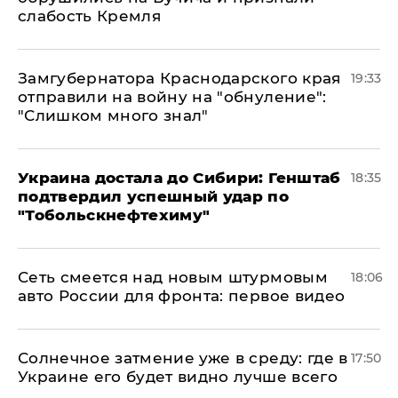
слабость Кремля
Замгубернатора Краснодарского края
19:33
отправили на войну на "обнуление":
"Слишком много знал"
Украина достала до Сибири: Генштаб
18:35
подтвердил успешный удар по
"Тобольскнефтехиму"
Сеть смеется над новым штурмовым
18:06
авто России для фронта: первое видео
​Солнечное затмение уже в среду: где в
17:50
Украине его будет видно лучше всего