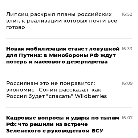
Липсиц раскрыл планы российских
16:52
элит, к реализации которых почти все
готово
​Новая мобилизация станет ловушкой
16:33
для Путина: в Минобороны РФ ждут
потерь и массового дезертирства
Россиянам это не понравится:
16:09
экономист Сонин рассказал, как
Россия будет "спасать" Wildberries
Кадровые вопросы и удары по тылам
16:07
РФ: что решили на встрече
Зеленского с руководством ВСУ