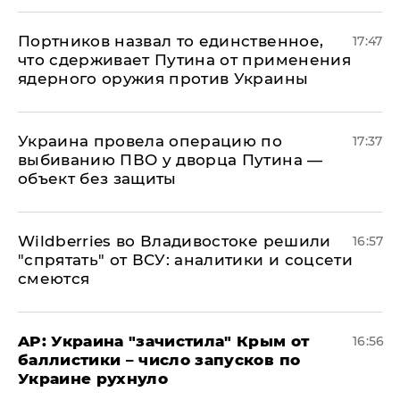
Портников назвал то единственное,
17:47
что сдерживает Путина от применения
ядерного оружия против Украины
Украина провела операцию по
17:37
выбиванию ПВО у дворца Путина —
объект без защиты
Wildberries во Владивостоке решили
16:57
"спрятать" от ВСУ: аналитики и соцсети
смеются
AP: Украина "зачистила" Крым от
16:56
баллистики – число запусков по
Украине рухнуло