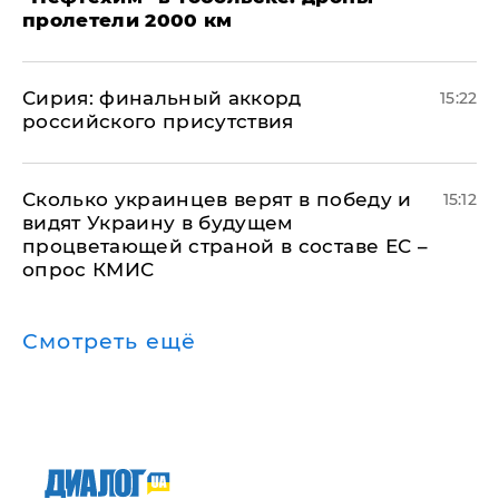
пролетели 2000 км
​Сирия: финальный аккорд
15:22
российского присутствия
Сколько украинцев верят в победу и
15:12
видят Украину в будущем
процветающей страной в составе ЕС –
опрос КМИС
Смотреть ещё