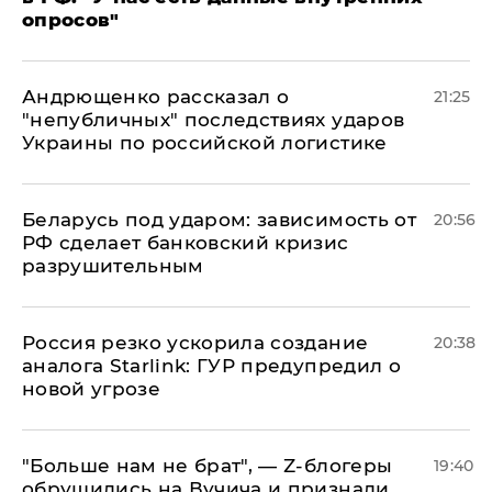
опросов"
Андрющенко рассказал о
21:25
"непубличных" последствиях ударов
Украины по российской логистике
Беларусь под ударом: зависимость от
20:56
РФ сделает банковский кризис
разрушительным
​Россия резко ускорила создание
20:38
аналога Starlink: ГУР предупредил о
новой угрозе
​"Больше нам не брат", — Z-блогеры
19:40
обрушились на Вучича и признали