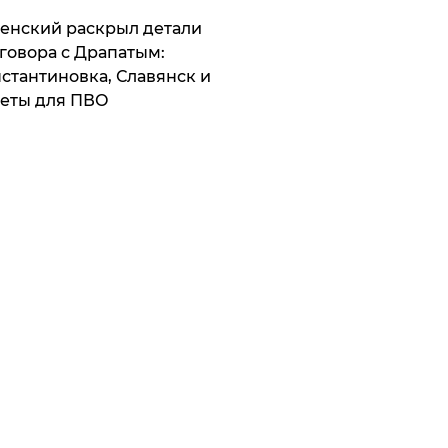
ленский раскрыл детали
говора с Драпатым:
стантиновка, Славянск и
еты для ПВО