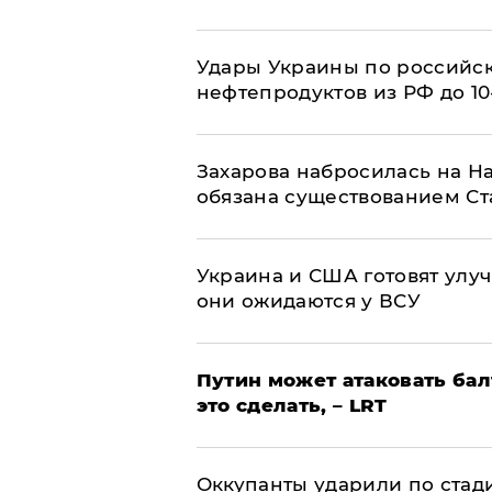
Удары Украины по российс
нефтепродуктов из РФ до 1
​Захарова набросилась на Н
обязана существованием Ст
Украина и США готовят улуч
они ожидаются у ВСУ
Путин может атаковать бал
это сделать, – LRT
Оккупанты ударили по стад