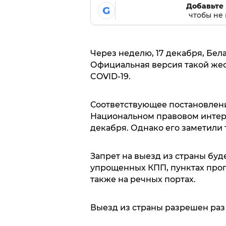
Добавьте 
G
чтобы не 
Через неделю, 17 декабря, Бел
Официальная версия такой жес
COVID-19.
Соответствующее постановлен
Национальном правовом интер
декабря. Однако его заметили т
Запрет на выезд из страны буд
упрощенных КПП, пунктах проп
также на речных портах.
Выезд из страны разрешен раз в