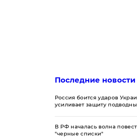
Последние новости
Россия боится ударов Укра
усиливает защиту подводны
​В РФ началась волна повест
"черные списки"