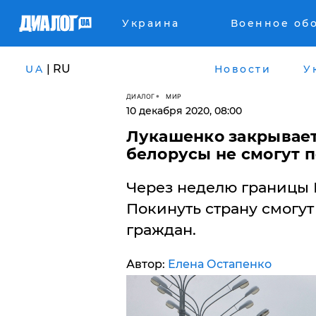
Украина
Военное об
| RU
UA
Новости
У
ДИАЛОГ
МИР
10 декабря 2020, 08:00
​Лукашенко закрывает
белорусы не смогут 
Через неделю границы Б
Покинуть страну смогу
граждан.
Автор:
Елена Остапенко