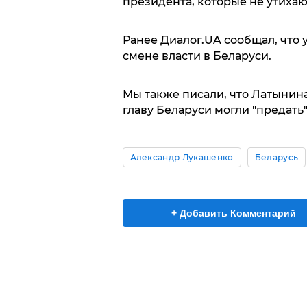
президента, которые не утихаю
Ранее Диалог.UA сообщал, что 
смене власти в Беларуси.
Мы также писали, что Латынин
главу Беларуси могли "предать"
Александр Лукашенко
Беларусь
+ Добавить Комментарий