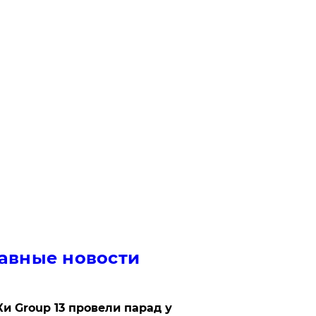
авные новости
Ки Group 13 провели парад у