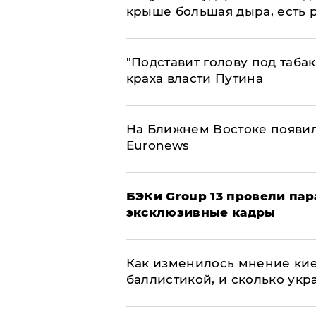
крыше большая дыра, есть 
​"Подставит голову под таба
краха власти Путина
На Ближнем Востоке появил
Euronews
​БЭКи Group 13 провели па
эксклюзивные кадры
Как изменилось мнение кие
баллистикой, и сколько укр