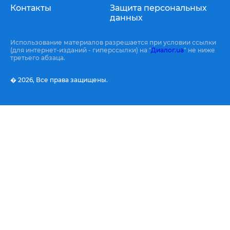
Контакты
Защита персональных
данных
Использование материалов разрешается при условии ссылки
(для интернет-изданий - гиперссылки) на "
Диалог.ua
" не ниже
третьего абзаца.
� 2026,
Все права защищены.