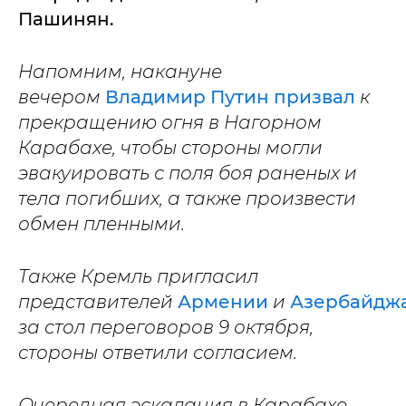
Пашинян.
Напомним, накануне
вечером
Владимир Путин призвал
к
прекращению огня в Нагорном
Карабахе, чтобы стороны могли
эвакуировать с поля боя раненых и
тела погибших, а также произвести
обмен пленными.
Также Кремль пригласил
представителей
Армении
и
Азербайдж
за стол переговоров 9 октября,
стороны ответили согласием.
Очередная эскалация в Карабахе