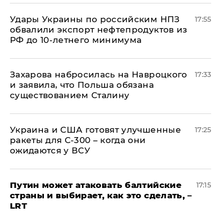
Удары Украины по российским НПЗ
17:55
обвалили экспорт нефтепродуктов из
РФ до 10-летнего минимума
​Захарова набросилась на Навроцкого
17:33
и заявила, что Польша обязана
существованием Сталину
Украина и США готовят улучшенные
17:25
ракеты для С-300 – когда они
ожидаются у ВСУ
Путин может атаковать балтийские
17:15
страны и выбирает, как это сделать, –
LRT