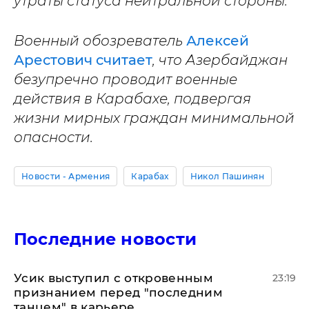
утраты статуса нейтральной стороны.
Военный обозреватель
Алексей
Арестович считает
, что Азербайджан
безупречно проводит военные
действия в Карабахе, подвергая
жизни мирных граждан минимальной
опасности.
Новости - Армения
Карабах
Никол Пашинян
Последние новости
Усик выступил с откровенным
23:19
признанием перед "последним
танцем" в карьере