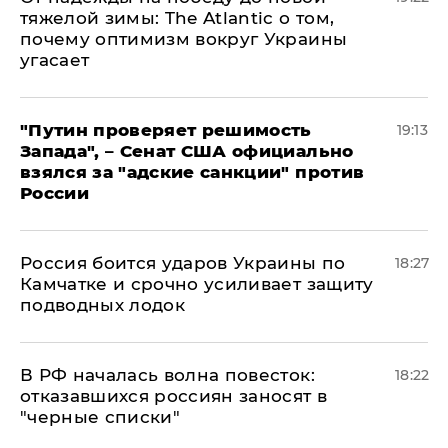
тяжелой зимы: The Atlantic о том,
почему оптимизм вокруг Украины
угасает
"Путин проверяет решимость
19:13
Запада", – Сенат США официально
взялся за "адские санкции" против
России
Россия боится ударов Украины по
18:27
Камчатке и срочно усиливает защиту
подводных лодок
​В РФ началась волна повесток:
18:22
отказавшихся россиян заносят в
"черные списки"