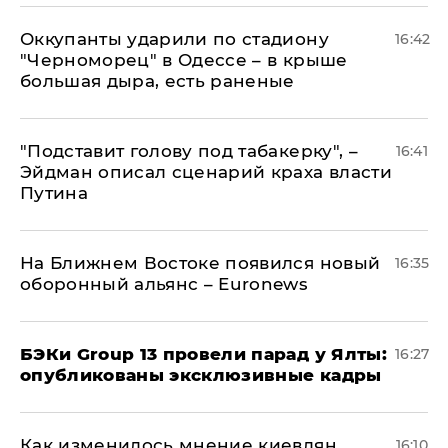
Оккупанты ударили по стадиону
16:42
"Черноморец" в Одессе – в крыше
большая дыра, есть раненые
​"Подставит голову под табакерку", –
16:41
Эйдман описал сценарий краха власти
Путина
На Ближнем Востоке появился новый
16:35
оборонный альянс – Euronews
​БЭКи Group 13 провели парад у Ялты:
16:27
опубликованы эксклюзивные кадры
Как изменилось мнение киевлян
16:10