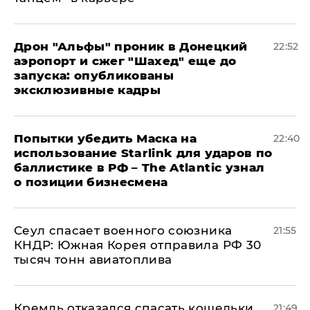
Дрон "Альфы" проник в Донецкий
22:52
аэропорт и сжег "Шахед" еще до
запуска: опубликованы
эксклюзивные кадры
Попытки убедить Маска на
22:40
использование Starlink для ударов по
баллистике в РФ – The Atlantic узнал
о позиции бизнесмена
​Сеул спасает военного союзника
21:55
КНДР: Южная Корея отправила РФ 30
тысяч тонн авиатоплива
Кремль отказался спасать кошельки
21:49