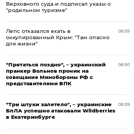
Верховного суда и подписал указы о
"родильном туризме"
Лепс отказался ехать в
08:59
оккупированный Крым: "Там опасно
для жизни"
"Прятаться поздно", – украинский
08:50
пранкер Вольнов проник на
совещание Минобороны РФ с
представителями ВПК
"Три штуки залетело", – украинские
08:09
БпЛА успешно атаковали Wildberries
в Екатеринбурге