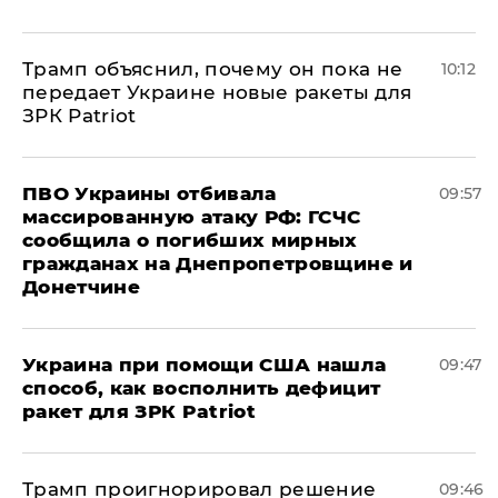
Трамп объяснил, почему он пока не
10:12
передает Украине новые ракеты для
ЗРК Patriot
ПВО Украины отбивала
09:57
массированную атаку РФ: ГСЧС
сообщила о погибших мирных
гражданах на Днепропетровщине и
Донетчине
Украина при помощи США нашла
09:47
способ, как восполнить дефицит
ракет для ЗРК Patriot
Трамп проигнорировал решение
09:46