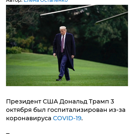
Автор:
Елена Остапенко
Президент США Дональд Трамп 3
октября был госпитализирован из-за
коронавируса
COVID-19
.