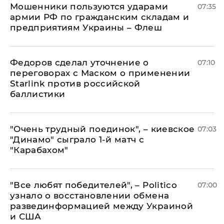
Мошенники пользуются ударами
07:35
армии РФ по гражданским складам и
предприятиям Украины – Флеш
Федоров сделал уточнение о
07:10
переговорах с Маском о применении
Starlink против российской
баллистики
"Очень трудный поединок", – киевское
07:03
"Динамо" сыграло 1-й матч с
"Карабахом"
​"Все любят победителей", – Politico
07:00
узнало о восстановлении обмена
развединформацией между Украиной
и США