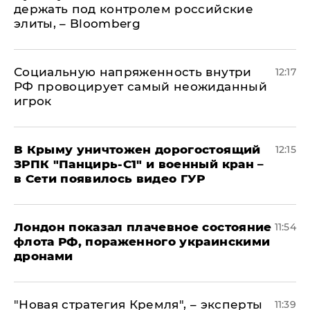
держать под контролем российские
элиты, – Bloomberg
Социальную напряженность внутри
12:17
РФ провоцирует самый неожиданный
игрок
В Крыму уничтожен дорогостоящий
12:15
ЗРПК "Панцирь-С1" и военный кран –
в Сети появилось видео ГУР
Лондон показал плачевное состояние
11:54
флота РФ, пораженного украинскими
дронами
"Новая стратегия Кремля", – эксперты
11:39