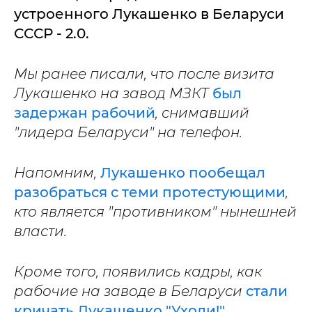
устроенного Лукашенко в Беларуси
СССР - 2.0.
Мы ранее писали, что после визита
Лукашенко на завод МЗКТ
был
задержан рабочий
, снимавший
"лидера Беларуси" на телефон.
Напомним,
Лукашенко пообещал
разобраться с теми протестующими
,
кто является "противником" нынешней
власти.
Кроме того, появились кадры, как
рабочие на заводе в Беларуси
стали
кричать Лукашенко "Уходи!".