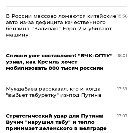
В России массово ломаются китайские
18:36
авто из-за дефицита качественного
бензина: "Заливают Евро-2 и убивают
машину"
Списки уже составляют: "ВЧК-ОГПУ"
18:01
узнал, как Кремль хочет
мобилизовать 800 тысяч россиян
Муждабаев рассказал, кто и когда
17:59
"выбьет табуретку" из-под Путина
Стратегический удар для Путина:
17:07
Вучич "нарушил табу" и тепло
принимает Зеленского в Белграде