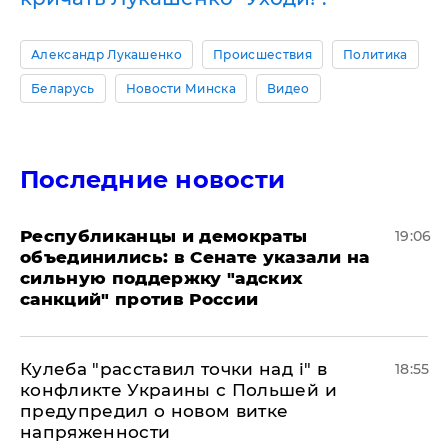
Александр Лукашенко
Происшествия
Политика
Беларусь
Новости Минска
Видео
Последние новости
Республиканцы и демократы
19:06
объединились: в Сенате указали на
сильную поддержку "адских
санкций" против России
Кулеба "расставил точки над і" в
18:55
конфликте Украины с Польшей и
предупредил о новом витке
напряженности