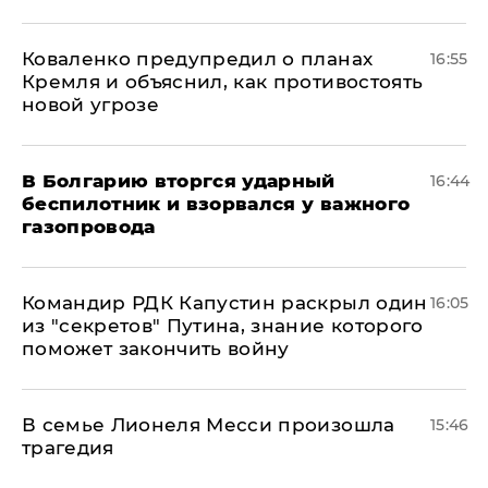
Коваленко предупредил о планах
16:55
Кремля и объяснил, как противостоять
новой угрозе
В Болгарию вторгся ударный
16:44
беспилотник и взорвался у важного
газопровода
Командир РДК Капустин раскрыл один
16:05
из "секретов" Путина, знание которого
поможет закончить войну
В семье Лионеля Месси произошла
15:46
трагедия