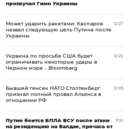
прозвучал Гимн Украины
Может ударить ракетами: Каспаров
12:27
назвал следующую цель Путина после
Украины
Украина по просьбе США будет
12:22
ограничивать некоторые удары в
Черном море - Bloomberg
Бывший генсек НАТО Столтенберг
12:05
признал полный провал Альянса в
отношении РФ
Путин боится БПЛА ВСУ после атаки
11:51
на резиденцию на Валдае, прячась от