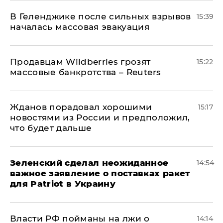
В Геленджике после сильных взрывов
15:39
началась массовая эвакуация
Продавцам Wildberries грозят
15:22
массовые банкротства – Reuters
Жданов порадовал хорошими
15:17
новостями из России и предположил,
что будет дальше
Зеленский сделал неожиданное
14:54
важное заявление о поставках ракет
для Patriot в Украину
Власти РФ пойманы на лжи о
14:14