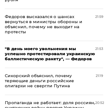
Федоров высказался о шансах
21:59
вернуться в министры обороны и
объяснил, почему не выходит на
протесты
​"В день моего увольнения мы
21:53
успешно протестировали украинскую
баллистическую ракету", — Федоров
Сикорский объяснил, почему
21:19
теряющие деньги российские
олигархи не свергли Путина
​Пропаганда не работает: доля россиян,
20:52
считающих войну против Украины