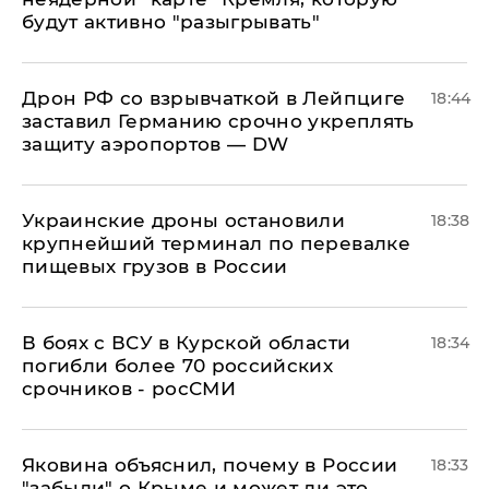
будут активно "разыгрывать"
​Дрон РФ со взрывчаткой в Лейпциге
18:44
заставил Германию срочно укреплять
защиту аэропортов — DW
Украинские дроны остановили
18:38
крупнейший терминал по перевалке
пищевых грузов в России
В боях с ВСУ в Курской области
18:34
погибли более 70 российских
срочников - росСМИ
Яковина объяснил, почему в России
18:33
"забыли" о Крыме и может ли это