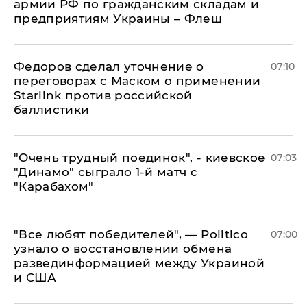
армии РФ по гражданским складам и
предприятиям Украины – Флеш
Федоров сделал уточнение о
07:10
переговорах с Маском о применении
Starlink против российской
баллистики
"Очень трудный поединок", - киевское
07:03
"Динамо" сыграло 1-й матч с
"Карабахом"
​"Все любят победителей", — Politico
07:00
узнало о восстановлении обмена
развединформацией между Украиной
и США