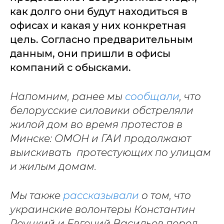
как долго они будут находиться в
офисах и какая у них конкретная
цель. Согласно предварительным
данным, они пришли в офисы
компаний с обысками.
Напомним, ранее мы
сообщали
, что
белорусские силовики обстреляли
жилой дом во время протестов в
Минске: ОМОН и ГАИ продолжают
выискивать протестующих по улицам
и жилым домам.
Мы также
рассказывали
о том, что
украинские волонтеры Константин
Реуцкий и Евгений Васильев перед