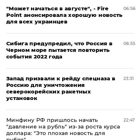
"Может начаться в августе", - Fire
06:56
Point анонсировала хорошую новость
для всех украинцев
Сибига предупредил, что Россия в
06:55
Черном море пытается повторить
события 2022 года
Запад призвали к рейду спецназа в
23:31
Россию для уничтожения
северокорейских ракетных
установок
Минфину РФ пришлось начать
22:47
"давление на рубль" из-за роста курса
доллара: "Это плохая новость для
рубля"