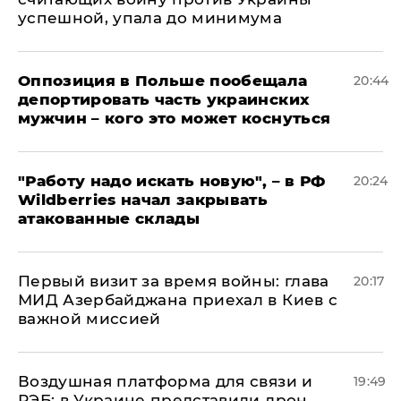
успешной, упала до минимума
Оппозиция в Польше пообещала
20:44
депортировать часть украинских
мужчин – кого это может коснуться
"Работу надо искать новую", – в РФ
20:24
Wildberries начал закрывать
атакованные склады
Первый визит за время войны: глава
20:17
МИД Азербайджана приехал в Киев с
важной миссией
Воздушная платформа для связи и
19:49
РЭБ: в Украине представили дрон