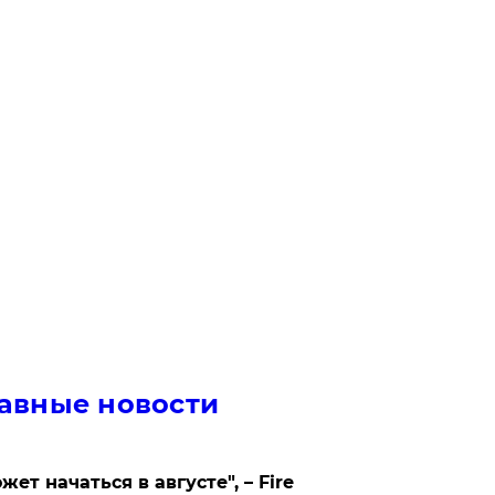
авные новости
жет начаться в августе", – Fire