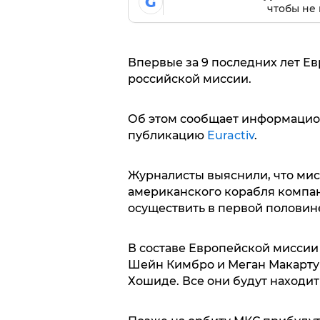
G
чтобы не 
Впервые за 9 последних лет Ев
российской миссии.
Об этом сообщает информацион
публикацию
Euractiv
.
Журналисты выяснили, что мис
американского корабля компан
осуществить в первой половине
В составе Европейской миссии
Шейн Кимбро и Меган Макартур
Хошиде. Все они будут находит