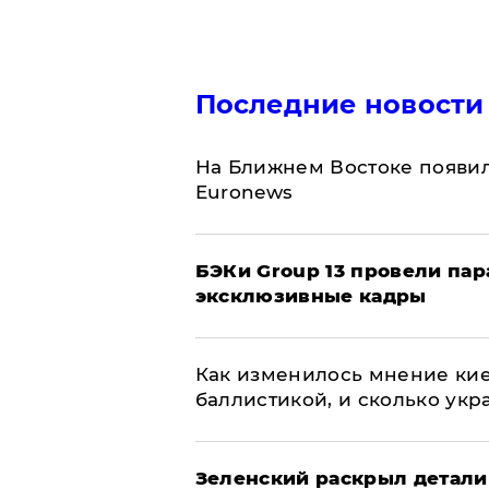
Последние новости
На Ближнем Востоке появил
Euronews
​БЭКи Group 13 провели па
эксклюзивные кадры
Как изменилось мнение кие
баллистикой, и сколько укр
​Зеленский раскрыл детали