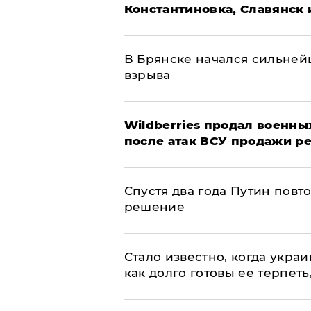
Константиновка, Славянск 
В Брянске начался сильне
взрыва
​Wildberries продал военны
после атак ВСУ продажи р
Спустя два года Путин повт
решение
Стало известно, когда укр
как долго готовы ее терпеть