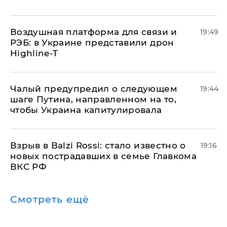
Воздушная платформа для связи и
19:49
РЭБ: в Украине представили дрон
Highline-T
Чалый предупредил о следующем
19:44
шаге Путина, направленном на то,
чтобы Украина капитулировала
Взрыв в Balzi Rossi: стало известно о
19:16
новых пострадавших в семье Главкома
ВКС РФ
Смотреть ещё