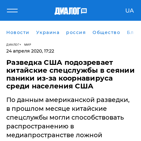
UA
Новости
Украина
россия
Общество
Блог
ДИАЛОГ
МИР
24 апреля 2020, 17:22
Разведка США подозревает
китайские спецслужбы в сеянии
паники из-за коорнавируса
среди населения США
По данным американской разведки,
в прошлом месяце китайские
спецслужбы могли способствовать
распространению в
медиапространстве ложной