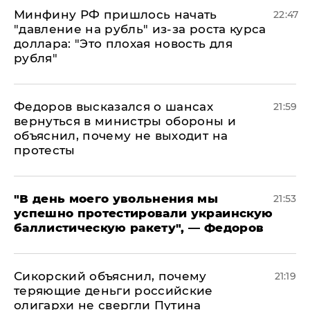
Минфину РФ пришлось начать
22:47
"давление на рубль" из-за роста курса
доллара: "Это плохая новость для
рубля"
Федоров высказался о шансах
21:59
вернуться в министры обороны и
объяснил, почему не выходит на
протесты
​"В день моего увольнения мы
21:53
успешно протестировали украинскую
баллистическую ракету", — Федоров
Сикорский объяснил, почему
21:19
теряющие деньги российские
олигархи не свергли Путина