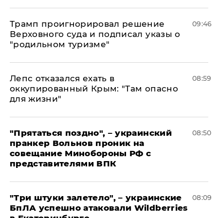
Трамп проигнорировал решение
09:46
Верховного суда и подписал указы о
"родильном туризме"
Лепс отказался ехать в
08:59
оккупированный Крым: "Там опасно
для жизни"
"Прятаться поздно", – украинский
08:50
пранкер Вольнов проник на
совещание Минобороны РФ с
представителями ВПК
"Три штуки залетело", – украинские
08:09
БпЛА успешно атаковали Wildberries