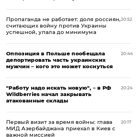
​Пропаганда не работает: доля россиян,
20:52
считающих войну против Украины
успешной, упала до минимума
Оппозиция в Польше пообещала
20:44
депортировать часть украинских
мужчин – кого это может коснуться
"Работу надо искать новую", – в РФ
20:24
Wildberries начал закрывать
атакованные склады
Первый визит за время войны: глава
20:17
МИД Азербайджана приехал в Киев с
важной миссией