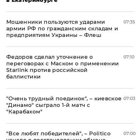
в Екатеринбурге
Мошенники пользуются ударами
07:35
армии РФ по гражданским складам и
предприятиям Украины – Флеш
Федоров сделал уточнение о
07:10
переговорах с Маском о применении
Starlink против российской
баллистики
"Очень трудный поединок", – киевское
07:03
"Динамо" сыграло 1-й матч с
"Карабахом"
​"Все любят победителей", – Politico
07:00