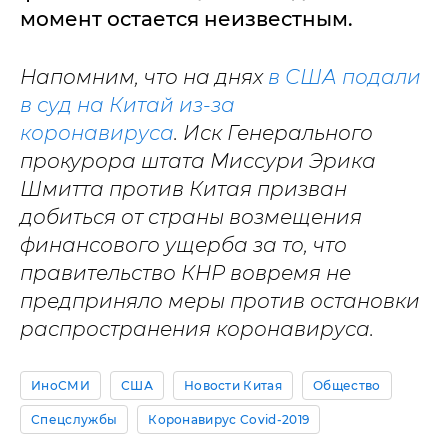
момент остается неизвестным.
Напомним, что на днях
в США подали
в суд на Китай из-за
коронавируса
. Иск Генерального
прокурора штата Миссури Эрика
Шмитта против Китая призван
добиться от страны возмещения
финансового ущерба за то, что
правительство КНР вовремя не
предприняло меры против остановки
распространения коронавируса.
ИноСМИ
США
Новости Китая
Общество
Спецслужбы
Коронавирус Covid-2019