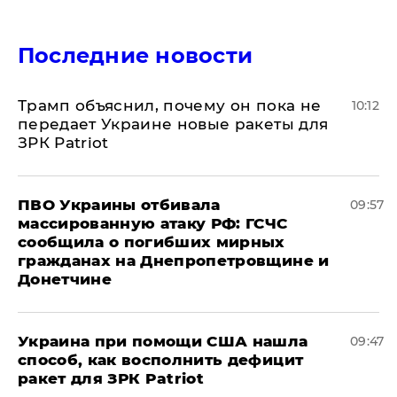
Последние новости
Трамп объяснил, почему он пока не
10:12
передает Украине новые ракеты для
ЗРК Patriot
ПВО Украины отбивала
09:57
массированную атаку РФ: ГСЧС
сообщила о погибших мирных
гражданах на Днепропетровщине и
Донетчине
Украина при помощи США нашла
09:47
способ, как восполнить дефицит
ракет для ЗРК Patriot