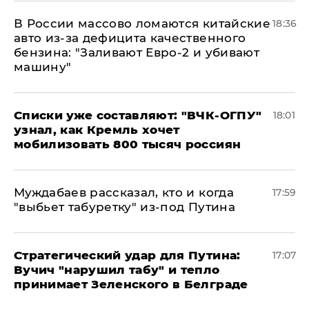
В России массово ломаются китайские
18:36
авто из-за дефицита качественного
бензина: "Заливают Евро-2 и убивают
машину"
Списки уже составляют: "ВЧК-ОГПУ"
18:01
узнал, как Кремль хочет
мобилизовать 800 тысяч россиян
Муждабаев рассказал, кто и когда
17:59
"выбьет табуретку" из-под Путина
Стратегический удар для Путина:
17:07
Вучич "нарушил табу" и тепло
принимает Зеленского в Белграде