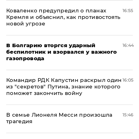
Коваленко предупредил о планах
16:55
Кремля и объяснил, как противостоять
новой угрозе
В Болгарию вторгся ударный
16:44
беспилотник и взорвался у важного
газопровода
Командир РДК Капустин раскрыл один
16:05
из "секретов" Путина, знание которого
поможет закончить войну
В семье Лионеля Месси произошла
15:46
трагедия