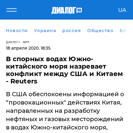
UA
Новости
Украина
россия
Общество
Блог
ДИАЛОГ
МИР
18 апреля 2020, 18:35
В спорных водах Южно-
китайского моря назревает
конфликт между США и Китаем
- Reuters
В США обеспокоены информацией о
“провокационных" действиях Китая,
направленных на разработку
нефтяных и газовых месторождений
в водах Южно-китайского моря,