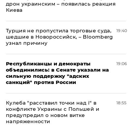
дрон украинским – появилась реакция
Киева
Турция не пропустила торговые суда,
19:40
шедшие в Новороссийск, – Bloomberg
узнал причину
Республиканцы и демократы
19:06
объединились: в Сенате указали на
сильную поддержку "адских
санкций" против России
Кулеба "расставил точки над і" в
18:55
конфликте Украины с Польшей и
предупредил о новом витке
напряженности