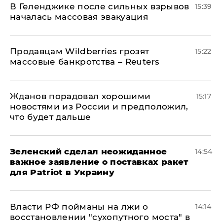
В Геленджике после сильных взрывов
15:39
началась массовая эвакуация
Продавцам Wildberries грозят
15:22
массовые банкротства – Reuters
Жданов порадовал хорошими
15:17
новостями из России и предположил,
что будет дальше
Зеленский сделал неожиданное
14:54
важное заявление о поставках ракет
для Patriot в Украину
Власти РФ пойманы на лжи о
14:14
восстановлении "сухопутного моста" в