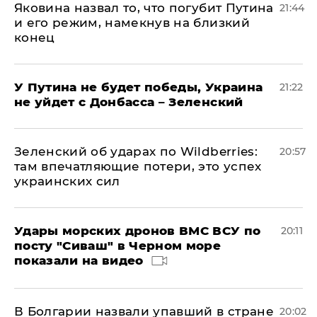
Яковина назвал то, что погубит Путина
21:44
и его режим, намекнув на близкий
конец
У Путина не будет победы, Украина
21:22
не уйдет с Донбасса – Зеленский
Зеленский об ударах по Wildberries:
20:57
там впечатляющие потери, это успех
украинских сил
Удары морских дронов ВМС ВСУ по
20:11
посту "Сиваш" в Черном море
показали на видео
В Болгарии назвали упавший в стране
20:02