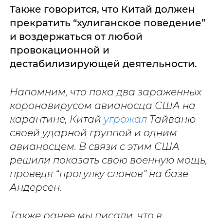
Также говорится, что Китай должен
прекратить “хулиганское поведение”
и воздержаться от любой
провокационной и
дестабилизирующей деятельности.
Напомним, что пока два зараженных
коронавирусом авианосца США на
карантине, Китай
угрожал
Тайваню
своей ударной группой и одним
авианосцем. В связи с этим США
решили показать свою военную мощь,
проведя “прогулку слонов” на базе
Андерсен.
Также ранее мы писали, что в