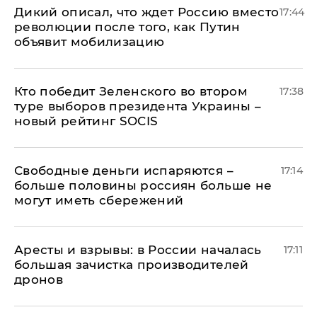
Дикий описал, что ждет Россию вместо
17:44
революции после того, как Путин
объявит мобилизацию
Кто победит Зеленского во втором
17:38
туре выборов президента Украины –
новый рейтинг SOCIS
Свободные деньги испаряются –
17:14
больше половины россиян больше не
могут иметь сбережений
Аресты и взрывы: в России началась
17:11
большая зачистка производителей
дронов