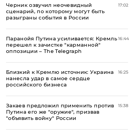
Черник озвучил неочевидный
17:02
сценарий, по которому могут быть
разыграны события в России
Паранойя Путина усиливается: Кремль
16:44
перешел к зачистке "карманной"
оппозиции – The Telegraph
Близкий к Кремлю источник: Украина
16:25
нанесла удар в самое сердце
российского бизнеса
Закаев предложил применить против
15:38
Путина его же "оружие", призвав
"объявить войну" России