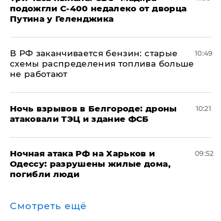
подожгли С-400 недалеко от дворца
Путина у Геленджика
​В РФ заканчивается бензин: старые
10:49
схемы распределения топлива больше
не работают
​Ночь взрывов в Белгороде: дроны
10:21
атаковали ТЭЦ и здание ФСБ
​Ночная атака РФ на Харьков и
09:52
Одессу: разрушены жилые дома,
погибли люди
Смотреть ещё