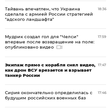
Тайвань впечатлен, что Украина
18:36
сделала с армией России стратегией
"адского ландшафта"
Мудрик создал гол для "Челси"
17:59
впервые после возвращение на поле:
опубликовано видео
Экипаж прямо с корабля снял видео,
17:47
как дрон ВСУ врезается и взрывает
танкер России
Сирия окончательно определилась с
17:46
будущим российских военных баз