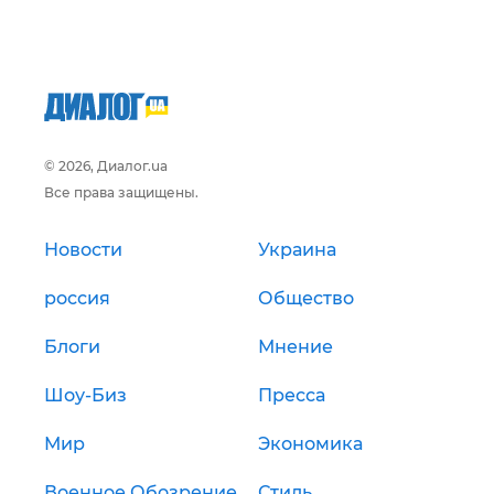
© 2026, Диалог.ua
Все права защищены.
Новости
Украина
россия
Общество
Блоги
Мнение
Шоу-Биз
Пресса
Мир
Экономика
Военное Обозрение
Стиль