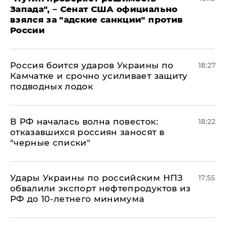
Запада", – Сенат США официально
взялся за "адские санкции" против
России
Россия боится ударов Украины по
18:27
Камчатке и срочно усиливает защиту
подводных лодок
​В РФ началась волна повесток:
18:22
отказавшихся россиян заносят в
"черные списки"
Удары Украины по российским НПЗ
17:55
обвалили экспорт нефтепродуктов из
РФ до 10-летнего минимума