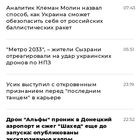
Аналитик Клеман Молин назвал
07:43
способ, как Украина сможет
обезопасить себя от российских
баллистических ракет
"Метро 2033", – жители Сызрани
05:51
отреагировали на удар украинских
дронов по НПЗ
Усик выступил с откровенным
23:19
признанием перед "последним
танцем" в карьере
Дрон "Альфы" проник в Донецкий
22:52
аэропорт и сжег "Шахед" еще до
запуска: опубликованы
эксклюзивные кадры