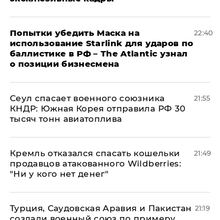
Попытки убедить Маска на
22:40
использование Starlink для ударов по
баллистике в РФ – The Atlantic узнал
о позиции бизнесмена
​Сеул спасает военного союзника
21:55
КНДР: Южная Корея отправила РФ 30
тысяч тонн авиатоплива
Кремль отказался спасать кошельки
21:49
продавцов атакованного Wildberries:
"Ни у кого нет денег"
Турция, Саудовская Аравия и Пакистан
21:19
создали военный союз по примеру