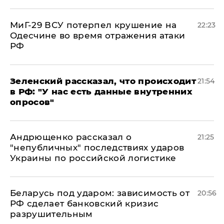
МиГ-29 ВСУ потерпел крушение на
22:23
Одесчине во время отражения атаки
РФ
​Зеленский рассказал, что происходит
21:54
в РФ: "У нас есть данные внутренних
опросов"
Андрющенко рассказал о
21:25
"непубличных" последствиях ударов
Украины по российской логистике
Беларусь под ударом: зависимость от
20:56
РФ сделает банковский кризис
разрушительным