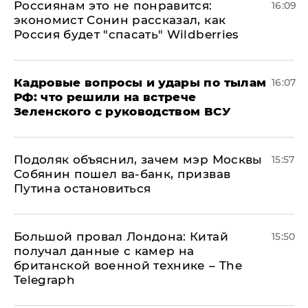
Россиянам это не понравится:
16:09
экономист Сонин рассказал, как
Россия будет "спасать" Wildberries
Кадровые вопросы и удары по тылам
16:07
РФ: что решили на встрече
Зеленского с руководством ВСУ
Подоляк объяснил, зачем мэр Москвы
15:57
Собянин пошел ва-банк, призвав
Путина остановиться
Большой провал Лондона: Китай
15:50
получал данные с камер на
британской военной технике – The
Telegraph