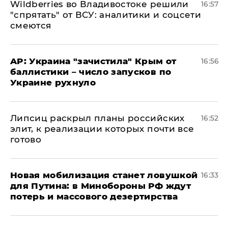
Wildberries во Владивостоке решили
16:57
"спрятать" от ВСУ: аналитики и соцсети
смеются
AP: Украина "зачистила" Крым от
16:56
баллистики – число запусков по
Украине рухнуло
Липсиц раскрыл планы российских
16:52
элит, к реализации которых почти все
готово
​Новая мобилизация станет ловушкой
16:33
для Путина: в Минобороны РФ ждут
потерь и массового дезертирства