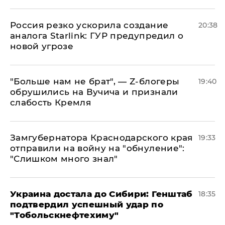
​Россия резко ускорила создание
20:38
аналога Starlink: ГУР предупредил о
новой угрозе
​"Больше нам не брат", — Z-блогеры
19:40
обрушились на Вучича и признали
слабость Кремля
Замгубернатора Краснодарского края
19:33
отправили на войну на "обнуление":
"Слишком много знал"
Украина достала до Сибири: Генштаб
18:35
подтвердил успешный удар по
"Тобольскнефтехиму"