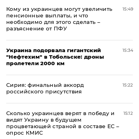
Кому из украинцев могут увеличить
15:49
пенсионные выплаты, и что
необходимо для этого сделать –
разъяснение от ПФУ
Украина подорвала гигантский
15:34
"Нефтехим" в Тобольске: дроны
пролетели 2000 км
​Сирия: финальный аккорд
15:22
российского присутствия
Сколько украинцев верят в победу и
15:12
видят Украину в будущем
процветающей страной в составе ЕС –
опрос КМИС