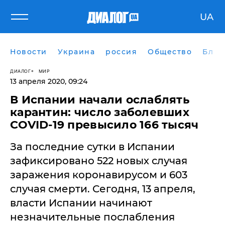
UA
Новости
Украина
россия
Общество
Блог
ДИАЛОГ
МИР
13 апреля 2020, 09:24
В Испании начали ослаблять
карантин: число заболевших
COVID-19 превысило 166 тысяч
За последние сутки в Испании
зафиксировано 522 новых случая
заражения коронавирусом и 603
случая смерти. Сегодня, 13 апреля,
власти Испании начинают
незначительные послабления