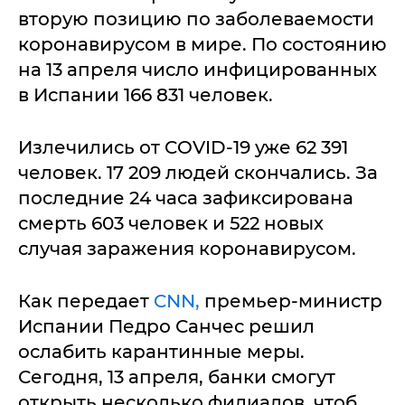
вторую позицию по заболеваемости
коронавирусом в мире. По состоянию
на 13 апреля число инфицированных
в Испании 166 831 человек.
Излечились от COVID-19 уже 62 391
человек. 17 209 людей скончались. За
последние 24 часа зафиксирована
смерть 603 человек и 522 новых
случая заражения коронавирусом.
Как передает
CNN,
премьер-министр
Испании Педро Санчес решил
ослабить карантинные меры.
Сегодня, 13 апреля, банки смогут
открыть несколько филиалов, чтоб