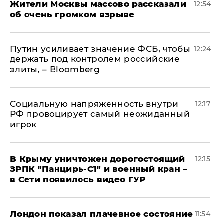
Жители Москвы массово рассказали
12:54
об очень громком взрыве
Путин усиливает значение ФСБ, чтобы
12:24
держать под контролем российские
элиты, – Bloomberg
Социальную напряженность внутри
12:17
РФ провоцирует самый неожиданный
игрок
В Крыму уничтожен дорогостоящий
12:15
ЗРПК "Панцирь-С1" и военный кран –
в Сети появилось видео ГУР
Лондон показал плачевное состояние
11:54