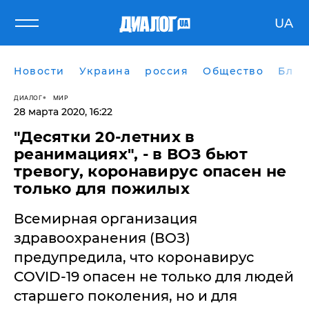
UA
Новости
Украина
россия
Общество
Блог
ДИАЛОГ
МИР
28 марта 2020, 16:22
"Десятки 20-летних в
реанимациях", - в ВОЗ бьют
тревогу, коронавирус опасен не
только для пожилых
​Всемирная организация
здравоохранения (ВОЗ)
предупредила, что коронавирус
COVID-19 опасен не только для людей
старшего поколения, но и для