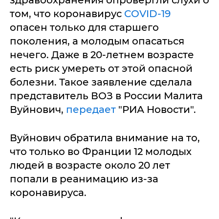
здравоохранения опровергли слухи о
том, что коронавирус
COVID-19
опасен только для старшего
поколения, а молодым опасаться
нечего. Даже в 20-летнем возрасте
есть риск умереть от этой опасной
болезни. Такое заявление сделала
представитель ВОЗ в России Малита
Вуйнович,
передает
"РИА Новости".
Вуйнович обратила внимание на то,
что только во Франции 12 молодых
людей в возрасте около 20 лет
попали в реанимацию из-за
коронавируса.