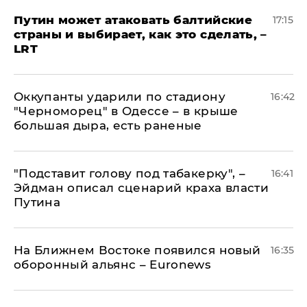
Путин может атаковать балтийские
17:15
страны и выбирает, как это сделать, –
LRT
Оккупанты ударили по стадиону
16:42
"Черноморец" в Одессе – в крыше
большая дыра, есть раненые
​"Подставит голову под табакерку", –
16:41
Эйдман описал сценарий краха власти
Путина
На Ближнем Востоке появился новый
16:35
оборонный альянс – Euronews