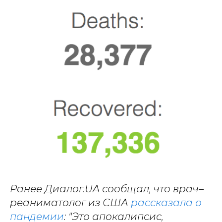
Ранее Диалог.UA сообщал, что врач–
реаниматолог из США
рассказала о
пандемии
: "Это апокалипсис,