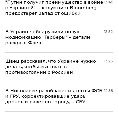
"Путин получит преимущество в войне
13:48
с Украиной", – колумнист Bloomberg
предостерег Запад от ошибки
В Украине обнаружили новую
13:32
модификацию "Герберы" – детали
раскрыл Флеш
Швец рассказал, что Украине нужно
13:25
делать, чтобы выстоять в
противостоянии с Россией
В Николаеве разоблачены агенты ФСБ
12:58
и ГРУ, корректировавшие удары
дронов и ракет по городу, – СБУ