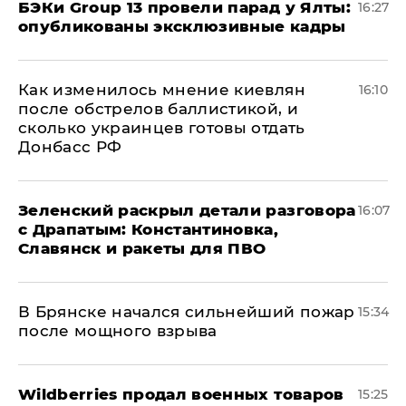
​БЭКи Group 13 провели парад у Ялты:
16:27
опубликованы эксклюзивные кадры
Как изменилось мнение киевлян
16:10
после обстрелов баллистикой, и
сколько украинцев готовы отдать
Донбасс РФ
​Зеленский раскрыл детали разговора
16:07
с Драпатым: Константиновка,
Славянск и ракеты для ПВО
В Брянске начался сильнейший пожар
15:34
после мощного взрыва
​Wildberries продал военных товаров
15:25