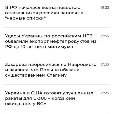
​В РФ началась волна повесток:
18:22
отказавшихся россиян заносят в
"черные списки"
Удары Украины по российским НПЗ
17:55
обвалили экспорт нефтепродуктов из
РФ до 10-летнего минимума
​Захарова набросилась на Навроцкого
17:33
и заявила, что Польша обязана
существованием Сталину
Украина и США готовят улучшенные
17:25
ракеты для С-300 – когда они
ожидаются у ВСУ