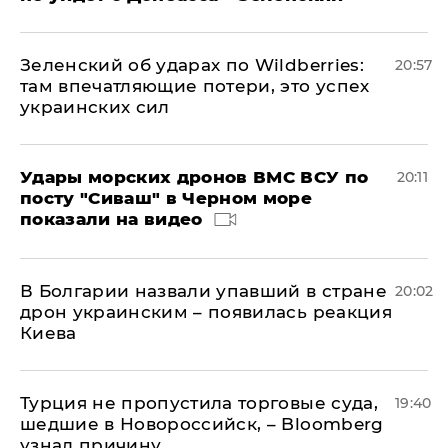
Зеленский об ударах по Wildberries:
20:57
там впечатляющие потери, это успех
украинских сил
Удары морских дронов ВМС ВСУ по
20:11
посту "Сиваш" в Черном море
показали на видео
В Болгарии назвали упавший в стране
20:02
дрон украинским – появилась реакция
Киева
Турция не пропустила торговые суда,
19:40
шедшие в Новороссийск, – Bloomberg
узнал причину