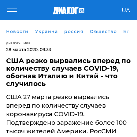
UA
Новости
Украина
россия
Общество
Блог
ДИАЛОГ
МИР
28 марта 2020, 09:33
​США резко вырвались вперед по
количеству случаев COVID-19,
обогнав Италию и Китай - что
случилось
США 27 марта резко вырвались
вперед по количеству случаев
коронавируса COVID-19.
Подтверждено заражение более 100
тысяч жителей Америки. РосСМИ