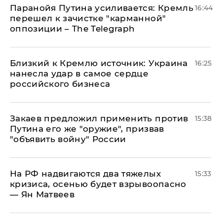
Паранойя Путина усиливается: Кремль
16:44
перешел к зачистке "карманной"
оппозиции – The Telegraph
Близкий к Кремлю источник: Украина
16:25
нанесла удар в самое сердце
российского бизнеса
Закаев предложил применить против
15:38
Путина его же "оружие", призвав
"объявить войну" России
На РФ надвигаются два тяжелых
15:33
кризиса, осенью будет взрывоопасно
— Ян Матвеев