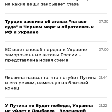
на какие вещи закрывает глаза
Турция заявила об атаках "на все
07:30
суда" в Черном море и обратилась к
РФ и Украине
ЕС ищет способ передать Украине
07:00
замороженные активы России –
представлена новая схема
Яковина назвал то, что погубит Путина
21:44
и его режим, намекнув на близкий
конец
У Путина не будет победы, Украина
21:22
не уйдет с Донбасса – Зеленский