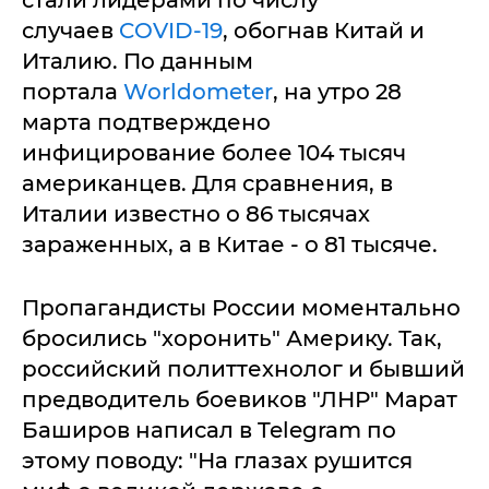
стали лидерами по числу
случаев
COVID-19
, обогнав Китай и
Италию. По данным
портала
Worldometer
, на утро 28
марта подтверждено
инфицирование более 104 тысяч
американцев. Для сравнения, в
Италии известно о 86 тысячах
зараженных, а в Китае - о 81 тысяче.
Пропагандисты России моментально
бросились "хоронить" Америку. Так,
российский политтехнолог и бывший
предводитель боевиков "ЛНР" Марат
Баширов написал в Telegram по
этому поводу: "На глазах рушится