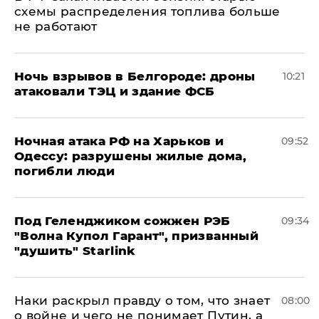
схемы распределения топлива больше
не работают
​Ночь взрывов в Белгороде: дроны
10:21
атаковали ТЭЦ и здание ФСБ
​Ночная атака РФ на Харьков и
09:52
Одессу: разрушены жилые дома,
погибли люди
Под Геленджиком сожжен РЭБ
09:34
"Волна Купол Гарант", призванный
"душить" Starlink
Наки раскрыл правду о том, что знает
08:00
о войне и чего не понимает Путин, а