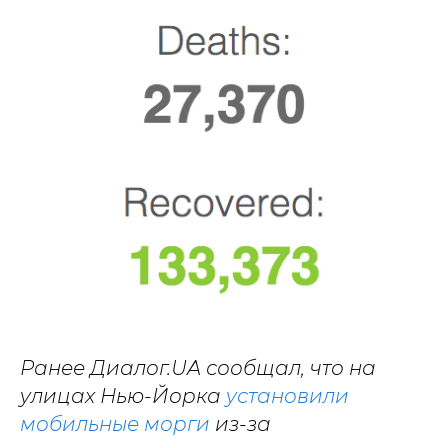
Ранее Диалог.UA сообщал, что на
улицах Нью-Йорка
установили
мобильные морги
из-за