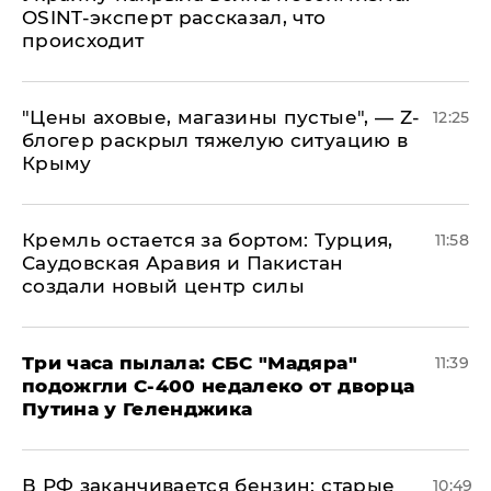
OSINT-эксперт рассказал, что
происходит
​"Цены аховые, магазины пустые", — Z-
12:25
блогер раскрыл тяжелую ситуацию в
Крыму
​Кремль остается за бортом: Турция,
11:58
Саудовская Аравия и Пакистан
создали новый центр силы
Три часа пылала: СБС "Мадяра"
11:39
подожгли С-400 недалеко от дворца
Путина у Геленджика
​В РФ заканчивается бензин: старые
10:49