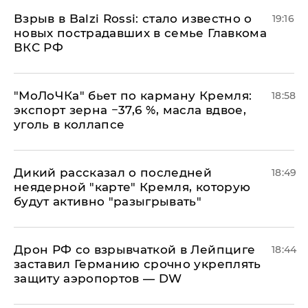
Взрыв в Balzi Rossi: стало известно о
19:16
новых пострадавших в семье Главкома
ВКС РФ
​"МоЛоЧКа" бьет по карману Кремля:
18:58
экспорт зерна −37,6 %, масла вдвое,
уголь в коллапсе
Дикий рассказал о последней
18:49
неядерной "карте" Кремля, которую
будут активно "разыгрывать"
​Дрон РФ со взрывчаткой в Лейпциге
18:44
заставил Германию срочно укреплять
защиту аэропортов — DW