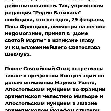
действительности. Так, украинская
редакция "Радио Ватикана"
сообщила, что сегодня, 29 февраля,
Папа Франциск, несмотря на легкое
недомогание, принял в "Доме
святой Марты" в Ватикане Главу
УГКЦ Блаженнейшего Святослава
Шевчука.
После Святейший Отец встретился
также с префектом Конгрегации по
делам епископов Марком Уэлле,
Апостольским нунцием во Франции
архиепископ Челестино Мильоре и
Апостольским нунцием в Ливане
архиепископом Йозефом Спитери.