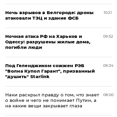
​Ночь взрывов в Белгороде: дроны
10:21
атаковали ТЭЦ и здание ФСБ
​Ночная атака РФ на Харьков и
09:52
Одессу: разрушены жилые дома,
погибли люди
Под Геленджиком сожжен РЭБ
09:34
"Волна Купол Гарант", призванный
"душить" Starlink
Наки раскрыл правду о том, что знает
08:00
о войне и чего не понимает Путин, а
на какие вещи закрывает глаза