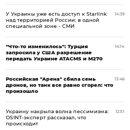
У Украины уже есть доступ к Starlink
14:39
над территорией России: в одной
специальной зоне - СМИ
​"Что-то изменилось": Турция
14:14
запросила у США разрешение
передать Украине ATACMS и M270
​Российская "Арена" сбила семь
13:46
дронов, но танк все равно сгорел: что
произошло
​Украину накрыла волна пессимизма:
12:51
OSINT-эксперт рассказал, что
происходит