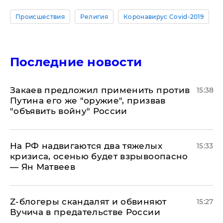
Происшествия
Религия
Коронавирус Covid-2019
Последние новости
Закаев предложил применить против
15:38
Путина его же "оружие", призвав
"объявить войну" России
На РФ надвигаются два тяжелых
15:33
кризиса, осенью будет взрывоопасно
— Ян Матвеев
Z-блогеры скандалят и обвиняют
15:27
Вучича в предательстве России