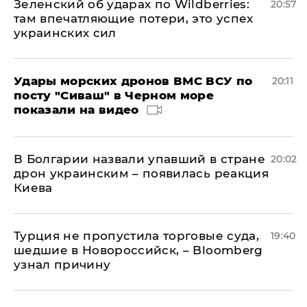
Зеленский об ударах по Wildberries:
20:57
там впечатляющие потери, это успех
украинских сил
Удары морских дронов ВМС ВСУ по
20:11
посту "Сиваш" в Черном море
показали на видео
В Болгарии назвали упавший в стране
20:02
дрон украинским – появилась реакция
Киева
Турция не пропустила торговые суда,
19:40
шедшие в Новороссийск, – Bloomberg
узнал причину