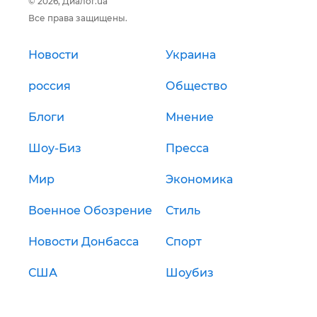
© 2026, Диалог.ua
Все права защищены.
Новости
Украина
россия
Общество
Блоги
Мнение
Шоу-Биз
Пресса
Мир
Экономика
Военное Обозрение
Стиль
Новости Донбасса
Спорт
США
Шоубиз