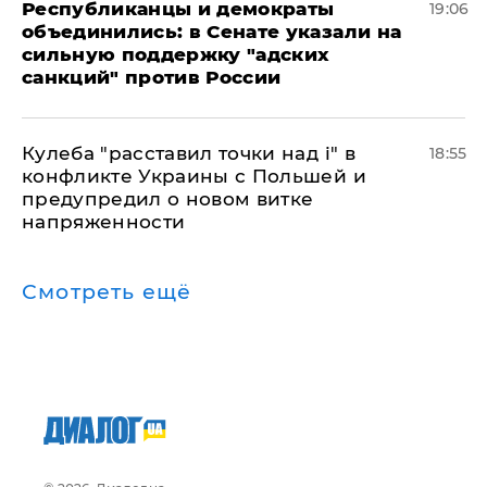
Республиканцы и демократы
19:06
объединились: в Сенате указали на
сильную поддержку "адских
санкций" против России
Кулеба "расставил точки над і" в
18:55
конфликте Украины с Польшей и
предупредил о новом витке
напряженности
Смотреть ещё