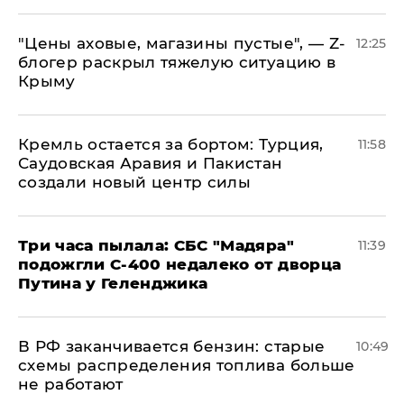
​"Цены аховые, магазины пустые", — Z-
12:25
блогер раскрыл тяжелую ситуацию в
Крыму
​Кремль остается за бортом: Турция,
11:58
Саудовская Аравия и Пакистан
создали новый центр силы
Три часа пылала: СБС "Мадяра"
11:39
подожгли С-400 недалеко от дворца
Путина у Геленджика
​В РФ заканчивается бензин: старые
10:49
схемы распределения топлива больше
не работают