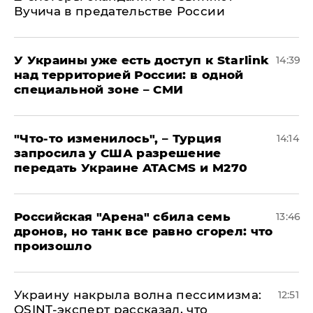
Вучича в предательстве России
У Украины уже есть доступ к Starlink
14:39
над территорией России: в одной
специальной зоне – СМИ
​"Что-то изменилось", – Турция
14:14
запросила у США разрешение
передать Украине ATACMS и M270
​Российская "Арена" сбила семь
13:46
дронов, но танк все равно сгорел: что
произошло
​Украину накрыла волна пессимизма:
12:51
OSINT-эксперт рассказал, что