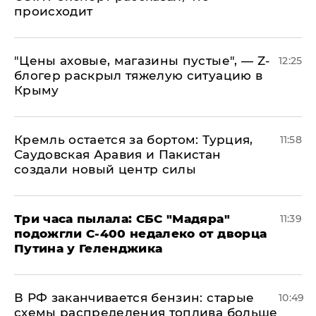
происходит
​"Цены аховые, магазины пустые", — Z-
12:25
блогер раскрыл тяжелую ситуацию в
Крыму
​Кремль остается за бортом: Турция,
11:58
Саудовская Аравия и Пакистан
создали новый центр силы
Три часа пылала: СБС "Мадяра"
11:39
подожгли С-400 недалеко от дворца
Путина у Геленджика
​В РФ заканчивается бензин: старые
10:49
схемы распределения топлива больше