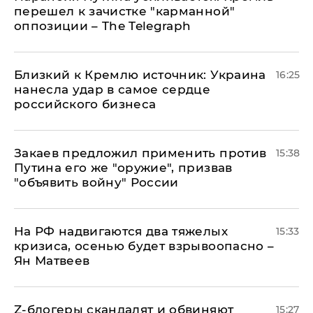
перешел к зачистке "карманной"
оппозиции – The Telegraph
Близкий к Кремлю источник: Украина
16:25
нанесла удар в самое сердце
российского бизнеса
Закаев предложил применить против
15:38
Путина его же "оружие", призвав
"объявить войну" России
На РФ надвигаются два тяжелых
15:33
кризиса, осенью будет взрывоопасно –
Ян Матвеев
Z-блогеры скандалят и обвиняют
15:27