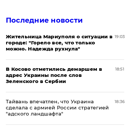
Последние новости
Жительница Мариуполя о ситуации в
19:03
городе: "Горело все, что только
можно. Надежда рухнула"
В Косово отметились демаршем в
18:51
адрес Украины после слов
Зеленского в Сербии
Тайвань впечатлен, что Украина
18:36
сделала с армией России стратегией
"адского ландшафта"