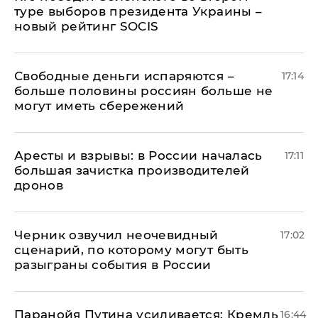
туре выборов президента Украины –
новый рейтинг SOCIS
Свободные деньги испаряются –
17:14
больше половины россиян больше не
могут иметь сбережений
Аресты и взрывы: в России началась
17:11
большая зачистка производителей
дронов
Черник озвучил неочевидный
17:02
сценарий, по которому могут быть
разыграны события в России
Паранойя Путина усиливается: Кремль
16:44