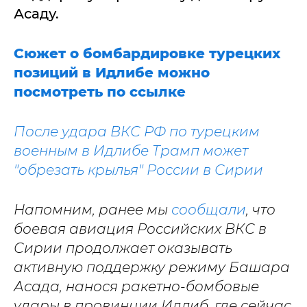
Асаду.
Сюжет о бомбардировке турецких
позиций в Идлибе можно
посмотреть по ссылке
После удара ВКС РФ по турецким
военным в Идлибе Трамп может
"обрезать крылья" России в Сирии
Напомним, ранее мы
сообщали
, что
боевая авиация Российских ВКС в
Сирии продолжает оказывать
активную поддержку режиму Башара
Асада, нанося ракетно-бомбовые
удары в провинции Идлиб, где сейчас