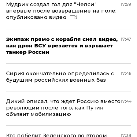
Мудрик создал гол для "Челси"
17:59
впервые после возвращение на поле:
опубликовано видео
Экипаж прямо с корабля снял видео,
17:47
как дрон ВСУ врезается и взрывает
танкер России
Сирия окончательно определилась с
17:46
будущим российских военных баз
Дикий описал, что ждет Россию вместо
17:44
революции после того, как Путин
объявит мобилизацию
Кто победит Зеленского во втором
17:38