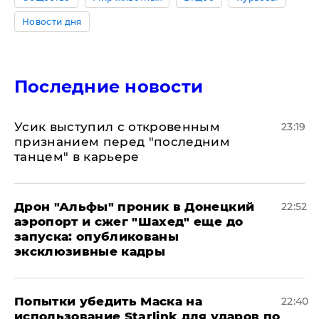
Новости дня
Последние новости
Усик выступил с откровенным
23:19
признанием перед "последним
танцем" в карьере
Дрон "Альфы" проник в Донецкий
22:52
аэропорт и сжег "Шахед" еще до
запуска: опубликованы
эксклюзивные кадры
Попытки убедить Маска на
22:40
использование Starlink для ударов по