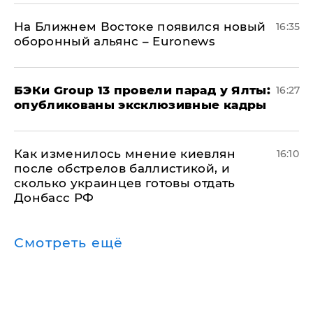
На Ближнем Востоке появился новый
16:35
оборонный альянс – Euronews
​БЭКи Group 13 провели парад у Ялты:
16:27
опубликованы эксклюзивные кадры
Как изменилось мнение киевлян
16:10
после обстрелов баллистикой, и
сколько украинцев готовы отдать
Донбасс РФ
Смотреть ещё