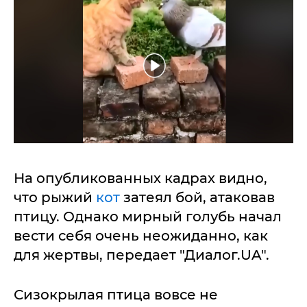
На опубликованных кадрах видно,
что рыжий
кот
затеял бой, атаковав
птицу. Однако мирный голубь начал
вести себя очень неожиданно, как
для жертвы, передает "Диалог.UA".
Сизокрылая птица вовсе не