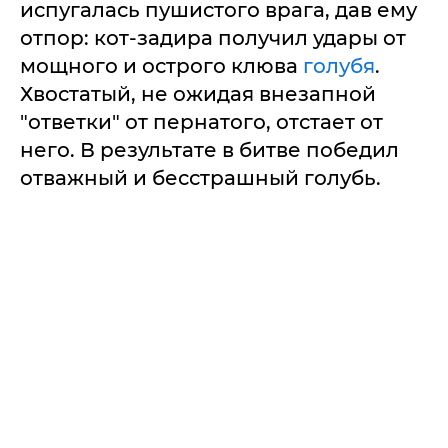
испугалась пушистого врага, дав ему
отпор: кот-задира получил удары от
мощного и острого клюва
голубя
.
Хвостатый, не ожидая внезапной
"ответки" от пернатого, отстает от
него. В результате в битве победил
отважный и бесстрашный голубь.