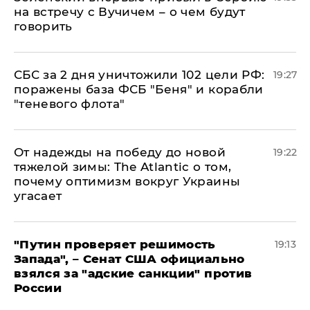
на встречу с Вучичем – о чем будут
говорить
СБС за 2 дня уничтожили 102 цели РФ:
19:27
поражены база ФСБ "Беня" и корабли
"теневого флота"
От надежды на победу до новой
19:22
тяжелой зимы: The Atlantic о том,
почему оптимизм вокруг Украины
угасает
"Путин проверяет решимость
19:13
Запада", – Сенат США официально
взялся за "адские санкции" против
России