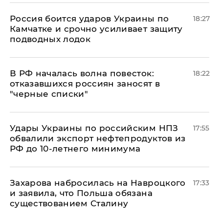
Россия боится ударов Украины по
18:27
Камчатке и срочно усиливает защиту
подводных лодок
​В РФ началась волна повесток:
18:22
отказавшихся россиян заносят в
"черные списки"
Удары Украины по российским НПЗ
17:55
обвалили экспорт нефтепродуктов из
РФ до 10-летнего минимума
​Захарова набросилась на Навроцкого
17:33
и заявила, что Польша обязана
существованием Сталину