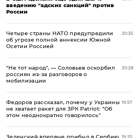
введению "адских санкций" против
России
Четыре страны НАТО предупредили
20:35
об угрозе полной аннексии Южной
Осетии Россией
​"Не тот народ", — Соловьев оскорбил
20:28
россиян из-за разговоров о
мобилизации
Федоров рассказал, почему у Украины
19:57
не хватает ракет для ЗРК Patriot: "Об
этом неоднократно говорилось"
Зеленский впервые прибыл в Сербию
19:33