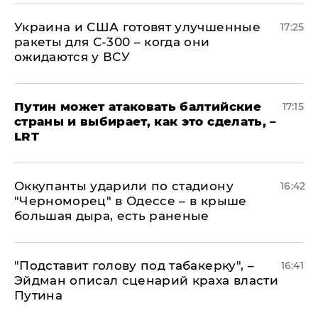
Украина и США готовят улучшенные
17:25
ракеты для С-300 – когда они
ожидаются у ВСУ
Путин может атаковать балтийские
17:15
страны и выбирает, как это сделать, –
LRT
Оккупанты ударили по стадиону
16:42
"Черноморец" в Одессе – в крыше
большая дыра, есть раненые
​"Подставит голову под табакерку", –
16:41
Эйдман описал сценарий краха власти
Путина