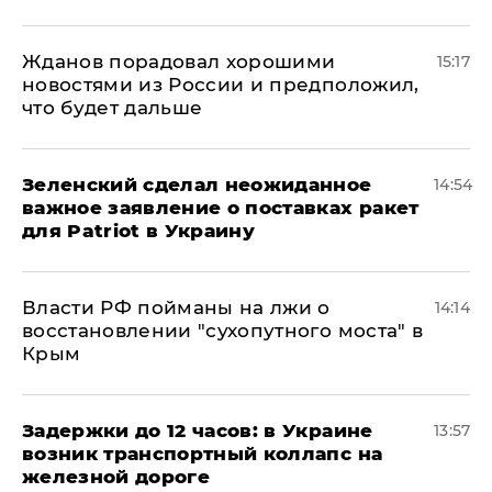
Жданов порадовал хорошими
15:17
новостями из России и предположил,
что будет дальше
Зеленский сделал неожиданное
14:54
важное заявление о поставках ракет
для Patriot в Украину
Власти РФ пойманы на лжи о
14:14
восстановлении "сухопутного моста" в
Крым
Задержки до 12 часов: в Украине
13:57
возник транспортный коллапс на
железной дороге