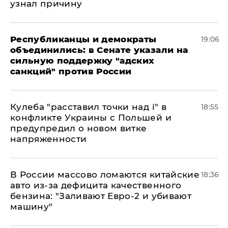
узнал причину
Республиканцы и демократы
19:06
объединились: в Сенате указали на
сильную поддержку "адских
санкций" против России
Кулеба "расставил точки над і" в
18:55
конфликте Украины с Польшей и
предупредил о новом витке
напряженности
В России массово ломаются китайские
18:36
авто из-за дефицита качественного
бензина: "Заливают Евро-2 и убивают
машину"