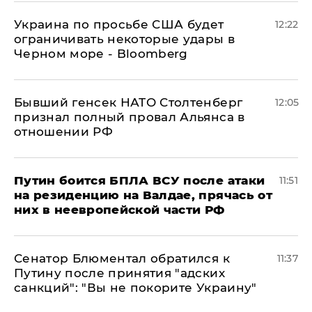
Украина по просьбе США будет
12:22
ограничивать некоторые удары в
Черном море - Bloomberg
Бывший генсек НАТО Столтенберг
12:05
признал полный провал Альянса в
отношении РФ
Путин боится БПЛА ВСУ после атаки
11:51
на резиденцию на Валдае, прячась от
них в неевропейской части РФ
Сенатор Блюментал обратился к
11:37
Путину после принятия "адских
санкций": "Вы не покорите Украину"