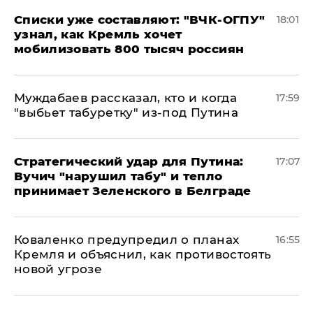
Списки уже составляют: "ВЧК-ОГПУ"
18:01
узнал, как Кремль хочет
мобилизовать 800 тысяч россиян
Муждабаев рассказал, кто и когда
17:59
"выбьет табуретку" из-под Путина
Стратегический удар для Путина:
17:07
Вучич "нарушил табу" и тепло
принимает Зеленского в Белграде
Коваленко предупредил о планах
16:55
Кремля и объяснил, как противостоять
новой угрозе