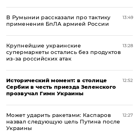
В Румынии рассказали про тактику
13:49
применения БпЛА армией России
Крупнейшие украинские
13:28
супермаркеты остались без продуктов
из-за российских атак
Исторический момент: в столице
12:52
Сербии в честь приезда Зеленского
прозвучал Гимн Украины
Может ударить ракетами: Каспаров
12:27
назвал следующую цель Путина после
Украины