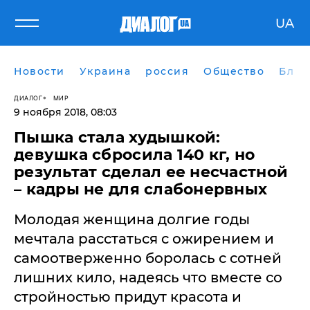
UA
Новости
Украина
россия
Общество
Блог
ДИАЛОГ
МИР
9 ноября 2018, 08:03
Пышка стала худышкой:
девушка сбросила 140 кг, но
результат сделал ее несчастной
– кадры не для слабонервных
Молодая женщина долгие годы
мечтала расстаться с ожирением и
самоотверженно боролась с сотней
лишних кило, надеясь что вместе со
стройностью придут красота и