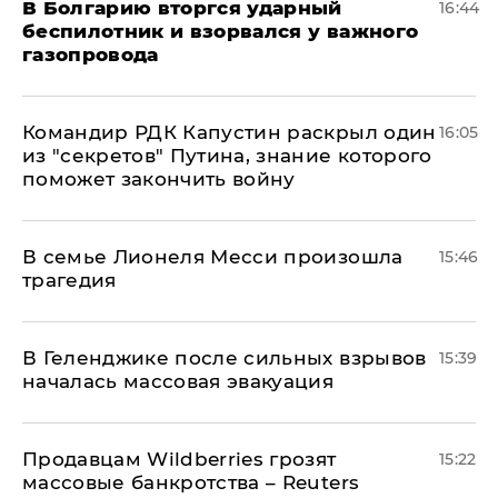
В Болгарию вторгся ударный
16:44
беспилотник и взорвался у важного
газопровода
Командир РДК Капустин раскрыл один
16:05
из "секретов" Путина, знание которого
поможет закончить войну
В семье Лионеля Месси произошла
15:46
трагедия
В Геленджике после сильных взрывов
15:39
началась массовая эвакуация
Продавцам Wildberries грозят
15:22
массовые банкротства – Reuters