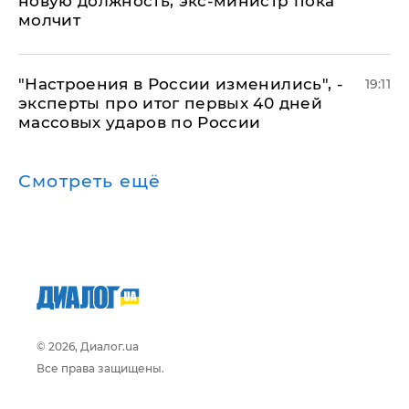
новую должность, экс-министр пока
молчит
"Настроения в России изменились", -
19:11
эксперты про итог первых 40 дней
массовых ударов по России
Смотреть ещё
© 2026, Диалог.ua
Все права защищены.