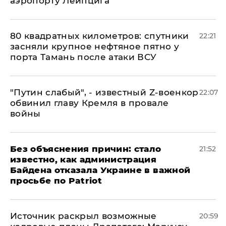
аэропорту Лейпцига
80 квадратных километров: спутники
22:21
засняли крупное нефтяное пятно у
порта Тамань после атаки ВСУ
​"Путин слабый", - известный Z-военкор
22:07
обвинил главу Кремля в провале
войны
Без объяснения причин: стало
21:52
известно, как администрация
Байдена отказала Украине в важной
просьбе по Patriot
​Источник раскрыл возможные
20:59