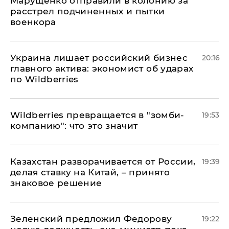
Марущенко отправили в колонию за
расстрел подчиненных и пытки
военкора
​Украина лишает российский бизнес
20:16
главного актива: экономист об ударах
по Wildberries
Wildberries превращается в "зомби-
19:53
компанию": что это значит
Казахстан разворачивается от России,
19:39
делая ставку на Китай, – принято
знаковое решение
Зеленский предложил Федорову
19:22