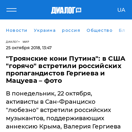
UA
Новости
Украина
россия
Общество
Блог
ДИАЛОГ
МИР
25 октября 2018, 13:47
"Троянские кони Путина": в США
"горячо" встретили российских
пропагандистов Гергиева и
Мацуева – фото
В понедельник, 22 октября,
активисты в Сан-Франциско
"любезно" встретили российских
музыкантов, поддерживающих
аннексию Крыма, Валерия Гергиева