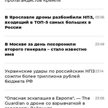
пропагандистов Кремля
В Ярославле дроны разбомбили НПЗ,
05:56
входящий в ТОП-5 самых больших в
России
В Москве за день похоронили
23:49
второго генерала – стало известно
имя
Украинские удары по российским НПЗ
23:14
сожгли более триллиона рублей
бюджета РФ
"Опасная эскалация в Европе", — The
23:06
Guardian о дроне со взрывчаткой в