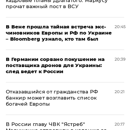
кадровые планы Драпатого: Маркусу
прочат важный пост в ВСУ
В Вене прошла тайная встреча экс-
20:45
чиновников Европы и РФ по Украине
– Bloomberg узнало, кто там был
​В Германии сорвано покушение на
20:39
поставщика дронов для Украины:
след ведет к России
Отказавшийся от гражданства РФ
20:21
банкир может возглавить список
богачей Европы
В России главу ЧВК "Ястреб"
20:17