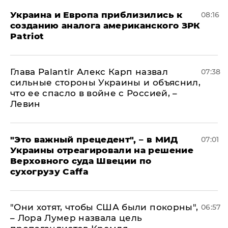
Украина и Европа приблизились к
08:16
созданию аналога американского ЗРК
Patriot
Глава Palantir Алекс Карп назвал
07:38
сильные стороны Украины и объяснил,
что ее спасло в войне с Россией, –
Левин
"Это важный прецедент", – в МИД
07:01
Украины отреагировали на решение
Верховного суда Швеции по
сухогрузу Caffa
"Они хотят, чтобы США были покорны",
06:57
– Лора Лумер назвала цель