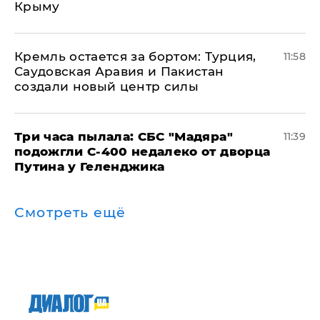
Крыму
​Кремль остается за бортом: Турция,
11:58
Саудовская Аравия и Пакистан
создали новый центр силы
Три часа пылала: СБС "Мадяра"
11:39
подожгли С-400 недалеко от дворца
Путина у Геленджика
Смотреть ещё