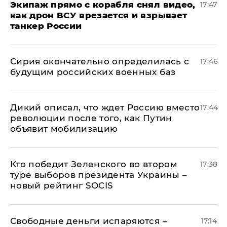
Экипаж прямо с корабля снял видео,
17:47
как дрон ВСУ врезается и взрывает
танкер России
Сирия окончательно определилась с
17:46
будущим российских военных баз
Дикий описал, что ждет Россию вместо
17:44
революции после того, как Путин
объявит мобилизацию
Кто победит Зеленского во втором
17:38
туре выборов президента Украины –
новый рейтинг SOCIS
Свободные деньги испаряются –
17:14