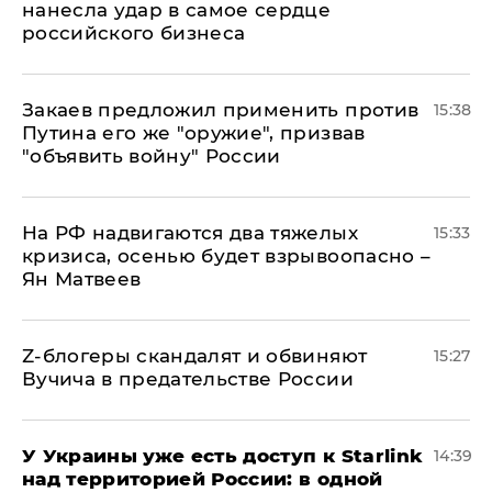
нанесла удар в самое сердце
российского бизнеса
Закаев предложил применить против
15:38
Путина его же "оружие", призвав
"объявить войну" России
На РФ надвигаются два тяжелых
15:33
кризиса, осенью будет взрывоопасно –
Ян Матвеев
Z-блогеры скандалят и обвиняют
15:27
Вучича в предательстве России
У Украины уже есть доступ к Starlink
14:39
над территорией России: в одной