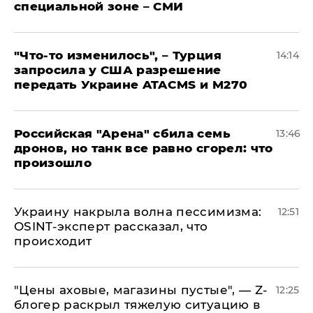
специальной зоне – СМИ
​"Что-то изменилось", – Турция
14:14
запросила у США разрешение
передать Украине ATACMS и M270
​Российская "Арена" сбила семь
13:46
дронов, но танк все равно сгорел: что
произошло
​Украину накрыла волна пессимизма:
12:51
OSINT-эксперт рассказал, что
происходит
​"Цены аховые, магазины пустые", — Z-
12:25
блогер раскрыл тяжелую ситуацию в