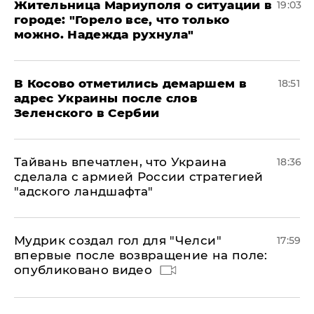
Жительница Мариуполя о ситуации в
19:03
городе: "Горело все, что только
можно. Надежда рухнула"
В Косово отметились демаршем в
18:51
адрес Украины после слов
Зеленского в Сербии
Тайвань впечатлен, что Украина
18:36
сделала с армией России стратегией
"адского ландшафта"
Мудрик создал гол для "Челси"
17:59
впервые после возвращение на поле:
опубликовано видео