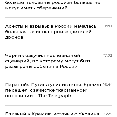
больше половины россиян больше не
могут иметь сбережений
Аресты и взрывы: в России началась
17:11
большая зачистка производителей
дронов
Черник озвучил неочевидный
17:02
сценарий, по которому могут быть
разыграны события в России
Паранойя Путина усиливается: Кремль
16:44
перешел к зачистке "карманной"
оппозиции – The Telegraph
Близкий к Кремлю источник: Украина
16:25