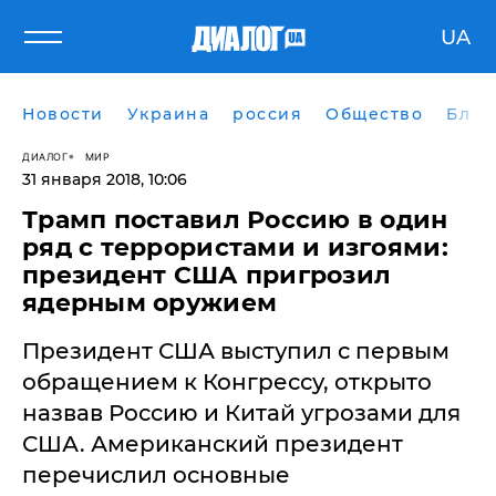
UA
Новости
Украина
россия
Общество
Блог
ДИАЛОГ
МИР
31 января 2018, 10:06
Трамп поставил Россию в один
ряд с террористами и изгоями:
президент США пригрозил
ядерным оружием
​Президент США выступил с первым
обращением к Конгрессу, открыто
назвав Россию и Китай угрозами для
США. Американский президент
перечислил основные