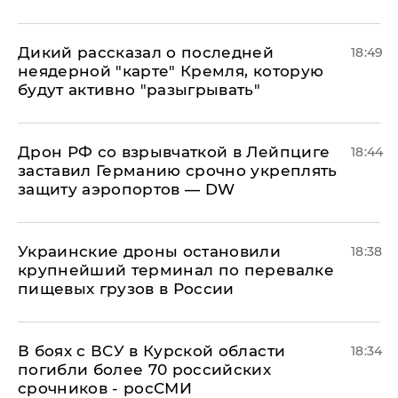
Дикий рассказал о последней
18:49
неядерной "карте" Кремля, которую
будут активно "разыгрывать"
​Дрон РФ со взрывчаткой в Лейпциге
18:44
заставил Германию срочно укреплять
защиту аэропортов — DW
Украинские дроны остановили
18:38
крупнейший терминал по перевалке
пищевых грузов в России
В боях с ВСУ в Курской области
18:34
погибли более 70 российских
срочников - росСМИ