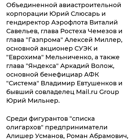
Объединенной авиастроительной
корпорации Юрий Слюсарь и
гендиректор Аэрофлота Виталий
Савельев, глава Ростеха Чемезов и
глава "Газпрома" Алексей Миллер,
основной акционер СУЭК и
"Еврохима" Мельниченко, а также
глава "Яндекса" Аркадий Волож,
основной бенефициар АФК
"Система" Владимир Евтушенков и
бывший совладелец Mail.ru Group
Юрий Мильнер.
Среди фигурантов "списка
олигархов" предприниматели
Алишер Усманов, Роман Абрамович,