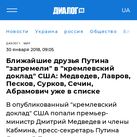
UA
Новости
Украина
россия
Общество
Блог
ДИАЛОГ
МИР
30 января 2018, 09:05
Ближайшие друзья Путина
"загремели" в "кремлевский
доклад" США: Медведев, Лавров,
Песков, Сурков, Сечин,
Абрамович уже в списке
В опубликованный "кремлевский
доклад" США попали премьер-
министр Дмитрий Медведев и члены
Кабмина, пресс-секретарь Путина