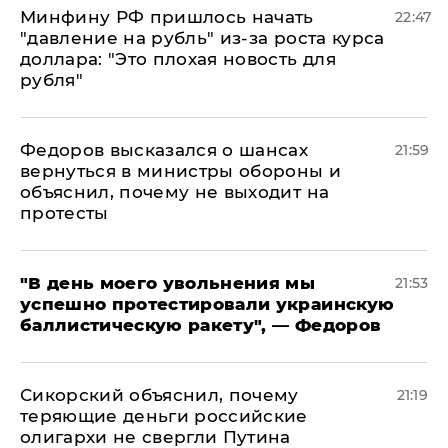
Минфину РФ пришлось начать
22:47
"давление на рубль" из-за роста курса
доллара: "Это плохая новость для
рубля"
Федоров высказался о шансах
21:59
вернуться в министры обороны и
объяснил, почему не выходит на
протесты
​"В день моего увольнения мы
21:53
успешно протестировали украинскую
баллистическую ракету", — Федоров
Сикорский объяснил, почему
21:19
теряющие деньги российские
олигархи не свергли Путина