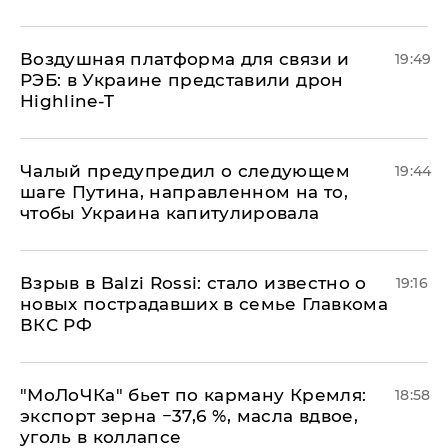
Воздушная платформа для связи и
19:49
РЭБ: в Украине представили дрон
Highline-T
Чалый предупредил о следующем
19:44
шаге Путина, направленном на то,
чтобы Украина капитулировала
Взрыв в Balzi Rossi: стало известно о
19:16
новых пострадавших в семье Главкома
ВКС РФ
​"МоЛоЧКа" бьет по карману Кремля:
18:58
экспорт зерна −37,6 %, масла вдвое,
уголь в коллапсе