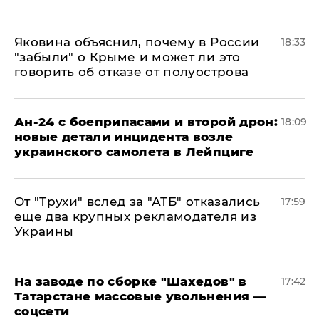
Яковина объяснил, почему в России
18:33
"забыли" о Крыме и может ли это
говорить об отказе от полуострова
Ан-24 с боеприпасами и второй дрон:
18:09
новые детали инцидента возле
украинского самолета в Лейпциге
От "Трухи" вслед за "АТБ" отказались
17:59
еще два крупных рекламодателя из
Украины
На заводе по сборке "Шахедов" в
17:42
Татарстане массовые увольнения —
соцсети