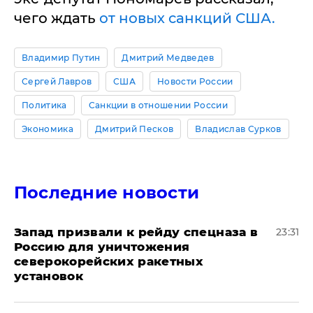
чего ждать
от новых санкций США.
Владимир Путин
Дмитрий Медведев
Сергей Лавров
США
Новости России
Политика
Санкции в отношении России
Экономика
Дмитрий Песков
Владислав Сурков
Последние новости
Запад призвали к рейду спецназа в
23:31
Россию для уничтожения
северокорейских ракетных
установок