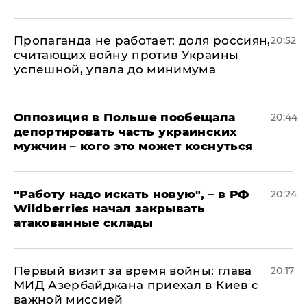
​Пропаганда не работает: доля россиян,
20:52
считающих войну против Украины
успешной, упала до минимума
Оппозиция в Польше пообещала
20:44
депортировать часть украинских
мужчин – кого это может коснуться
"Работу надо искать новую", – в РФ
20:24
Wildberries начал закрывать
атакованные склады
Первый визит за время войны: глава
20:17
МИД Азербайджана приехал в Киев с
важной миссией