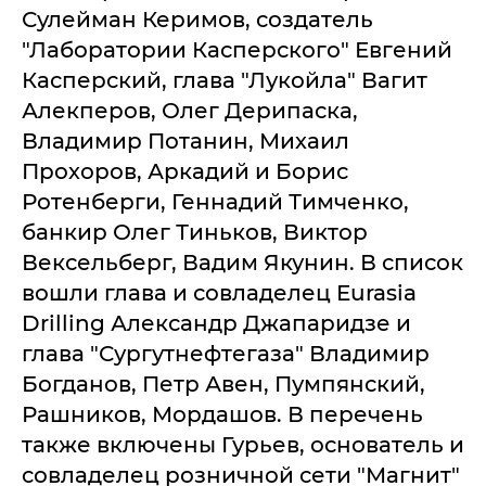
Сулейман Керимов, создатель
"Лаборатории Касперского" Евгений
Касперский, глава "Лукойла" Вагит
Алекперов, Олег Дерипаска,
Владимир Потанин, Михаил
Прохоров, Аркадий и Борис
Ротенберги, Геннадий Тимченко,
банкир Олег Тиньков, Виктор
Вексельберг, Вадим Якунин. В список
вошли глава и совладелец Eurasia
Drilling Александр Джапаридзе и
глава "Сургутнефтегаза" Владимир
Богданов, Петр Авен, Пумпянский,
Рашников, Мордашов. В перечень
также включены Гурьев, основатель и
совладелец розничной сети "Магнит"