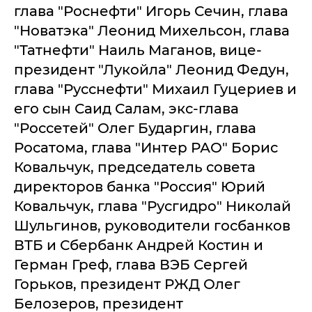
глава "Роснефти" Игорь Сечин, глава
"Новатэка" Леонид Михельсон, глава
"Татнефти" Наиль Маганов, вице-
президент "Лукойла" Леонид Федун,
глава "Русснефти" Михаил Гуцериев и
его сын Саид Салам, экс-глава
"Россетей" Олег Бударгин, глава
Росатома, глава "Интер РАО" Борис
Ковальчук, председатель совета
директоров банка "Россия" Юрий
Ковальчук, глава "Русгидро" Николай
Шульгинов, руководители госбанков
ВТБ и Сбербанк Андрей Костин и
Герман Греф, глава ВЭБ Сергей
Горьков, президент РЖД Олег
Белозеров, президент