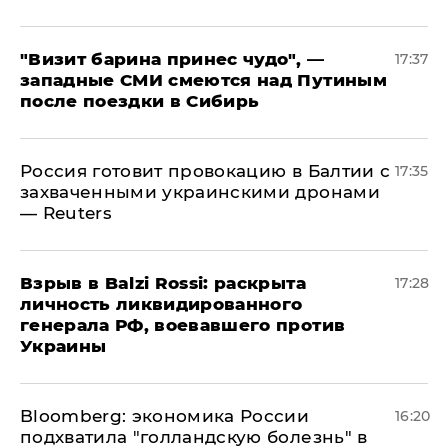
"Визит барина принес чудо", —
17:37
западные СМИ смеются над Путиным
после поездки в Сибирь
​Россия готовит провокацию в Балтии с
17:35
захваченными украинскими дронами
— Reuters
​Взрыв в Balzi Rossi: раскрыта
17:28
личность ликвидированного
генерала РФ, воевавшего против
Украины
Bloomberg: экономика России
16:20
подхватила "голландскую болезнь" в