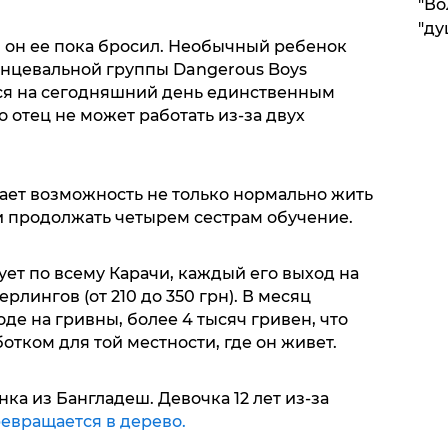
"Во
"ду
, он ее пока бросил. Необычный ребенок
танцевальной группы Dangerous Boys
тся на сегодняшний день единственным
о отец не может работать из-за двух
ает возможность не только нормально жить
и продолжать четырем сестрам обучение.
ет по всему Карачи, каждый его выход на
ерлингов (от 210 до 350 грн). В месяц
де на гривны, более 4 тысяч гривен, что
отком для той местности, где он живет.
ка из Бангладеш. Девочка 12 лет из-за
евращается в дерево.