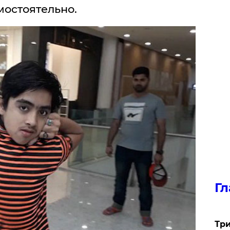
мостоятельно.
Гл
Три