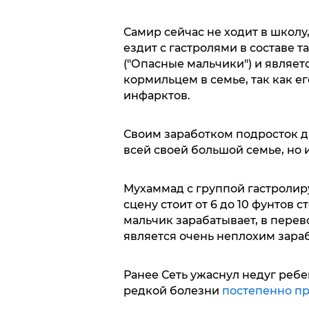
Самир сейчас не ходит в школу
ездит с гастролями в составе 
("Опасные мальчики") и являе
кормильцем в семье, так как ег
инфарктов.
Своим заработком подросток д
всей своей большой семье, но 
Мухаммад с группой гастролиру
сцену стоит от 6 до 10 фунтов ст
мальчик зарабатывает, в перево
является очень неплохим зараб
Ранее Сеть ужаснул недуг ребен
редкой болезни
постепенно пр