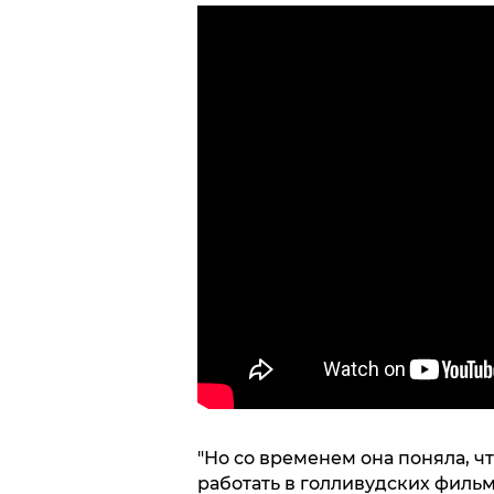
"Но со временем она поняла, что
работать в голливудских фильм