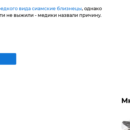
редкого вида сиамские близнецы
, однако
ти не выжили - медики назвали причину.
М