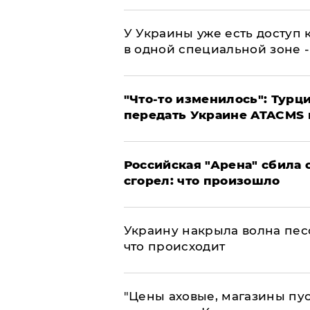
У Украины уже есть доступ к
в одной специальной зоне 
​"Что-то изменилось": Тур
передать Украине ATACMS 
​Российская "Арена" сбила 
сгорел: что произошло
​Украину накрыла волна пес
что происходит
​"Цены аховые, магазины пу