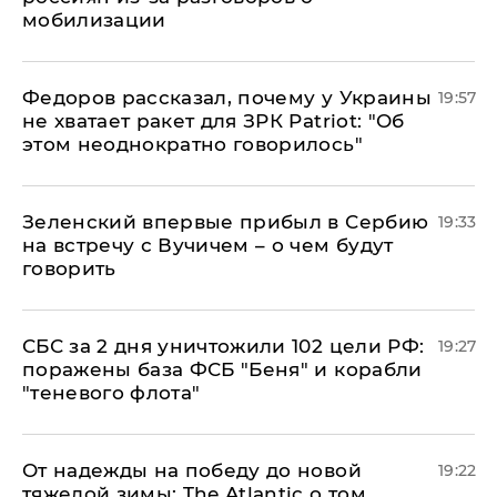
мобилизации
Федоров рассказал, почему у Украины
19:57
не хватает ракет для ЗРК Patriot: "Об
этом неоднократно говорилось"
Зеленский впервые прибыл в Сербию
19:33
на встречу с Вучичем – о чем будут
говорить
СБС за 2 дня уничтожили 102 цели РФ:
19:27
поражены база ФСБ "Беня" и корабли
"теневого флота"
От надежды на победу до новой
19:22
тяжелой зимы: The Atlantic о том,