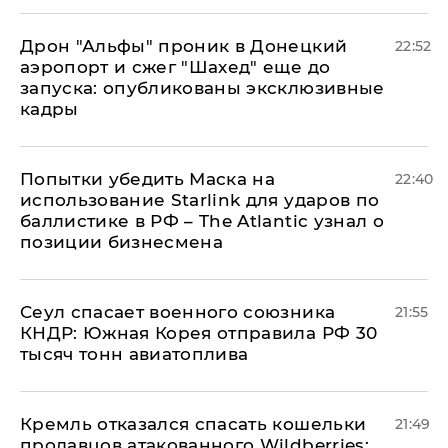
Дрон "Альфы" проник в Донецкий
22:52
аэропорт и сжег "Шахед" еще до
запуска: опубликованы эксклюзивные
кадры
Попытки убедить Маска на
22:40
использование Starlink для ударов по
баллистике в РФ – The Atlantic узнал о
позиции бизнесмена
​Сеул спасает военного союзника
21:55
КНДР: Южная Корея отправила РФ 30
тысяч тонн авиатоплива
Кремль отказался спасать кошельки
21:49
продавцов атакованного Wildberries: