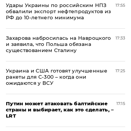
Удары Украины по российским НПЗ
17:55
обвалили экспорт нефтепродуктов из
РФ до 10-летнего минимума
​Захарова набросилась на Навроцкого
17:33
и заявила, что Польша обязана
существованием Сталину
Украина и США готовят улучшенные
17:25
ракеты для С-300 – когда они
ожидаются у ВСУ
Путин может атаковать балтийские
17:15
страны и выбирает, как это сделать, –
LRT