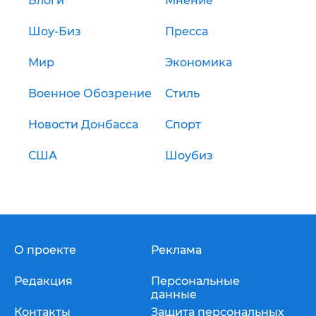
Блоги
Мнение
Шоу-Биз
Пресса
Мир
Экономика
Военное Обозрение
Стиль
Новости Донбасса
Спорт
США
Шоубиз
О проекте
Реклама
Редакция
Персональные
данные
Контакты
Защита персональных