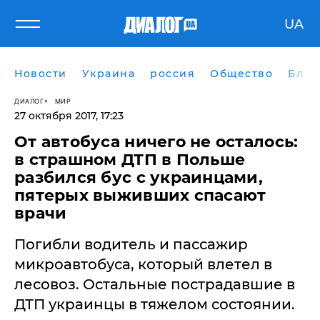
UA
Новости
Украина
россия
Общество
Блог
ДИАЛОГ
МИР
27 октября 2017, 17:23
От автобуса ничего не осталось:
в страшном ДТП в Польше
разбился бус с украинцами,
пятерых выживших спасают
врачи
Погибли водитель и пассажир
микроавтобуса, который влетел в
лесовоз. Остальные пострадавшие в
ДТП украинцы в тяжелом состоянии.