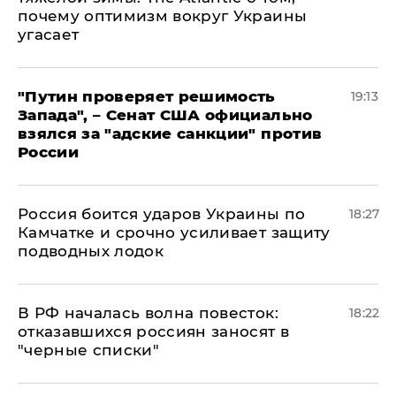
почему оптимизм вокруг Украины
угасает
"Путин проверяет решимость
19:13
Запада", – Сенат США официально
взялся за "адские санкции" против
России
Россия боится ударов Украины по
18:27
Камчатке и срочно усиливает защиту
подводных лодок
​В РФ началась волна повесток:
18:22
отказавшихся россиян заносят в
"черные списки"