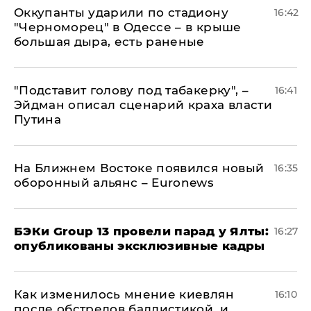
Оккупанты ударили по стадиону
16:42
"Черноморец" в Одессе – в крыше
большая дыра, есть раненые
​"Подставит голову под табакерку", –
16:41
Эйдман описал сценарий краха власти
Путина
На Ближнем Востоке появился новый
16:35
оборонный альянс – Euronews
​БЭКи Group 13 провели парад у Ялты:
16:27
опубликованы эксклюзивные кадры
Как изменилось мнение киевлян
16:10
после обстрелов баллистикой, и