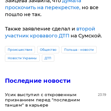
Зайцева заявила, что
думала
проскочить на перекрестке,
но все
пошло не так.
Также заявление сделал и
второй
участник кровавого ДТП
на Сумской.
Происшествия
Общество
Польша - новости
Новости Украины
ДТП
Последние новости
Усик выступил с откровенным
23:19
признанием перед "последним
танцем" в карьере