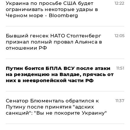
Украина по просьбе США будет
12:22
ограничивать некоторые удары в
Черном море - Bloomberg
Бывший генсек НАТО Столтенберг
12:05
признал полный провал Альянса в
отношении РФ
Путин боится БПЛА ВСУ после атаки
11:51
на резиденцию на Валдае, прячась от
них в неевропейской части РФ
Сенатор Блюменталь обратился к
11:37
Путину после принятия "адских
санкций": "Вы не покорите Украину"