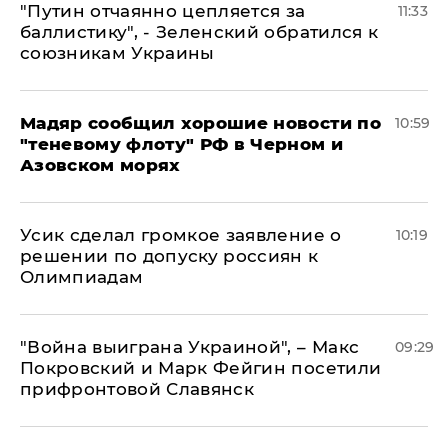
"Путин отчаянно цепляется за
11:33
баллистику", - Зеленский обратился к
союзникам Украины
Мадяр сообщил хорошие новости по
10:59
"теневому флоту" РФ в Черном и
Азовском морях
Усик сделал громкое заявление о
10:19
решении по допуску россиян к
Олимпиадам
"Война выиграна Украиной", – Макс
09:29
Покровский и Марк Фейгин посетили
прифронтовой Славянск