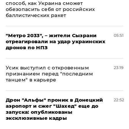
способ, как Украина сможет
обезопасить себя от российских
баллистических ракет
"Метро 2033", – жители Сызрани
05:51
отреагировали на удар украинских
дронов по НПЗ
Усик выступил с откровенным
23:19
признанием перед "последним
танцем" в карьере
Дрон "Альфы" проник в Донецкий
22:52
аэропорт и сжег "Шахед" еще до
запуска: опубликованы
эксклюзивные кадры