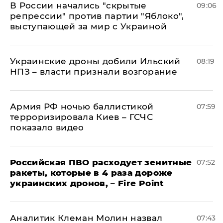
В России начались "скрытые
09:06
репрессии" против партии "Яблоко",
выступающей за мир с Украиной
Украинские дроны добили Ильский
08:19
НПЗ – власти признали возгорание
Армия РФ ночью баллистикой
07:59
терроризировала Киев – ГСЧС
показало видео
Российская ПВО расходует зенитные
07:52
ракеты, которые в 4 раза дороже
украинских дронов, – Fire Point
Аналитик Клеман Молин назвал
07:43