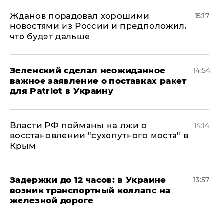
Жданов порадовал хорошими
15:17
новостями из России и предположил,
что будет дальше
Зеленский сделал неожиданное
14:54
важное заявление о поставках ракет
для Patriot в Украину
Власти РФ пойманы на лжи о
14:14
восстановлении "сухопутного моста" в
Крым
Задержки до 12 часов: в Украине
13:57
возник транспортный коллапс на
железной дороге