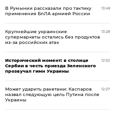
В Румынии рассказали про тактику
13:49
применения БпЛА армией России
Крупнейшие украинские
13:28
супермаркеты остались без продуктов
из-за российских атак
Исторический момент: в столице
12:52
Сербии в честь приезда Зеленского
прозвучал гимн Украины
Может ударить ракетами: Каспаров
12:27
назвал следующую цель Путина после
Украины