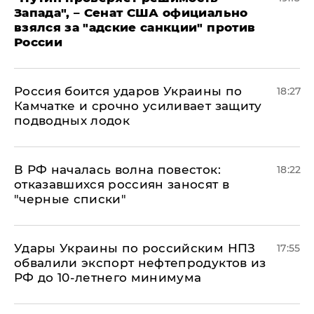
Запада", – Сенат США официально
взялся за "адские санкции" против
России
Россия боится ударов Украины по
18:27
Камчатке и срочно усиливает защиту
подводных лодок
​В РФ началась волна повесток:
18:22
отказавшихся россиян заносят в
"черные списки"
Удары Украины по российским НПЗ
17:55
обвалили экспорт нефтепродуктов из
РФ до 10-летнего минимума