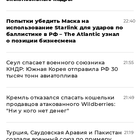
Попытки убедить Маска на
22:40
использование Starlink для ударов по
баллистике в РФ – The Atlantic узнал
о позиции бизнесмена
​Сеул спасает военного союзника
21:55
КНДР: Южная Корея отправила РФ 30
тысяч тонн авиатоплива
Кремль отказался спасать кошельки
21:49
продавцов атакованного Wildberries:
"Ни у кого нет денег"
Турция, Саудовская Аравия и Пакистан
21:19
создали военный союз по примеру