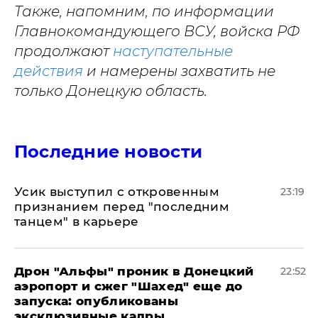
Также, напомним, по информации
Главнокомандующего ВСУ, войска РФ
продолжают
наступательные
действия
и намерены захватить не
только Донецкую область.
Последние новости
Усик выступил с откровенным
23:19
признанием перед "последним
танцем" в карьере
Дрон "Альфы" проник в Донецкий
22:52
аэропорт и сжег "Шахед" еще до
запуска: опубликованы
эксклюзивные кадры