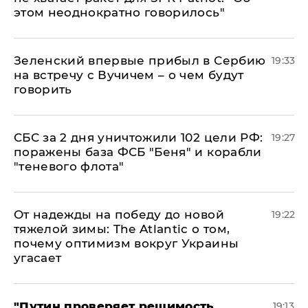
этом неоднократно говорилось"
Зеленский впервые прибыл в Сербию
19:33
на встречу с Вучичем – о чем будут
говорить
СБС за 2 дня уничтожили 102 цели РФ:
19:27
поражены база ФСБ "Беня" и корабли
"теневого флота"
От надежды на победу до новой
19:22
тяжелой зимы: The Atlantic о том,
почему оптимизм вокруг Украины
угасает
"Путин проверяет решимость
19:13