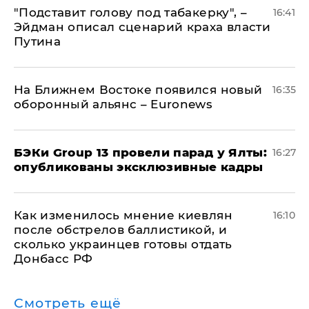
​"Подставит голову под табакерку", –
16:41
Эйдман описал сценарий краха власти
Путина
На Ближнем Востоке появился новый
16:35
оборонный альянс – Euronews
​БЭКи Group 13 провели парад у Ялты:
16:27
опубликованы эксклюзивные кадры
Как изменилось мнение киевлян
16:10
после обстрелов баллистикой, и
сколько украинцев готовы отдать
Донбасс РФ
Смотреть ещё