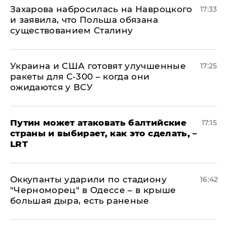
​Захарова набросилась на Навроцкого
17:33
и заявила, что Польша обязана
существованием Сталину
Украина и США готовят улучшенные
17:25
ракеты для С-300 – когда они
ожидаются у ВСУ
Путин может атаковать балтийские
17:15
страны и выбирает, как это сделать, –
LRT
Оккупанты ударили по стадиону
16:42
"Черноморец" в Одессе – в крыше
большая дыра, есть раненые