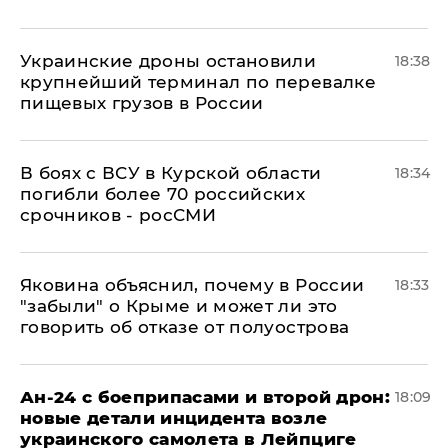
Украинские дроны остановили
18:38
крупнейший терминал по перевалке
пищевых грузов в России
В боях с ВСУ в Курской области
18:34
погибли более 70 российских
срочников - росСМИ
Яковина объяснил, почему в России
18:33
"забыли" о Крыме и может ли это
говорить об отказе от полуострова
Ан-24 с боеприпасами и второй дрон:
18:09
новые детали инцидента возле
украинского самолета в Лейпциге