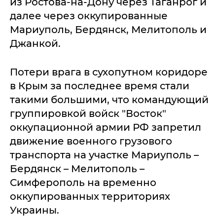
из Ростова-на-Дону через Таганрог и
далее через оккупированные
Мариуполь, Бердянск, Мелитополь и
Джанкой.
Потери врага в сухопутном коридоре
в Крым за последнее время стали
такими большими, что командующий
группировкой войск "Восток"
оккупационной армии РФ запретил
движение военного грузового
транспорта на участке Мариуполь –
Бердянск – Мелитополь –
Симферополь на временно
оккупированных территориях
Украины.