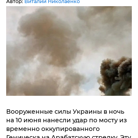
Автор:
Виталий Николаенко
Вооруженные силы Украины в ночь
на 10 июня нанесли удар по мосту из
временно оккупированного
Геническа на Арабатскую стрелку. Эту