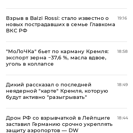
Взрыв в Balzi Rossi: стало известно о
19:16
новых пострадавших в семье Главкома
ВКС РФ
​"МоЛоЧКа" бьет по карману Кремля:
18:58
экспорт зерна −37,6 %, масла вдвое,
уголь в коллапсе
Дикий рассказал о последней
18:49
неядерной "карте" Кремля, которую
будут активно "разыгрывать"
​Дрон РФ со взрывчаткой в Лейпциге
18:44
заставил Германию срочно укреплять
защиту аэропортов — DW