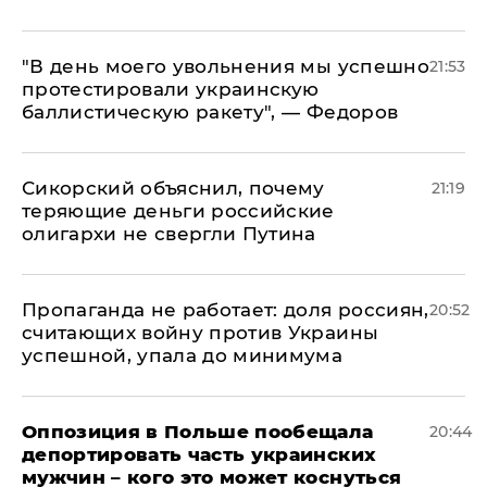
​"В день моего увольнения мы успешно
21:53
протестировали украинскую
баллистическую ракету", — Федоров
Сикорский объяснил, почему
21:19
теряющие деньги российские
олигархи не свергли Путина
​Пропаганда не работает: доля россиян,
20:52
считающих войну против Украины
успешной, упала до минимума
Оппозиция в Польше пообещала
20:44
депортировать часть украинских
мужчин – кого это может коснуться