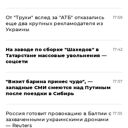
От "Трухи" вслед за "АТБ" отказались
17:59
еще два крупных рекламодателя из
Украины
На заводе по сборке "Шахедов" в
17:42
Татарстане массовые увольнения —
соцсети
"Визит барина принес чудо", —
17:37
западные СМИ смеются над Путиным
после поездки в Сибирь
​Россия готовит провокацию в Балтии с
17:35
захваченными украинскими дронами
— Reuters