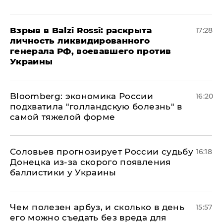
​Взрыв в Balzi Rossi: раскрыта
17:28
личность ликвидированного
генерала РФ, воевавшего против
Украины
Bloomberg: экономика России
16:20
подхватила "голландскую болезнь" в
самой тяжелой форме
Соловьев прогнозирует России судьбу
16:18
Донецка из-за скорого появления
баллистики у Украины
Чем полезен арбуз, и сколько в день
15:57
его можно съедать без вреда для