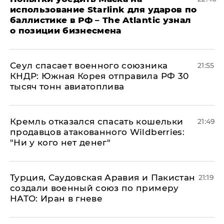
использование Starlink для ударов по
баллистике в РФ – The Atlantic узнал
о позиции бизнесмена
​Сеул спасает военного союзника
21:55
КНДР: Южная Корея отправила РФ 30
тысяч тонн авиатоплива
Кремль отказался спасать кошельки
21:49
продавцов атакованного Wildberries:
"Ни у кого нет денег"
Турция, Саудовская Аравия и Пакистан
21:19
создали военный союз по примеру
НАТО: Иран в гневе