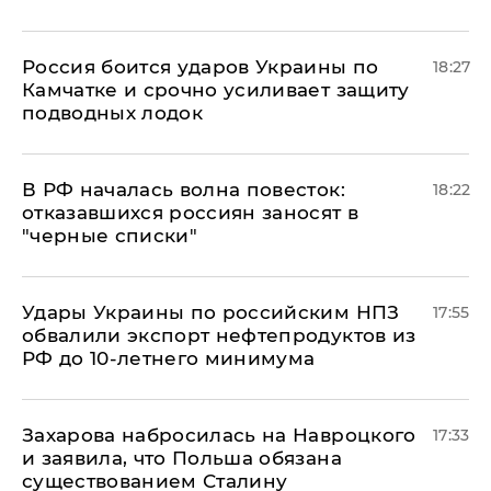
Россия боится ударов Украины по
18:27
Камчатке и срочно усиливает защиту
подводных лодок
​В РФ началась волна повесток:
18:22
отказавшихся россиян заносят в
"черные списки"
Удары Украины по российским НПЗ
17:55
обвалили экспорт нефтепродуктов из
РФ до 10-летнего минимума
​Захарова набросилась на Навроцкого
17:33
и заявила, что Польша обязана
существованием Сталину