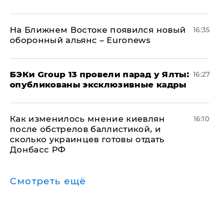
На Ближнем Востоке появился новый
16:35
оборонный альянс – Euronews
​БЭКи Group 13 провели парад у Ялты:
16:27
опубликованы эксклюзивные кадры
Как изменилось мнение киевлян
16:10
после обстрелов баллистикой, и
сколько украинцев готовы отдать
Донбасс РФ
Смотреть ещё