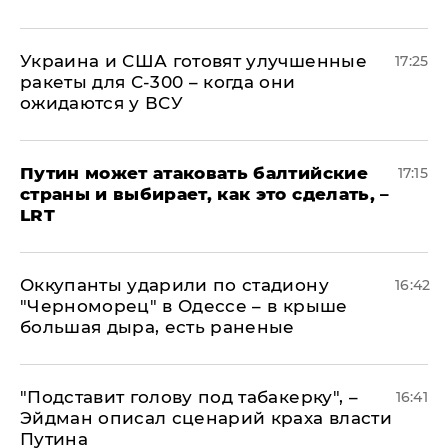
Украина и США готовят улучшенные
17:25
ракеты для С-300 – когда они
ожидаются у ВСУ
Путин может атаковать балтийские
17:15
страны и выбирает, как это сделать, –
LRT
Оккупанты ударили по стадиону
16:42
"Черноморец" в Одессе – в крыше
большая дыра, есть раненые
​"Подставит голову под табакерку", –
16:41
Эйдман описал сценарий краха власти
Путина