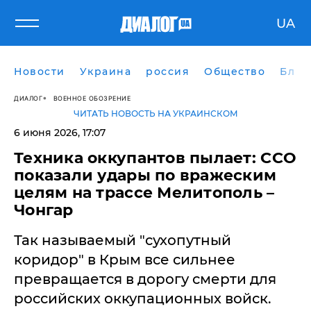
UA
Новости
Украина
россия
Общество
Блог
ДИАЛОГ
ВОЕННОЕ ОБОЗРЕНИЕ
ЧИТАТЬ НОВОСТЬ НА УКРАИНСКОМ
6 июня 2026, 17:07
Техника оккупантов пылает: ССО
показали удары по вражеским
целям на трассе Мелитополь –
Чонгар
Так называемый "сухопутный
коридор" в Крым все сильнее
превращается в дорогу смерти для
российских оккупационных войск.