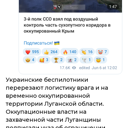
Украинские беспилотники
перерезают логистику врага и на
временно оккупированной
территории Луганской области.
Оккупационные власти на
захваченной части Луганщины
подписали указ об ограничении