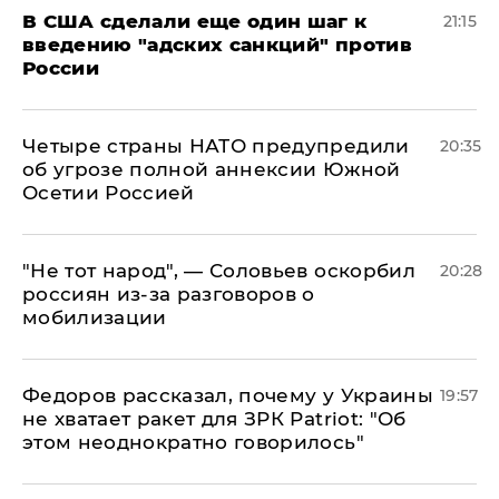
В США сделали еще один шаг к
21:15
введению "адских санкций" против
России
Четыре страны НАТО предупредили
20:35
об угрозе полной аннексии Южной
Осетии Россией
​"Не тот народ", — Соловьев оскорбил
20:28
россиян из-за разговоров о
мобилизации
Федоров рассказал, почему у Украины
19:57
не хватает ракет для ЗРК Patriot: "Об
этом неоднократно говорилось"