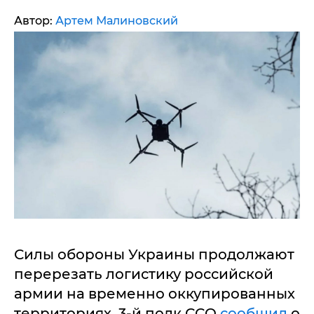
Автор:
Артем Малиновский
Силы обороны Украины продолжают
перерезать логистику российской
армии на временно оккупированных
территориях. 3-й полк ССО
сообщил
о